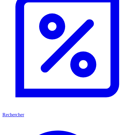
Rechercher