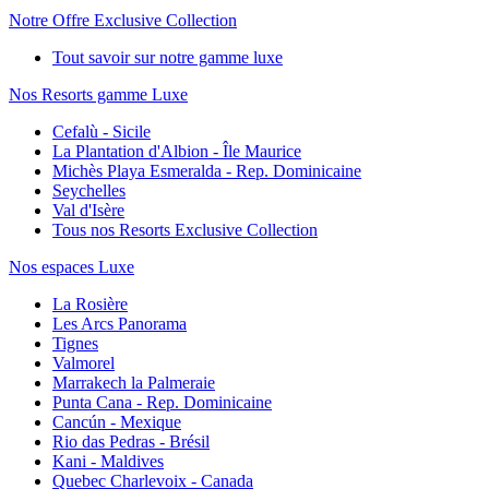
Notre Offre Exclusive Collection
Tout savoir sur notre gamme luxe
Nos Resorts gamme Luxe
Cefalù - Sicile
La Plantation d'Albion - Île Maurice
Michès Playa Esmeralda - Rep. Dominicaine
Seychelles
Val d'Isère
Tous nos Resorts Exclusive Collection
Nos espaces Luxe
La Rosière
Les Arcs Panorama
Tignes
Valmorel
Marrakech la Palmeraie
Punta Cana - Rep. Dominicaine
Cancún - Mexique
Rio das Pedras - Brésil
Kani - Maldives
Quebec Charlevoix - Canada