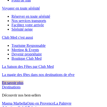
Ponts de mai
Voyager en toute sérénité
Réserver en toute sérénité
Nos services transports
Facilitez votre arrivée
Sérénité neige
Club Med c'est aussi
Tourisme Responsable
Meeting & Events
Devenir propriétaire
Boutique Club Med
La Saison des Fêtes par Club Med
La magie des fêtes dans nos destinations de rêve​
En savoir plus
Destinations
Découvrir nos best-sellers
Magna Marbella
Opio en Provence
La Palmyre