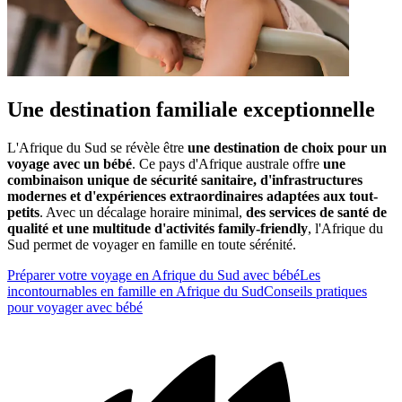
Une destination familiale exceptionnelle
L'Afrique du Sud se révèle être
une destination de choix pour un
voyage avec un bébé
. Ce pays d'Afrique australe offre
une
combinaison unique de sécurité sanitaire, d'infrastructures
modernes et d'expériences extraordinaires adaptées aux tout-
petits
. Avec un décalage horaire minimal,
des services de santé de
qualité et une multitude d'activités family-friendly
, l'Afrique du
Sud permet de voyager en famille en toute sérénité.
Préparer votre voyage en Afrique du Sud avec bébé
Les
incontournables en famille en Afrique du Sud
Conseils pratiques
pour voyager avec bébé