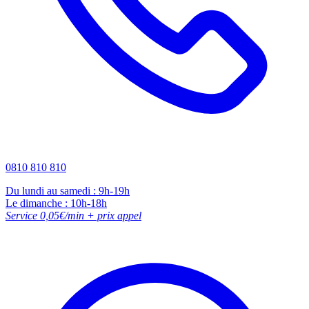
0810 810 810
Du lundi au samedi : 9h-19h
Le dimanche : 10h-18h
Service 0,05€/min + prix appel