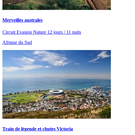
Merveilles australes
Circuit Evasion Nature 12 jours / 11 nuits
Afrique du Sud
Train de légende et chutes Victoria