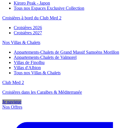
Kiroro Peak - Japon
Tous nos Espaces Exclusive Collection
Croisières à bord du Club Med 2
Croisières 2026
Croisières 2027
Nos Villas & Chalets
Appartements-Chalets de Grand Massif Samoëns Morillon
Appartements-Chalets de Valmorel
Villas de Finolhu
Villas d'Albion
Tous nos Villas & Chalets
Club Med 2
Croisières dans les Caraïbes & Méditerranée
Je navigue
Nos Offres