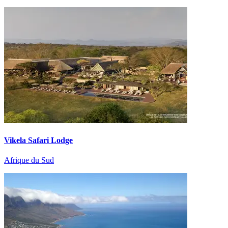
Vikela Safari Lodge
Afrique du Sud