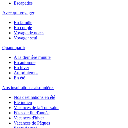
Escapades
Avec qui voyager
En famille
En couple
Voyage de noces
Voyager seul
Quand partir
À la dernière minute
En automne
En hiver
Au printemps
En été
Nos inspirations saisonnières
Nos destinations en été
Été indien
Vacances de la Toussaint
Fêtes de fin d'année
Vacances d'hiver
Vacances de Pâques