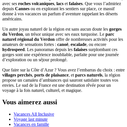
avec ses
roches volcaniques
,
lacs
et
falaises
. Que vous l’admiriez
depuis
Cannes
ou en explorant les sentiers sur place, ce massif
donne à vos vacances un parfum d’aventure rappelant les déserts
américains.
Un autre joyau naturel de la région est sans aucun doute les
gorges
du Verdon
, un trésor unique avec ses eaux turquoise. Le
parc
naturel régional du Verdon
offre de nombreuses activités pour les
amateurs de sensations fortes :
canoë
,
escalade
, ou encore
hydrospeed
. Les panoramas depuis les
falaises
surplombant ces
gorges sont une expérience inoubliable, parfaite pour une journée
d’exploration ou un séjour prolongé.
Que faire sur la Côte d’Azur ? Vous avez l’embarras du choix : entre
villages perchés
,
ports de plaisance
, et
parcs naturels
, la région
propose un camaïeu d’ambiances qui sauront satisfaire toutes vos
envies. Le sud de la France est une destination rêvée pour un
voyage à la fois naturel, culturel, et magique.
Vous aimerez aussi
Vacances All Inclusive
Voyage last minute
Vacances en famille