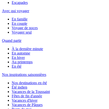
Escapades
Avec qui voyager
En famille
En couple
Voyage de noces
Voyager seul
Quand partir
À la dernière minute
En automne
En hiver
Au printemps
En été
Nos inspirations saisonnières
Nos destinations en été
Été indien
Vacances de la Toussaint
Fêtes de fin d'année
Vacances d'hiver
Vacances de Pâques