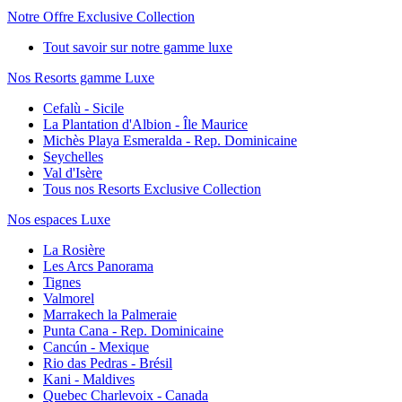
Notre Offre Exclusive Collection
Tout savoir sur notre gamme luxe
Nos Resorts gamme Luxe
Cefalù - Sicile
La Plantation d'Albion - Île Maurice
Michès Playa Esmeralda - Rep. Dominicaine
Seychelles
Val d'Isère
Tous nos Resorts Exclusive Collection
Nos espaces Luxe
La Rosière
Les Arcs Panorama
Tignes
Valmorel
Marrakech la Palmeraie
Punta Cana - Rep. Dominicaine
Cancún - Mexique
Rio das Pedras - Brésil
Kani - Maldives
Quebec Charlevoix - Canada