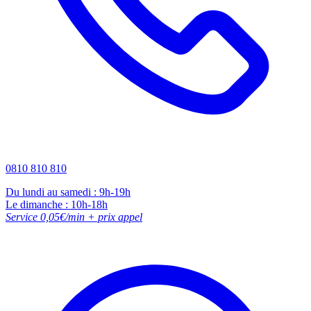
0810 810 810
Du lundi au samedi : 9h-19h
Le dimanche : 10h-18h
Service 0,05€/min + prix appel