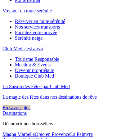
Ponts de mai
Voyager en toute sérénité
Réserver en toute sérénité
Nos services transports
Facilitez votre arrivée
Sérénité neige
Club Med c'est aussi
Tourisme Responsable
Meeting & Events
Devenir propriétaire
Boutique Club Med
La Saison des Fêtes par Club Med
La magie des fêtes dans nos destinations de rêve​
En savoir plus
Destinations
Découvrir nos best-sellers
Magna Marbella
Opio en Provence
La Palmyre