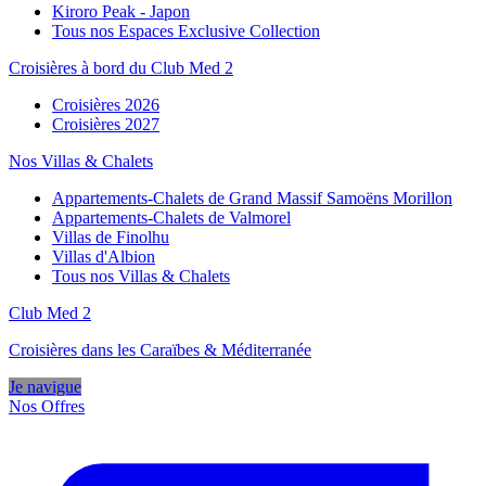
Kiroro Peak - Japon
Tous nos Espaces Exclusive Collection
Croisières à bord du Club Med 2
Croisières 2026
Croisières 2027
Nos Villas & Chalets
Appartements-Chalets de Grand Massif Samoëns Morillon
Appartements-Chalets de Valmorel
Villas de Finolhu
Villas d'Albion
Tous nos Villas & Chalets
Club Med 2
Croisières dans les Caraïbes & Méditerranée
Je navigue
Nos Offres