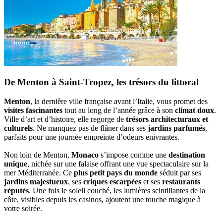
De Menton à Saint-Tropez, les trésors du littoral
Menton
, la dernière ville française avant l’Italie, vous promet des
visites fascinantes
tout au long de l’année grâce à son
climat doux
.
Ville d’art et d’histoire, elle regorge de
trésors architecturaux et
culturels
. Ne manquez pas de flâner dans ses
jardins parfumés
,
parfaits pour une journée empreinte d’odeurs enivrantes.
Non loin de Menton,
Monaco
s’impose comme une
destination
unique
, nichée sur une falaise offrant une vue spectaculaire sur la
mer Méditerranée. Ce
plus petit pays du monde
séduit par ses
jardins majestueux
, ses
criques escarpées
et ses
restaurants
réputés
. Une fois le soleil couché, les lumières scintillantes de la
côte, visibles depuis les casinos, ajoutent une touche magique à
votre soirée.