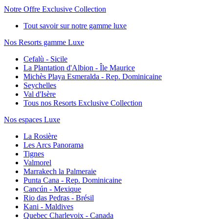
Notre Offre Exclusive Collection
Tout savoir sur notre gamme luxe
Nos Resorts gamme Luxe
Cefalù - Sicile
La Plantation d'Albion - Île Maurice
Michès Playa Esmeralda - Rep. Dominicaine
Seychelles
Val d'Isère
Tous nos Resorts Exclusive Collection
Nos espaces Luxe
La Rosière
Les Arcs Panorama
Tignes
Valmorel
Marrakech la Palmeraie
Punta Cana - Rep. Dominicaine
Cancún - Mexique
Rio das Pedras - Brésil
Kani - Maldives
Quebec Charlevoix - Canada