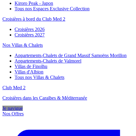
Kiroro Peak - Japon
Tous nos Espaces Exclusive Collection
Croisières à bord du Club Med 2
Croisières 2026
Croisières 2027
Nos Villas & Chalets
Appartements-Chalets de Grand Massif Samoëns Morillon
Appartements-Chalets de Valmorel
Villas de Finolhu
Villas d'Albion
Tous nos Villas & Chalets
Club Med 2
Croisières dans les Caraïbes & Méditerranée
Je navigue
Nos Offres