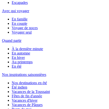
Escapades
Avec qui voyager
En famille
En couple
Voyage de noces
Voyager seul
Quand partir
À la dernière minute
En automne
En hiver
Au printemps
En été
Nos inspirations saisonnières
Nos destinations en été
Été indien
Vacances de la Toussaint
Fêtes de fin d'année
Vacances d'hiver
Vacances de Pâques