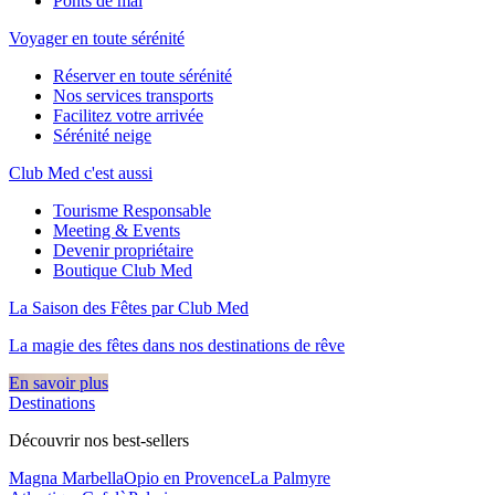
Ponts de mai
Voyager en toute sérénité
Réserver en toute sérénité
Nos services transports
Facilitez votre arrivée
Sérénité neige
Club Med c'est aussi
Tourisme Responsable
Meeting & Events
Devenir propriétaire
Boutique Club Med
La Saison des Fêtes par Club Med
La magie des fêtes dans nos destinations de rêve​
En savoir plus
Destinations
Découvrir nos best-sellers
Magna Marbella
Opio en Provence
La Palmyre