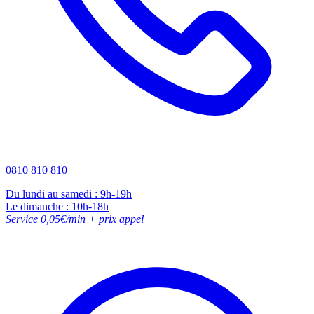
0810 810 810
Du lundi au samedi : 9h-19h
Le dimanche : 10h-18h
Service 0,05€/min + prix appel