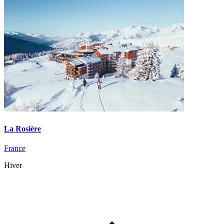
La Rosière
France
Hiver