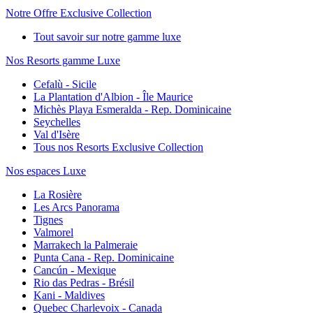
Notre Offre Exclusive Collection
Tout savoir sur notre gamme luxe
Nos Resorts gamme Luxe
Cefalù - Sicile
La Plantation d'Albion - Île Maurice
Michès Playa Esmeralda - Rep. Dominicaine
Seychelles
Val d'Isère
Tous nos Resorts Exclusive Collection
Nos espaces Luxe
La Rosière
Les Arcs Panorama
Tignes
Valmorel
Marrakech la Palmeraie
Punta Cana - Rep. Dominicaine
Cancún - Mexique
Rio das Pedras - Brésil
Kani - Maldives
Quebec Charlevoix - Canada