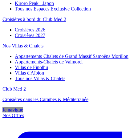
Kiroro Peak - Japon
Tous nos Espaces Exclusive Collection
Croisières à bord du Club Med 2
Croisières 2026
Croisières 2027
Nos Villas & Chalets
Appartements-Chalets de Grand Massif Samoëns Morillon
Appartements-Chalets de Valmorel
Villas de Finolhu
Villas d'Albion
Tous nos Villas & Chalets
Club Med 2
Croisières dans les Caraïbes & Méditerranée
Je navigue
Nos Offres