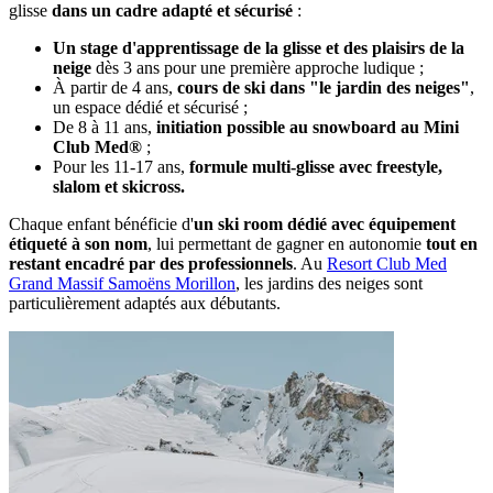
glisse
dans un cadre adapté et sécurisé
:
Un stage d'apprentissage de la glisse et des plaisirs de la
neige
dès 3 ans pour une première approche ludique ;
À partir de 4 ans,
cours de ski dans "le jardin des neiges"
,
un espace dédié et sécurisé ;
De 8 à 11 ans,
initiation possible au snowboard au Mini
Club Med®
;
Pour les 11-17 ans,
formule multi-glisse avec freestyle,
slalom et skicross.
Chaque enfant bénéficie d'
un ski room dédié avec équipement
étiqueté à son nom
, lui permettant de gagner en autonomie
tout en
restant encadré par des professionnels
. Au
Resort Club Med
Grand Massif Samoëns Morillon
, les jardins des neiges sont
particulièrement adaptés aux débutants.