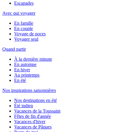
Escapades
Avec qui voyager
En famille
En couple
Voyage de noces
Voyager seul
Quand partir
À la dernière minute
En automne
En hiver
Au printemps
En été
Nos inspirations saisonnières
Nos destinations en été
Été indien
Vacances de la Toussaint
Fêtes de fin d'année
Vacances d'hiver
Vacances de Pâques