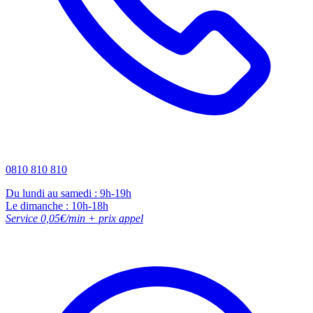
0810 810 810
Du lundi au samedi : 9h-19h
Le dimanche : 10h-18h
Service 0,05€/min + prix appel