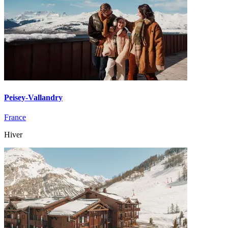
Peisey-Vallandry
France
Hiver