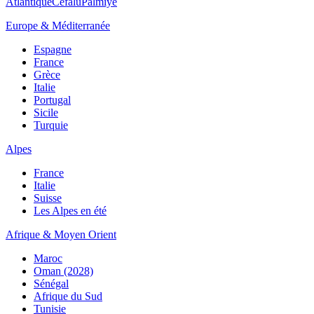
Atlantique
Cefalù
Palmiye
Europe & Méditerranée
Espagne
France
Grèce
Italie
Portugal
Sicile
Turquie
Alpes
France
Italie
Suisse
Les Alpes en été
Afrique & Moyen Orient
Maroc
Oman (2028)
Sénégal
Afrique du Sud
Tunisie