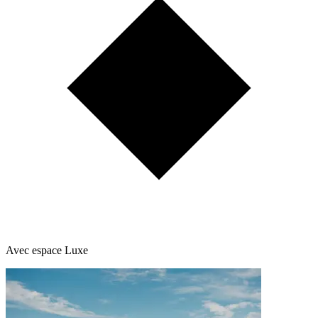
Avec espace Luxe