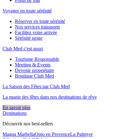
Ponts de mai
Voyager en toute sérénité
Réserver en toute sérénité
Nos services transports
Facilitez votre arrivée
Sérénité neige
Club Med c'est aussi
Tourisme Responsable
Meeting & Events
Devenir propriétaire
Boutique Club Med
La Saison des Fêtes par Club Med
La magie des fêtes dans nos destinations de rêve​
En savoir plus
Destinations
Découvrir nos best-sellers
Magna Marbella
Opio en Provence
La Palmyre