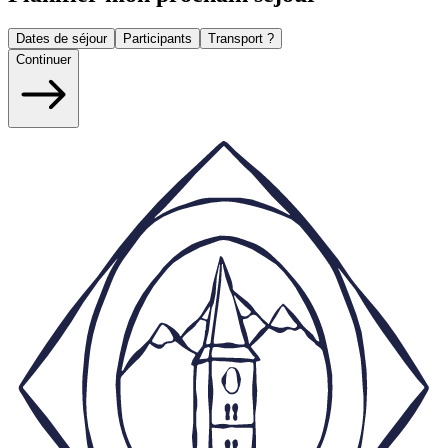
Dates de séjour
Participants
Transport ?
Continuer