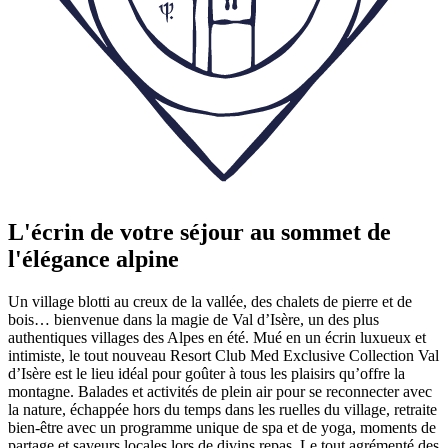
L'écrin de votre séjour au sommet de
l'élégance alpine
Un village blotti au creux de la vallée, des chalets de pierre et de
bois… bienvenue dans la magie de Val d’Isère, un des plus
authentiques villages des Alpes en été. Mué en un écrin luxueux et
intimiste, le tout nouveau Resort Club Med Exclusive Collection Val
d’Isère est le lieu idéal pour goûter à tous les plaisirs qu’offre la
montagne. Balades et activités de plein air pour se reconnecter avec
la nature, échappée hors du temps dans les ruelles du village, retraite
bien-être avec un programme unique de spa et de yoga, moments de
partage et saveurs locales lors de divins repas. Le tout agrémenté des