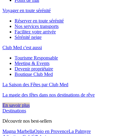
Ponts de mai
Voyager en toute sérénité
Réserver en toute sérénité
Nos services transports
Facilitez votre arrivée
Sérénité neige
Club Med c'est aussi
Tourisme Responsable
Meeting & Events
Devenir propriétaire
Boutique Club Med
La Saison des Fêtes par Club Med
La magie des fêtes dans nos destinations de rêve​
En savoir plus
Destinations
Découvrir nos best-sellers
Magna Marbella
Opio en Provence
La Palmyre