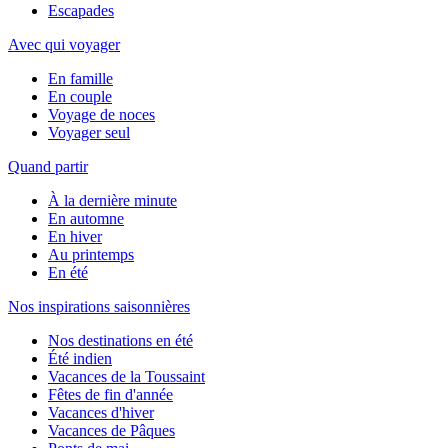
Escapades
Avec qui voyager
En famille
En couple
Voyage de noces
Voyager seul
Quand partir
À la dernière minute
En automne
En hiver
Au printemps
En été
Nos inspirations saisonnières
Nos destinations en été
Été indien
Vacances de la Toussaint
Fêtes de fin d'année
Vacances d'hiver
Vacances de Pâques