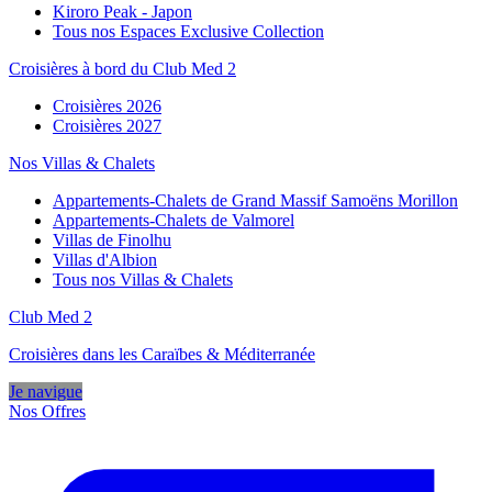
Kiroro Peak - Japon
Tous nos Espaces Exclusive Collection
Croisières à bord du Club Med 2
Croisières 2026
Croisières 2027
Nos Villas & Chalets
Appartements-Chalets de Grand Massif Samoëns Morillon
Appartements-Chalets de Valmorel
Villas de Finolhu
Villas d'Albion
Tous nos Villas & Chalets
Club Med 2
Croisières dans les Caraïbes & Méditerranée
Je navigue
Nos Offres