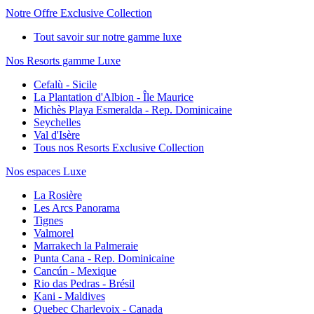
Notre Offre Exclusive Collection
Tout savoir sur notre gamme luxe
Nos Resorts gamme Luxe
Cefalù - Sicile
La Plantation d'Albion - Île Maurice
Michès Playa Esmeralda - Rep. Dominicaine
Seychelles
Val d'Isère
Tous nos Resorts Exclusive Collection
Nos espaces Luxe
La Rosière
Les Arcs Panorama
Tignes
Valmorel
Marrakech la Palmeraie
Punta Cana - Rep. Dominicaine
Cancún - Mexique
Rio das Pedras - Brésil
Kani - Maldives
Quebec Charlevoix - Canada