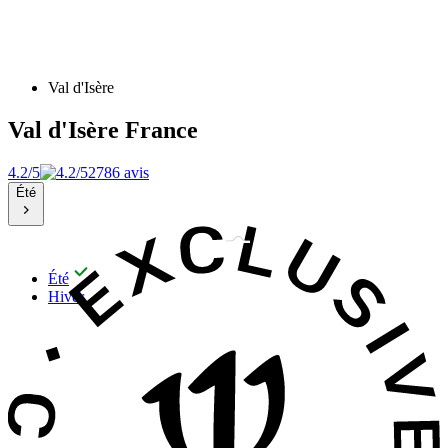
Val d'Isère
Val d'Isère
France
4.2/5
2786 avis
Été
Été
Hiver