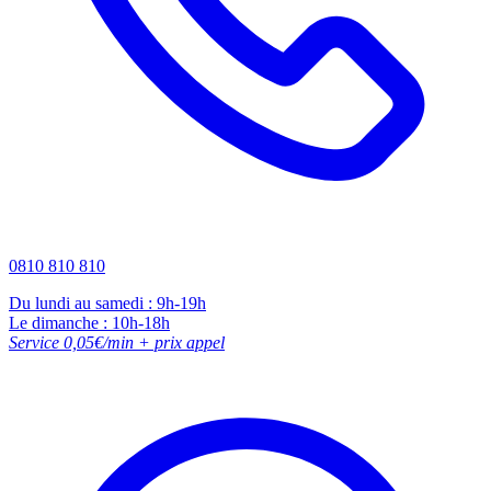
0810 810 810
Du lundi au samedi : 9h-19h
Le dimanche : 10h-18h
Service 0,05€/min + prix appel