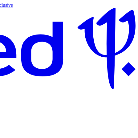
clusive