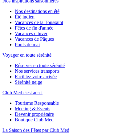
Nos inspirations saisonnières
Nos destinations en été
Été indien
Vacances de la Toussaint
Fêtes de fin d'année
Vacances d'hiver
Vacances de Pâques
Ponts de mai
Voyager en toute sérénité
Réserver en toute sérénité
Nos services transports
Facilitez votre arrivée
Sérénité neige
Club Med c'est aussi
Tourisme Responsable
Meeting & Events
Devenir propriétaire
Boutique Club Med
La Saison des Fêtes par Club Med