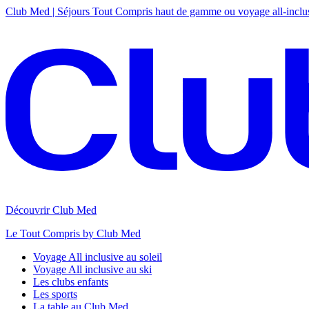
Club Med | Séjours Tout Compris haut de gamme ou voyage all-inclu
Découvrir Club Med
Le Tout Compris by Club Med
Voyage All inclusive au soleil
Voyage All inclusive au ski
Les clubs enfants
Les sports
La table au Club Med