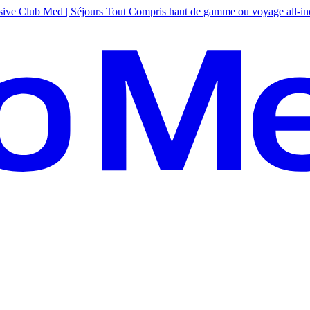
sive
Club Med | Séjours Tout Compris haut de gamme ou voyage all-in