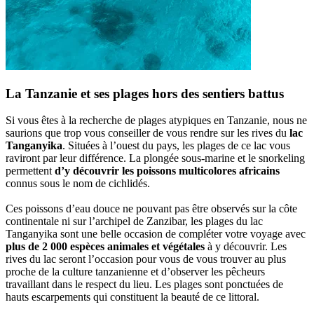
La Tanzanie et ses plages hors des sentiers battus
Si vous êtes à la recherche de plages atypiques en Tanzanie, nous ne
saurions que trop vous conseiller de vous rendre sur les rives du
lac
Tanganyika
. Situées à l’ouest du pays, les plages de ce lac vous
raviront par leur différence. La plongée sous-marine et le snorkeling
permettent
d’y découvrir les poissons multicolores africains
connus sous le nom de cichlidés.
Ces poissons d’eau douce ne pouvant pas être observés sur la côte
continentale ni sur l’archipel de Zanzibar, les plages du lac
Tanganyika sont une belle occasion de compléter votre voyage avec
plus de 2 000 espèces animales et végétales
à y découvrir. Les
rives du lac seront l’occasion pour vous de vous trouver au plus
proche de la culture tanzanienne et d’observer les pêcheurs
travaillant dans le respect du lieu. Les plages sont ponctuées de
hauts escarpements qui constituent la beauté de ce littoral.