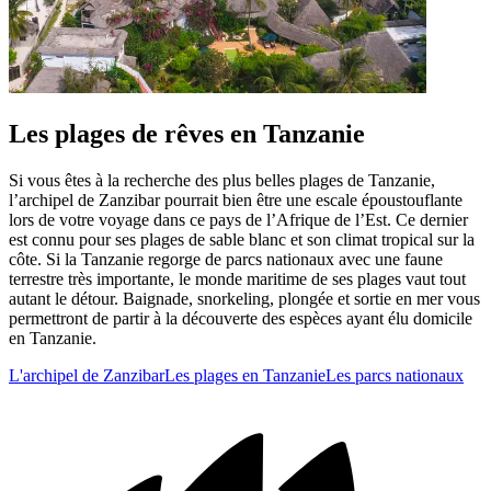
Les plages de rêves en Tanzanie
Si vous êtes à la recherche des plus belles plages de Tanzanie,
l’archipel de Zanzibar pourrait bien être une escale époustouflante
lors de votre voyage dans ce pays de l’Afrique de l’Est. Ce dernier
est connu pour ses plages de sable blanc et son climat tropical sur la
côte. Si la Tanzanie regorge de parcs nationaux avec une faune
terrestre très importante, le monde maritime de ses plages vaut tout
autant le détour. Baignade, snorkeling, plongée et sortie en mer vous
permettront de partir à la découverte des espèces ayant élu domicile
en Tanzanie.
L'archipel de Zanzibar
Les plages en Tanzanie
Les parcs nationaux