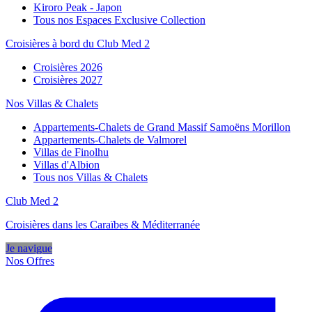
Kiroro Peak - Japon
Tous nos Espaces Exclusive Collection
Croisières à bord du Club Med 2
Croisières 2026
Croisières 2027
Nos Villas & Chalets
Appartements-Chalets de Grand Massif Samoëns Morillon
Appartements-Chalets de Valmorel
Villas de Finolhu
Villas d'Albion
Tous nos Villas & Chalets
Club Med 2
Croisières dans les Caraïbes & Méditerranée
Je navigue
Nos Offres