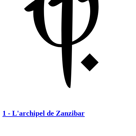
1
-
L'archipel de Zanzibar