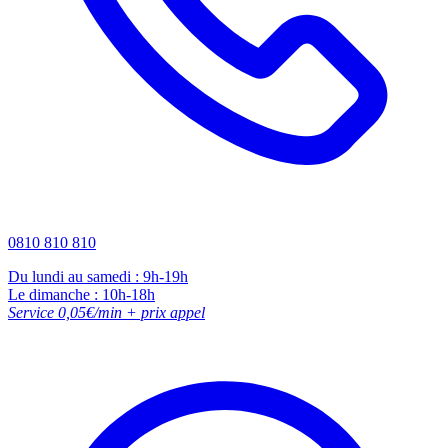
0810 810 810
Du lundi au samedi : 9h-19h
Le dimanche : 10h-18h
Service 0,05€/min + prix appel