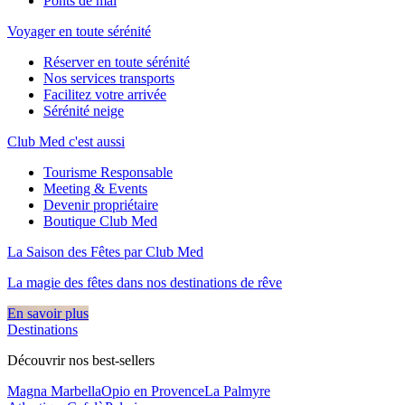
Ponts de mai
Voyager en toute sérénité
Réserver en toute sérénité
Nos services transports
Facilitez votre arrivée
Sérénité neige
Club Med c'est aussi
Tourisme Responsable
Meeting & Events
Devenir propriétaire
Boutique Club Med
La Saison des Fêtes par Club Med
La magie des fêtes dans nos destinations de rêve​
En savoir plus
Destinations
Découvrir nos best-sellers
Magna Marbella
Opio en Provence
La Palmyre