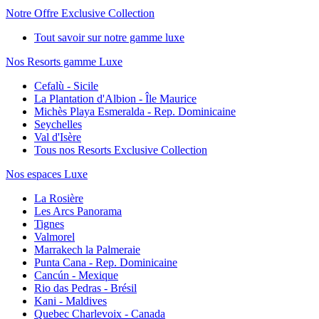
Notre Offre Exclusive Collection
Tout savoir sur notre gamme luxe
Nos Resorts gamme Luxe
Cefalù - Sicile
La Plantation d'Albion - Île Maurice
Michès Playa Esmeralda - Rep. Dominicaine
Seychelles
Val d'Isère
Tous nos Resorts Exclusive Collection
Nos espaces Luxe
La Rosière
Les Arcs Panorama
Tignes
Valmorel
Marrakech la Palmeraie
Punta Cana - Rep. Dominicaine
Cancún - Mexique
Rio das Pedras - Brésil
Kani - Maldives
Quebec Charlevoix - Canada