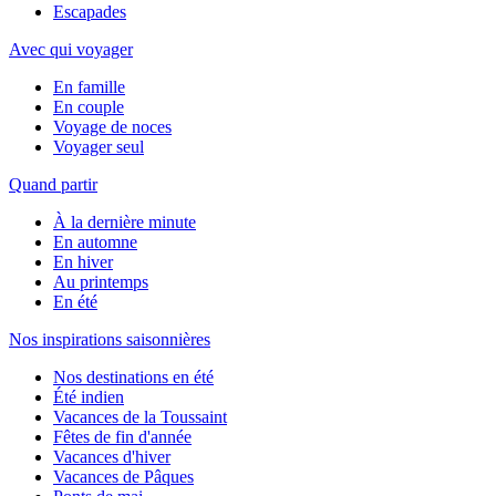
Escapades
Avec qui voyager
En famille
En couple
Voyage de noces
Voyager seul
Quand partir
À la dernière minute
En automne
En hiver
Au printemps
En été
Nos inspirations saisonnières
Nos destinations en été
Été indien
Vacances de la Toussaint
Fêtes de fin d'année
Vacances d'hiver
Vacances de Pâques