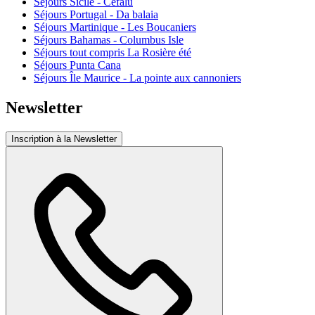
Séjours Sicile - Cefalù
Séjours Portugal - Da balaia
Séjours Martinique - Les Boucaniers
Séjours Bahamas - Columbus Isle
Séjours tout compris La Rosière été
Séjours Punta Cana
Séjours Île Maurice - La pointe aux cannoniers
Newsletter
Inscription à la Newsletter