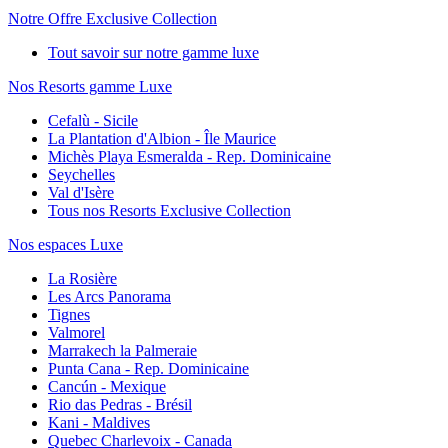
Notre Offre Exclusive Collection
Tout savoir sur notre gamme luxe
Nos Resorts gamme Luxe
Cefalù - Sicile
La Plantation d'Albion - Île Maurice
Michès Playa Esmeralda - Rep. Dominicaine
Seychelles
Val d'Isère
Tous nos Resorts Exclusive Collection
Nos espaces Luxe
La Rosière
Les Arcs Panorama
Tignes
Valmorel
Marrakech la Palmeraie
Punta Cana - Rep. Dominicaine
Cancún - Mexique
Rio das Pedras - Brésil
Kani - Maldives
Quebec Charlevoix - Canada