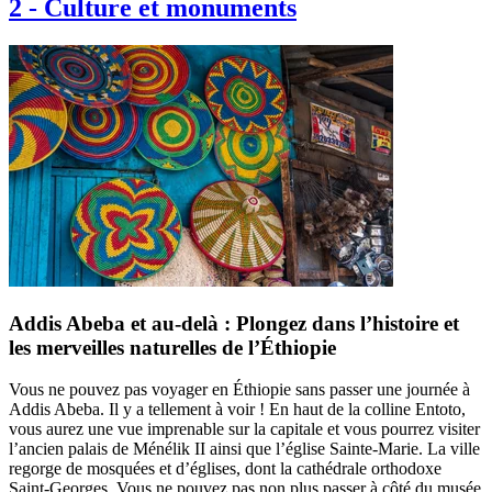
2
-
Culture et monuments
Addis Abeba et au-delà : Plongez dans l’histoire et
les merveilles naturelles de l’Éthiopie
Vous ne pouvez pas voyager en Éthiopie sans passer une journée à
Addis Abeba. Il y a tellement à voir ! En haut de la colline Entoto,
vous aurez une vue imprenable sur la capitale et vous pourrez visiter
l’ancien palais de Ménélik II ainsi que l’église Sainte-Marie. La ville
regorge de mosquées et d’églises, dont la cathédrale orthodoxe
Saint-Georges. Vous ne pouvez pas non plus passer à côté du musée