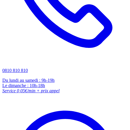
0810 810 810
Du lundi au samedi : 9h-19h
Le dimanche : 10h-18h
Service 0,05€/min + prix appel