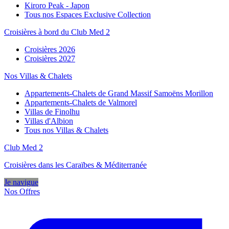
Kiroro Peak - Japon
Tous nos Espaces Exclusive Collection
Croisières à bord du Club Med 2
Croisières 2026
Croisières 2027
Nos Villas & Chalets
Appartements-Chalets de Grand Massif Samoëns Morillon
Appartements-Chalets de Valmorel
Villas de Finolhu
Villas d'Albion
Tous nos Villas & Chalets
Club Med 2
Croisières dans les Caraïbes & Méditerranée
Je navigue
Nos Offres