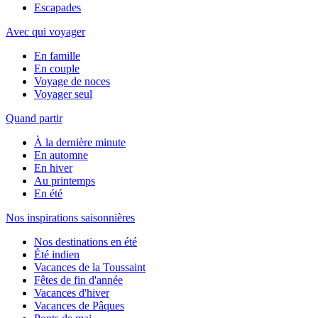
Escapades
Avec qui voyager
En famille
En couple
Voyage de noces
Voyager seul
Quand partir
À la dernière minute
En automne
En hiver
Au printemps
En été
Nos inspirations saisonnières
Nos destinations en été
Été indien
Vacances de la Toussaint
Fêtes de fin d'année
Vacances d'hiver
Vacances de Pâques