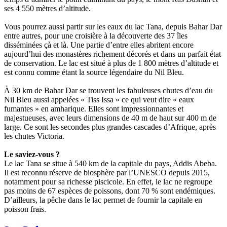
ses 4 550 mètres d’altitude.
Vous pourrez aussi partir sur les eaux du lac Tana, depuis Bahar Dar
entre autres, pour une croisière à la découverte des 37 îles
disséminées çà et là. Une partie d’entre elles abritent encore
aujourd’hui des monastères richement décorés et dans un parfait état
de conservation. Le lac est situé à plus de 1 800 mètres d’altitude et
est connu comme étant la source légendaire du Nil Bleu.
À 30 km de Bahar Dar se trouvent les fabuleuses chutes d’eau du
Nil Bleu aussi appelées « Tiss Issa » ce qui veut dire « eaux
fumantes » en amharique. Elles sont impressionnantes et
majestueuses, avec leurs dimensions de 40 m de haut sur 400 m de
large. Ce sont les secondes plus grandes cascades d’Afrique, après
les chutes Victoria.
Le saviez-vous ?
Le lac Tana se situe à 540 km de la capitale du pays, Addis Abeba.
Il est reconnu réserve de biosphère par l’UNESCO depuis 2015,
notamment pour sa richesse piscicole. En effet, le lac ne regroupe
pas moins de 67 espèces de poissons, dont 70 % sont endémiques.
D’ailleurs, la pêche dans le lac permet de fournir la capitale en
poisson frais.