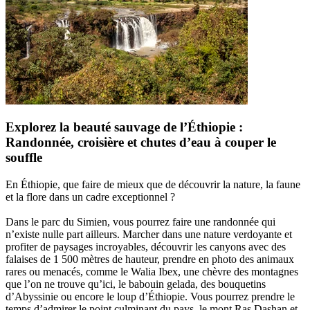
Explorez la beauté sauvage de l’Éthiopie :
Randonnée, croisière et chutes d’eau à couper le
souffle
En Éthiopie, que faire de mieux que de découvrir la nature, la faune
et la flore dans un cadre exceptionnel ?
Dans le parc du Simien, vous pourrez faire une randonnée qui
n’existe nulle part ailleurs. Marcher dans une nature verdoyante et
profiter de paysages incroyables, découvrir les canyons avec des
falaises de 1 500 mètres de hauteur, prendre en photo des animaux
rares ou menacés, comme le Walia Ibex, une chèvre des montagnes
que l’on ne trouve qu’ici, le babouin gelada, des bouquetins
d’Abyssinie ou encore le loup d’Éthiopie. Vous pourrez prendre le
temps d’admirer le point culminant du pays, le mont Ras Dashan et