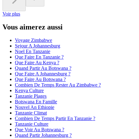
Voir plus
Vous aimerez aussi
Voyage Zimbabwe
Sejour A Johannesburg
Noel En Tanzanie
Que Faire En Tanzanie ?
Que Faire Au Kenya ?
Quand Partir Au Botswana ?
Que Faire A Johannesburg ?
Que Faire Au Botswana ?
Combien De Temps Rester Au Zimbabwe ?
Kenya Culture
Tanzanie Plages
Botswana En Famille
Nouvel An Ethiopie
Tanzanie Climat
Combien De Temps Partir En Tanzanie ?
Tanzanie Culture
Que Voir Au Botswana ?
Quand Partir Johannesburg ?