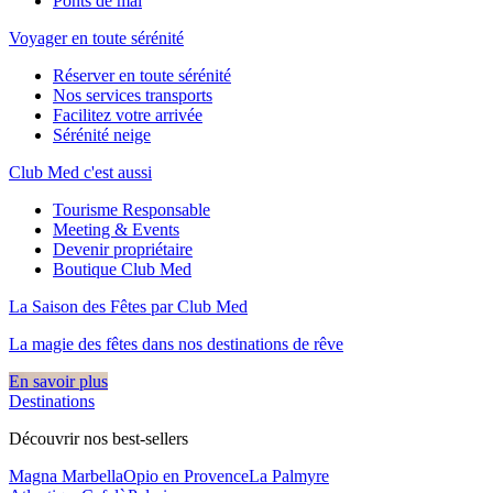
Ponts de mai
Voyager en toute sérénité
Réserver en toute sérénité
Nos services transports
Facilitez votre arrivée
Sérénité neige
Club Med c'est aussi
Tourisme Responsable
Meeting & Events
Devenir propriétaire
Boutique Club Med
La Saison des Fêtes par Club Med
La magie des fêtes dans nos destinations de rêve​
En savoir plus
Destinations
Découvrir nos best-sellers
Magna Marbella
Opio en Provence
La Palmyre