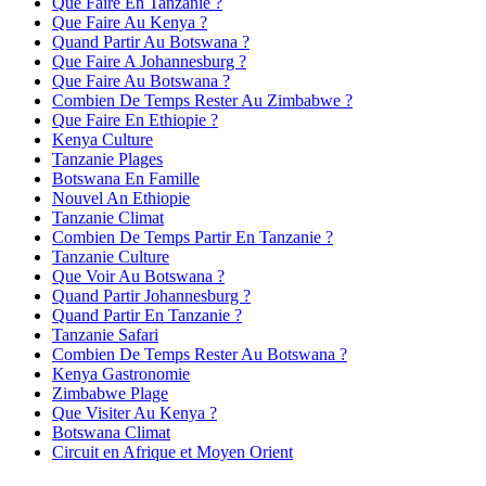
Que Faire En Tanzanie ?
Que Faire Au Kenya ?
Quand Partir Au Botswana ?
Que Faire A Johannesburg ?
Que Faire Au Botswana ?
Combien De Temps Rester Au Zimbabwe ?
Que Faire En Ethiopie ?
Kenya Culture
Tanzanie Plages
Botswana En Famille
Nouvel An Ethiopie
Tanzanie Climat
Combien De Temps Partir En Tanzanie ?
Tanzanie Culture
Que Voir Au Botswana ?
Quand Partir Johannesburg ?
Quand Partir En Tanzanie ?
Tanzanie Safari
Combien De Temps Rester Au Botswana ?
Kenya Gastronomie
Zimbabwe Plage
Que Visiter Au Kenya ?
Botswana Climat
Circuit en Afrique et Moyen Orient