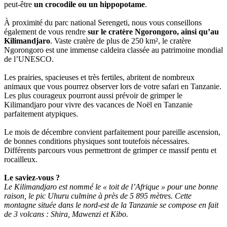
peut-être
un crocodile ou un hippopotame
.
À proximité du parc national Serengeti, nous vous conseillons
également de vous rendre
sur le cratère Ngorongoro, ainsi qu’au
Kilimandjaro
. Vaste cratère de plus de 250 km², le cratère
Ngorongoro est une immense caldeira classée au patrimoine mondial
de l’UNESCO.
Les prairies, spacieuses et très fertiles, abritent de nombreux
animaux que vous pourrez observer lors de votre safari en Tanzanie.
Les plus courageux pourront aussi prévoir de grimper le
Kilimandjaro pour vivre des vacances de Noël en Tanzanie
parfaitement atypiques.
Le mois de décembre convient parfaitement pour pareille ascension,
de bonnes conditions physiques sont toutefois nécessaires.
Différents parcours vous permettront de grimper ce massif pentu et
rocailleux.
Le saviez-vous ?
Le Kilimandjaro est nommé le « toit de l’Afrique » pour une bonne
raison, le pic Uhuru culmine à près de 5 895 mètres. Cette
montagne située dans le nord-est de la Tanzanie se compose en fait
de 3 volcans : Shira, Mawenzi et Kibo.