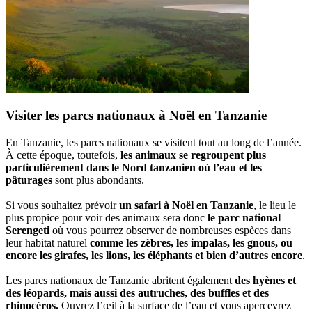
Visiter les parcs nationaux à Noël en Tanzanie
En Tanzanie, les parcs nationaux se visitent tout au long de l’année.
À cette époque, toutefois,
les animaux se regroupent plus
particulièrement dans le Nord tanzanien où l’eau et les
pâturages
sont plus abondants.
Si vous souhaitez prévoir
un safari à Noël en Tanzanie
, le lieu le
plus propice pour voir des animaux sera donc
le parc national
Serengeti
où vous pourrez observer de nombreuses espèces dans
leur habitat naturel
comme les zèbres, les impalas, les gnous, ou
encore les girafes, les lions, les éléphants et bien d’autres encore
.
Les parcs nationaux de Tanzanie abritent également
des hyènes et
des léopards, mais aussi des autruches, des buffles et des
rhinocéros.
Ouvrez l’œil à la surface de l’eau et vous apercevrez