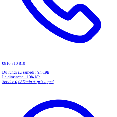
0810 810 810
Du lundi au samedi : 9h-19h
Le dimanche : 10h-18h
Service 0,05€/min + prix appel