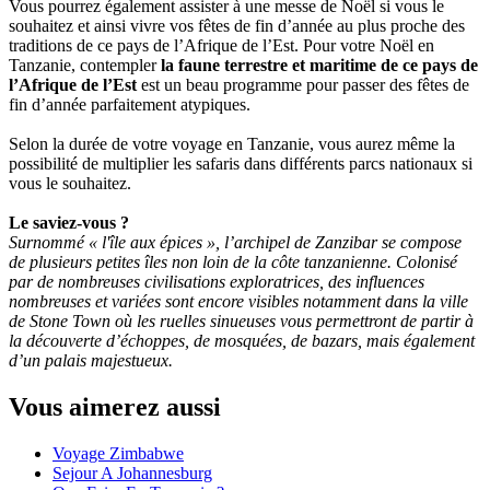
Vous pourrez également assister à une messe de Noël si vous le
souhaitez et ainsi vivre vos fêtes de fin d’année au plus proche des
traditions de ce pays de l’Afrique de l’Est. Pour votre Noël en
Tanzanie, contempler
la faune terrestre et maritime de ce pays de
l’Afrique de l’Est
est un beau programme pour passer des fêtes de
fin d’année parfaitement atypiques.
Selon la durée de votre voyage en Tanzanie, vous aurez même la
possibilité de multiplier les safaris dans différents parcs nationaux si
vous le souhaitez.
Le saviez-vous ?
Surnommé « l'île aux épices », l’archipel de Zanzibar se compose
de plusieurs petites îles non loin de la côte tanzanienne. Colonisé
par de nombreuses civilisations exploratrices, des influences
nombreuses et variées sont encore visibles notamment dans la ville
de Stone Town où les ruelles sinueuses vous permettront de partir à
la découverte d’échoppes, de mosquées, de bazars, mais également
d’un palais majestueux.
Vous aimerez aussi
Voyage Zimbabwe
Sejour A Johannesburg