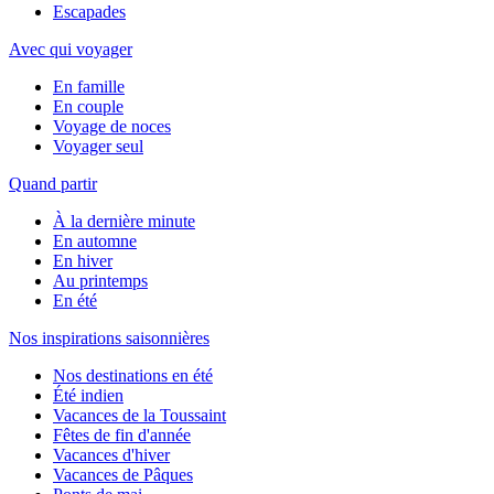
Escapades
Avec qui voyager
En famille
En couple
Voyage de noces
Voyager seul
Quand partir
À la dernière minute
En automne
En hiver
Au printemps
En été
Nos inspirations saisonnières
Nos destinations en été
Été indien
Vacances de la Toussaint
Fêtes de fin d'année
Vacances d'hiver
Vacances de Pâques