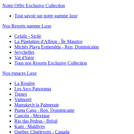
Notre Offre Exclusive Collection
Tout savoir sur notre gamme luxe
Nos Resorts gamme Luxe
Cefalù - Sicile
La Plantation d'Albion - Île Maurice
Michès Playa Esmeralda - Rep. Dominicaine
Seychelles
Val d'Isère
Tous nos Resorts Exclusive Collection
Nos espaces Luxe
La Rosière
Les Arcs Panorama
Tignes
Valmorel
Marrakech la Palmeraie
Punta Cana - Rep. Dominicaine
Cancún - Mexique
Rio das Pedras - Brésil
Kani - Maldives
Quebec Charlevoix - Canada