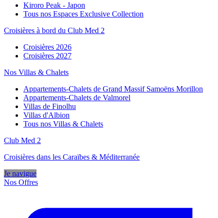
Kiroro Peak - Japon
Tous nos Espaces Exclusive Collection
Croisières à bord du Club Med 2
Croisières 2026
Croisières 2027
Nos Villas & Chalets
Appartements-Chalets de Grand Massif Samoëns Morillon
Appartements-Chalets de Valmorel
Villas de Finolhu
Villas d'Albion
Tous nos Villas & Chalets
Club Med 2
Croisières dans les Caraïbes & Méditerranée
Je navigue
Nos Offres