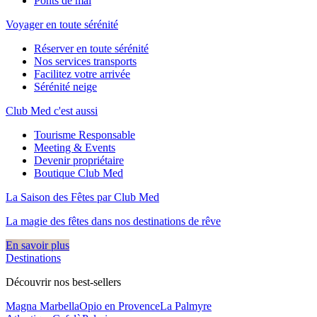
Ponts de mai
Voyager en toute sérénité
Réserver en toute sérénité
Nos services transports
Facilitez votre arrivée
Sérénité neige
Club Med c'est aussi
Tourisme Responsable
Meeting & Events
Devenir propriétaire
Boutique Club Med
La Saison des Fêtes par Club Med
La magie des fêtes dans nos destinations de rêve​
En savoir plus
Destinations
Découvrir nos best-sellers
Magna Marbella
Opio en Provence
La Palmyre