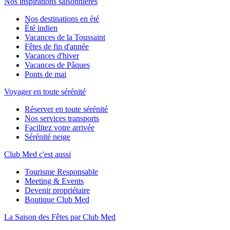
Nos inspirations saisonnières
Nos destinations en été
Été indien
Vacances de la Toussaint
Fêtes de fin d'année
Vacances d'hiver
Vacances de Pâques
Ponts de mai
Voyager en toute sérénité
Réserver en toute sérénité
Nos services transports
Facilitez votre arrivée
Sérénité neige
Club Med c'est aussi
Tourisme Responsable
Meeting & Events
Devenir propriétaire
Boutique Club Med
La Saison des Fêtes par Club Med