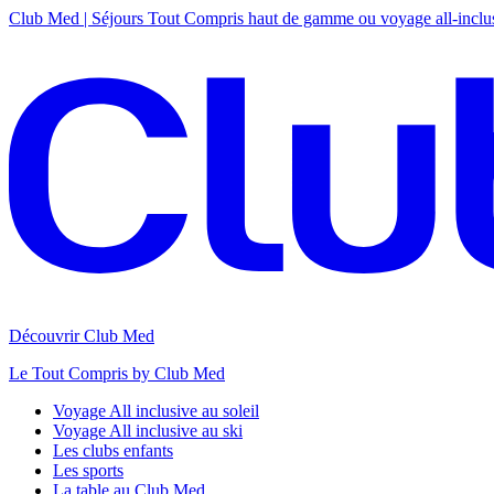
Club Med | Séjours Tout Compris haut de gamme ou voyage all-inclu
Découvrir Club Med
Le Tout Compris by Club Med
Voyage All inclusive au soleil
Voyage All inclusive au ski
Les clubs enfants
Les sports
La table au Club Med