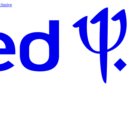
clusive