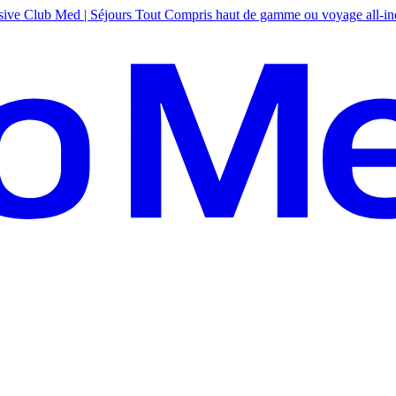
sive
Club Med | Séjours Tout Compris haut de gamme ou voyage all-in