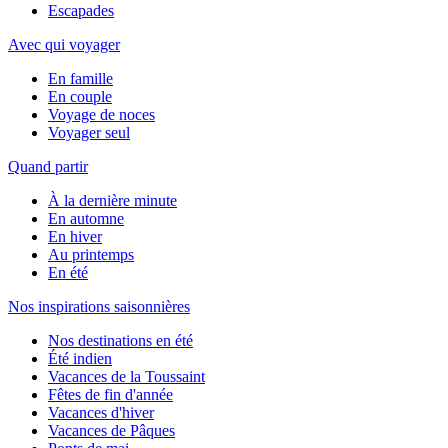
Escapades
Avec qui voyager
En famille
En couple
Voyage de noces
Voyager seul
Quand partir
À la dernière minute
En automne
En hiver
Au printemps
En été
Nos inspirations saisonnières
Nos destinations en été
Été indien
Vacances de la Toussaint
Fêtes de fin d'année
Vacances d'hiver
Vacances de Pâques