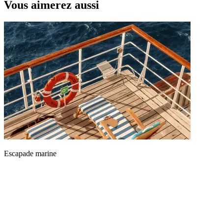
Vous aimerez aussi
Escapade marine