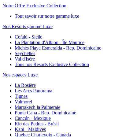
Notre Offre Exclusive Collection
Tout savoir sur notre gamme luxe
Nos Resorts gamme Luxe
Cefalù - Sicile
La Plantation d'Albion - Île Maurice
Michès Playa Esmeralda - Rep. Dominicaine
Seychelles
Val d'Isère
Tous nos Resorts Exclusive Collection
Nos espaces Luxe
La Rosière
Les Arcs Panorama
Tignes
Valmorel
Marrakech la Palmeraie
Punta Cana - Rep. Dominicaine
Cancún - Mexique
Rio das Pedras - Brésil
Kani - Maldives
Quebec Charlevoix - Canada