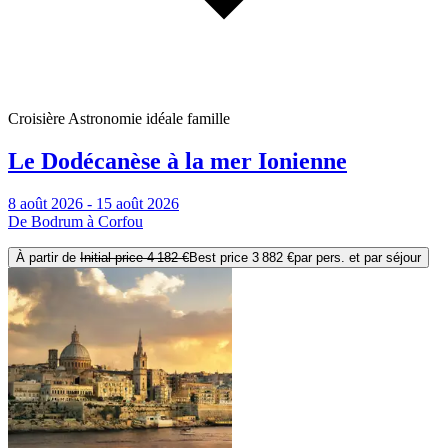
Croisière Astronomie idéale famille
Le Dodécanèse à la mer Ionienne
8 août 2026 - 15 août 2026
De Bodrum à Corfou
À partir de
Initial price
4 182 €
Best price
3 882 €
par pers. et par séjour