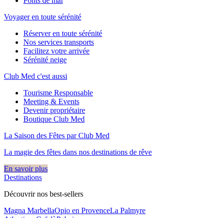
Ponts de mai
Voyager en toute sérénité
Réserver en toute sérénité
Nos services transports
Facilitez votre arrivée
Sérénité neige
Club Med c'est aussi
Tourisme Responsable
Meeting & Events
Devenir propriétaire
Boutique Club Med
La Saison des Fêtes par Club Med
La magie des fêtes dans nos destinations de rêve​
En savoir plus
Destinations
Découvrir nos best-sellers
Magna Marbella
Opio en Provence
La Palmyre