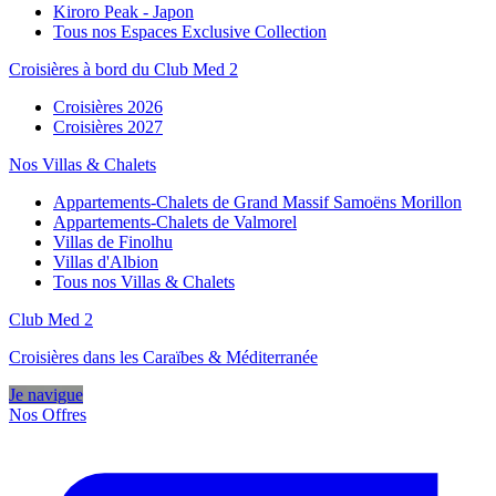
Kiroro Peak - Japon
Tous nos Espaces Exclusive Collection
Croisières à bord du Club Med 2
Croisières 2026
Croisières 2027
Nos Villas & Chalets
Appartements-Chalets de Grand Massif Samoëns Morillon
Appartements-Chalets de Valmorel
Villas de Finolhu
Villas d'Albion
Tous nos Villas & Chalets
Club Med 2
Croisières dans les Caraïbes & Méditerranée
Je navigue
Nos Offres