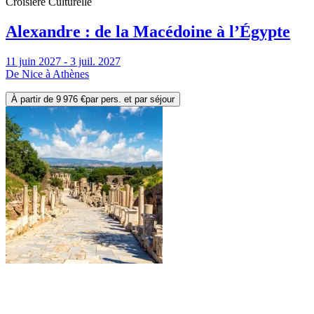
Croisière Culturelle
Alexandre : de la Macédoine à l’Égypte
11 juin 2027 - 3 juil. 2027
De Nice à Athènes
À partir de
9 976 €
par pers. et par séjour