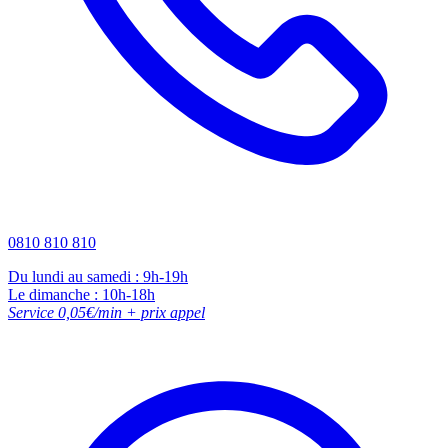
0810 810 810
Du lundi au samedi : 9h-19h
Le dimanche : 10h-18h
Service 0,05€/min + prix appel