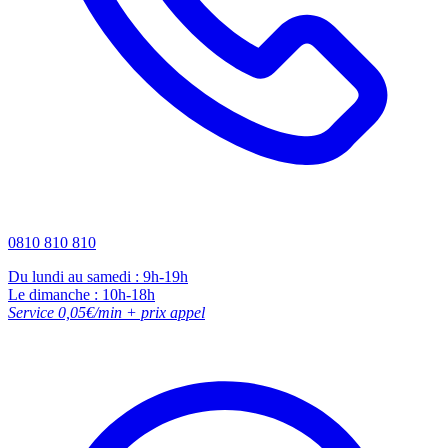
0810 810 810
Du lundi au samedi : 9h-19h
Le dimanche : 10h-18h
Service 0,05€/min + prix appel