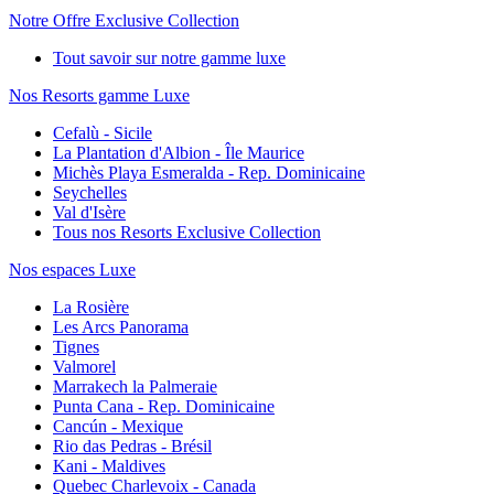
Notre Offre Exclusive Collection
Tout savoir sur notre gamme luxe
Nos Resorts gamme Luxe
Cefalù - Sicile
La Plantation d'Albion - Île Maurice
Michès Playa Esmeralda - Rep. Dominicaine
Seychelles
Val d'Isère
Tous nos Resorts Exclusive Collection
Nos espaces Luxe
La Rosière
Les Arcs Panorama
Tignes
Valmorel
Marrakech la Palmeraie
Punta Cana - Rep. Dominicaine
Cancún - Mexique
Rio das Pedras - Brésil
Kani - Maldives
Quebec Charlevoix - Canada