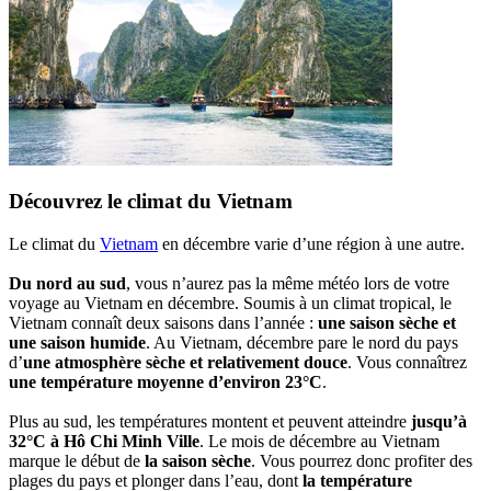
Découvrez le climat du Vietnam
Le climat du
Vietnam
en décembre varie d’une région à une autre.
Du nord au sud
, vous n’aurez pas la même météo lors de votre
voyage au Vietnam en décembre. Soumis à un climat tropical, le
Vietnam connaît deux saisons dans l’année :
une saison sèche et
une saison humide
. Au Vietnam, décembre pare le nord du pays
d’
une atmosphère sèche et relativement douce
. Vous connaîtrez
une température moyenne d’environ 23°C
.
Plus au sud, les températures montent et peuvent atteindre
jusqu’à
32°C à Hô Chi Minh Ville
. Le mois de décembre au Vietnam
marque le début de
la saison sèche
. Vous pourrez donc profiter des
plages du pays et plonger dans l’eau, dont
la température