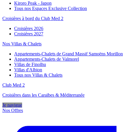
Kiroro Peak - Japon
Tous nos Espaces Exclusive Collection
Croisières à bord du Club Med 2
Croisières 2026
Croisières 2027
Nos Villas & Chalets
Appartements-Chalets de Grand Massif Samoëns Morillon
Appartements-Chalets de Valmorel
Villas de Finolhu
Villas d'Albion
Tous nos Villas & Chalets
Club Med 2
Croisières dans les Caraïbes & Méditerranée
Je navigue
Nos Offres