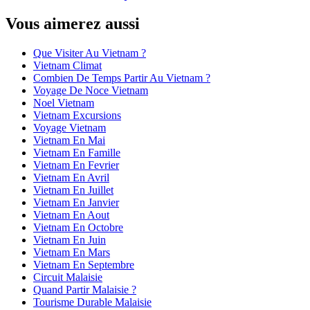
Vous aimerez aussi
Que Visiter Au Vietnam ?
Vietnam Climat
Combien De Temps Partir Au Vietnam ?
Voyage De Noce Vietnam
Noel Vietnam
Vietnam Excursions
Voyage Vietnam
Vietnam En Mai
Vietnam En Famille
Vietnam En Fevrier
Vietnam En Avril
Vietnam En Juillet
Vietnam En Janvier
Vietnam En Aout
Vietnam En Octobre
Vietnam En Juin
Vietnam En Mars
Vietnam En Septembre
Circuit Malaisie
Quand Partir Malaisie ?
Tourisme Durable Malaisie