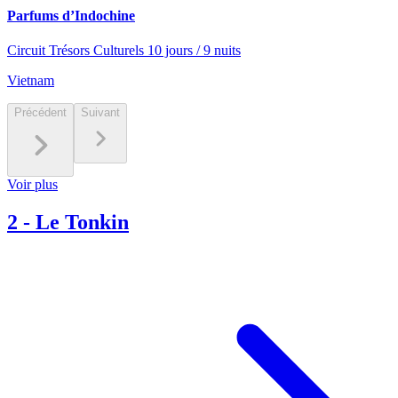
Parfums d’Indochine
Circuit Trésors Culturels 10 jours / 9 nuits
Vietnam
Précédent
Suivant
Voir plus
2
-
Le Tonkin