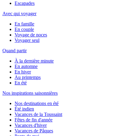
Escapades
Avec qui voyager
En famille
En couple
Voyage de noces
Voyager seul
Quand partir
À la dernière minute
En automne
En hiver
Au printemps
En été
Nos inspirations saisonnières
Nos destinations en été
Été indien
Vacances de la Toussaint
Fêtes de fin d'année
Vacances d'hiver
Vacances de Pâques