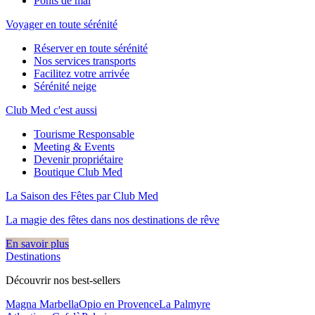
Ponts de mai
Voyager en toute sérénité
Réserver en toute sérénité
Nos services transports
Facilitez votre arrivée
Sérénité neige
Club Med c'est aussi
Tourisme Responsable
Meeting & Events
Devenir propriétaire
Boutique Club Med
La Saison des Fêtes par Club Med
La magie des fêtes dans nos destinations de rêve​
En savoir plus
Destinations
Découvrir nos best-sellers
Magna Marbella
Opio en Provence
La Palmyre