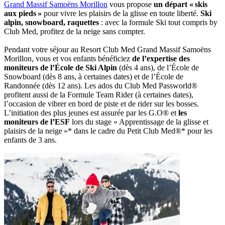
Grand Massif Samoëns Morillon
vous propose
un départ « skis
aux pieds »
pour vivre les plaisirs de la glisse en toute liberté.
Ski
alpin, snowboard, raquettes
: avec la formule Ski tout compris by
Club Med, profitez de la neige sans compter.
Pendant votre séjour au Resort Club Med Grand Massif Samoëns
Morillon, vous et vos enfants bénéficiez
de l’expertise des
moniteurs de l’École de Ski Alpin
(dès 4 ans), de l’École de
Snowboard (dès 8 ans, à certaines dates) et de l’École de
Randonnée (dès 12 ans). Les ados du Club Med Passworld®
profitent aussi de la Formule Team Rider (à certaines dates),
l’occasion de vibrer en bord de piste et de rider sur les bosses.
L’initiation des plus jeunes est assurée par les G.O® et
les
moniteurs de l’ESF
lors du stage « Apprentissage de la glisse et
plaisirs de la neige »* dans le cadre du Petit Club Med®* pour les
enfants de 3 ans.