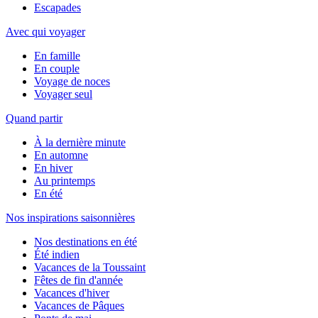
Escapades
Avec qui voyager
En famille
En couple
Voyage de noces
Voyager seul
Quand partir
À la dernière minute
En automne
En hiver
Au printemps
En été
Nos inspirations saisonnières
Nos destinations en été
Été indien
Vacances de la Toussaint
Fêtes de fin d'année
Vacances d'hiver
Vacances de Pâques