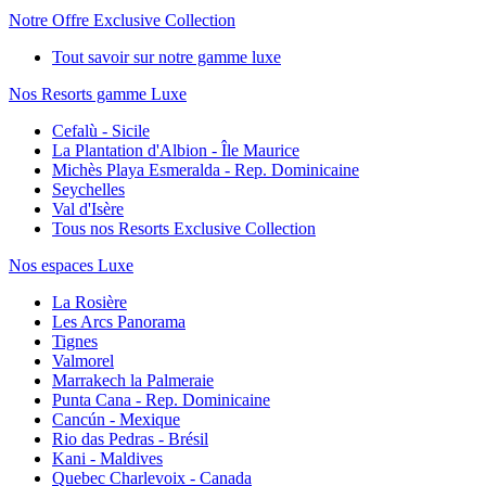
Notre Offre Exclusive Collection
Tout savoir sur notre gamme luxe
Nos Resorts gamme Luxe
Cefalù - Sicile
La Plantation d'Albion - Île Maurice
Michès Playa Esmeralda - Rep. Dominicaine
Seychelles
Val d'Isère
Tous nos Resorts Exclusive Collection
Nos espaces Luxe
La Rosière
Les Arcs Panorama
Tignes
Valmorel
Marrakech la Palmeraie
Punta Cana - Rep. Dominicaine
Cancún - Mexique
Rio das Pedras - Brésil
Kani - Maldives
Quebec Charlevoix - Canada