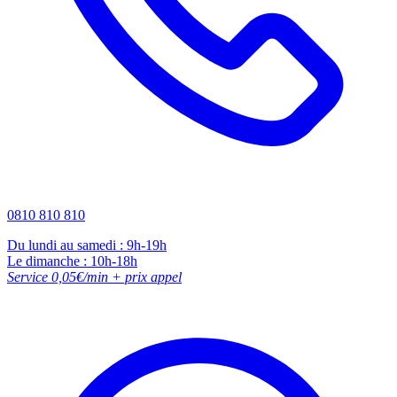
0810 810 810
Du lundi au samedi : 9h-19h
Le dimanche : 10h-18h
Service 0,05€/min + prix appel