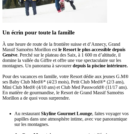
Un écrin pour toute la famille
À une heure de route de la frontière suisse et d’Annecy, Grand
Massif Samoëns Morillon est
le Resort le plus accessible depuis
Genève
. Perché sur le plateau des Saix, à 1 600 m d’altitude, il
domine la vallée du Giffre et offre une vue spectaculaire sur les
montagnes. Un panorama à savourer
depuis la piscine intérieure.
Pour des vacances en famille, votre Resort dédie aux jeunes G.M®
ses Baby Club Med®* (4/23 mois), Petit Club Med®* (2/3 ans),
Mini Club Med® (4/10 ans) et Club Med Passworld® (11/17 ans).
En matière de gourmandise, le Resort de Grand Massif Samoëns
Morillon a de quoi vous surprendre.
Au restaurant
Skyline Gourmet Lounge
, faites voyager vos
papilles dans une atmosphère intime, avec vue panoramique
sur les montagnes.