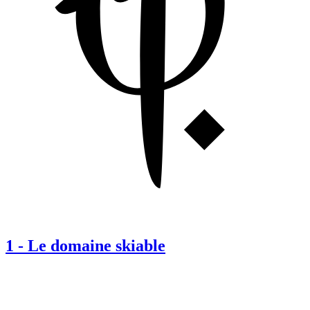
1
-
Le domaine skiable