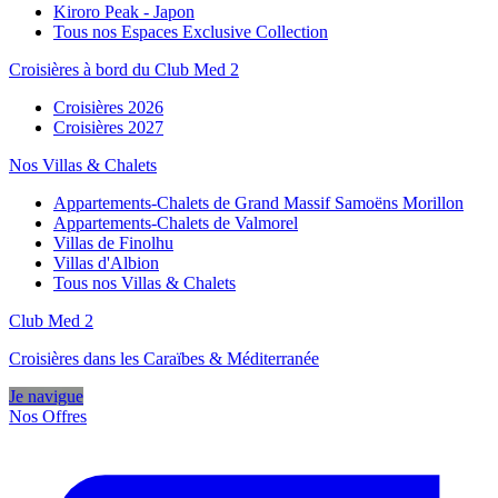
Kiroro Peak - Japon
Tous nos Espaces Exclusive Collection
Croisières à bord du Club Med 2
Croisières 2026
Croisières 2027
Nos Villas & Chalets
Appartements-Chalets de Grand Massif Samoëns Morillon
Appartements-Chalets de Valmorel
Villas de Finolhu
Villas d'Albion
Tous nos Villas & Chalets
Club Med 2
Croisières dans les Caraïbes & Méditerranée
Je navigue
Nos Offres