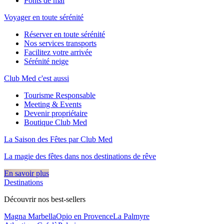
Ponts de mai
Voyager en toute sérénité
Réserver en toute sérénité
Nos services transports
Facilitez votre arrivée
Sérénité neige
Club Med c'est aussi
Tourisme Responsable
Meeting & Events
Devenir propriétaire
Boutique Club Med
La Saison des Fêtes par Club Med
La magie des fêtes dans nos destinations de rêve​
En savoir plus
Destinations
Découvrir nos best-sellers
Magna Marbella
Opio en Provence
La Palmyre