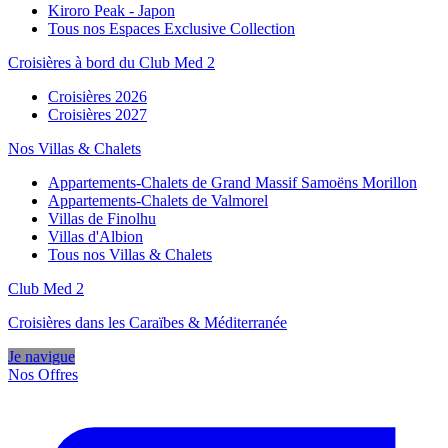
Kiroro Peak - Japon
Tous nos Espaces Exclusive Collection
Croisières à bord du Club Med 2
Croisières 2026
Croisières 2027
Nos Villas & Chalets
Appartements-Chalets de Grand Massif Samoëns Morillon
Appartements-Chalets de Valmorel
Villas de Finolhu
Villas d'Albion
Tous nos Villas & Chalets
Club Med 2
Croisières dans les Caraïbes & Méditerranée
Je navigue
Nos Offres