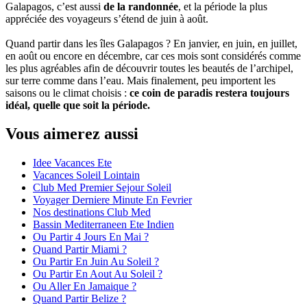
Galapagos, c’est aussi
de la randonnée
, et la période la plus
appréciée des voyageurs s’étend de juin à août.
Quand partir dans les îles Galapagos ? En janvier, en juin, en juillet,
en août ou encore en décembre, car ces mois sont considérés comme
les plus agréables afin de découvrir toutes les beautés de l’archipel,
sur terre comme dans l’eau. Mais finalement, peu importent les
saisons ou le climat choisis :
ce coin de paradis restera toujours
idéal, quelle que soit la période.
Vous aimerez aussi
Idee Vacances Ete
Vacances Soleil Lointain
Club Med Premier Sejour Soleil
Voyager Derniere Minute En Fevrier
Nos destinations Club Med
Bassin Mediterraneen Ete Indien
Ou Partir 4 Jours En Mai ?
Quand Partir Miami ?
Ou Partir En Juin Au Soleil ?
Ou Partir En Aout Au Soleil ?
Ou Aller En Jamaique ?
Quand Partir Belize ?