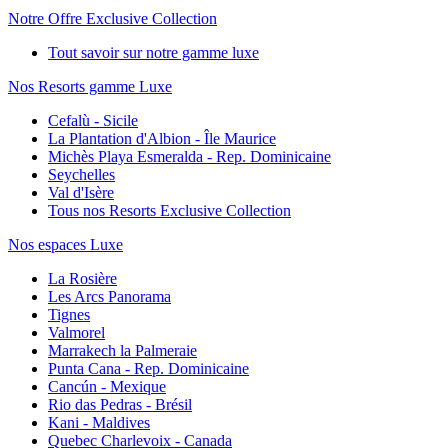
Notre Offre Exclusive Collection
Tout savoir sur notre gamme luxe
Nos Resorts gamme Luxe
Cefalù - Sicile
La Plantation d'Albion - Île Maurice
Michès Playa Esmeralda - Rep. Dominicaine
Seychelles
Val d'Isère
Tous nos Resorts Exclusive Collection
Nos espaces Luxe
La Rosière
Les Arcs Panorama
Tignes
Valmorel
Marrakech la Palmeraie
Punta Cana - Rep. Dominicaine
Cancún - Mexique
Rio das Pedras - Brésil
Kani - Maldives
Quebec Charlevoix - Canada