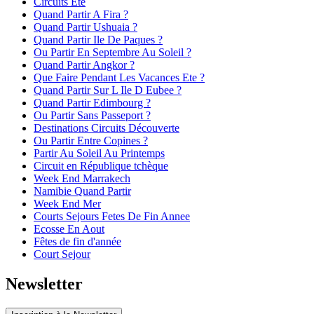
Circuits Ete
Quand Partir A Fira ?
Quand Partir Ushuaia ?
Quand Partir Ile De Paques ?
Ou Partir En Septembre Au Soleil ?
Quand Partir Angkor ?
Que Faire Pendant Les Vacances Ete ?
Quand Partir Sur L Ile D Eubee ?
Quand Partir Edimbourg ?
Ou Partir Sans Passeport ?
Destinations Circuits Découverte
Ou Partir Entre Copines ?
Partir Au Soleil Au Printemps
Circuit en République tchèque
Week End Marrakech
Namibie Quand Partir
Week End Mer
Courts Sejours Fetes De Fin Annee
Ecosse En Aout
Fêtes de fin d'année
Court Sejour
Newsletter