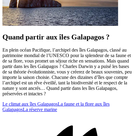
Quand partir aux îles Galapagos ?
En plein océan Pacifique, l’archipel des îles Galapagos, classé au
patrimoine mondial de l’UNESCO pour la splendeur de sa faune et
de sa flore, vous promet un séjour riche en sensations. Mais quand
partir dans les îles Galapagos ? Charles Darwin y a puisé les bases
de sa théorie évolutionniste, vous y créerez de beaux souvenirs, peu
importe la saison choisie. Chacune des dizaines d’îles que compte
l’archipel est un rêve éveillé, tant la biodiversité et le respect de la
nature y sont ancrés… Quand partir dans les îles Galapagos,
préservées et intactes ?
Le climat aux îles Galapagos
La faune et la flore aux îles
Galapagos
La réserve marine