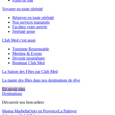
Ponts de mai
Voyager en toute sérénité
Réserver en toute sérénité
Nos services transports
Facilitez votre arrivée
Sérénité neige
Club Med c'est aussi
Tourisme Responsable
Meeting & Events
Devenir propriétaire
Boutique Club Med
La Saison des Fêtes par Club Med
La magie des fêtes dans nos destinations de rêve​
En savoir plus
Destinations
Découvrir nos best-sellers
Magna Marbella
Opio en Provence
La Palmyre