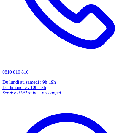
0810 810 810
Du lundi au samedi : 9h-19h
Le dimanche : 10h-18h
Service 0,05€/min + prix appel