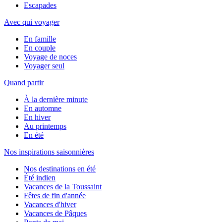
Escapades
Avec qui voyager
En famille
En couple
Voyage de noces
Voyager seul
Quand partir
À la dernière minute
En automne
En hiver
Au printemps
En été
Nos inspirations saisonnières
Nos destinations en été
Été indien
Vacances de la Toussaint
Fêtes de fin d'année
Vacances d'hiver
Vacances de Pâques