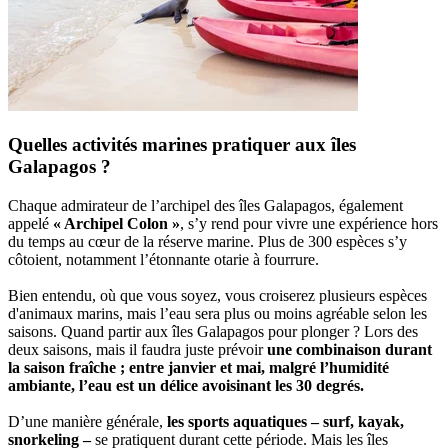
Quelles activités marines pratiquer aux îles
Galapagos ?
Chaque admirateur de l’archipel des îles Galapagos, également
appelé
« Archipel Colon »
, s’y rend pour vivre une expérience hors
du temps au cœur de la réserve marine. Plus de 300 espèces s’y
côtoient, notamment l’étonnante otarie à fourrure.
Bien entendu, où que vous soyez, vous croiserez plusieurs espèces
d'animaux marins, mais l’eau sera plus ou moins agréable selon les
saisons. Quand partir aux îles Galapagos pour plonger ? Lors des
deux saisons, mais il faudra juste prévoir
une combinaison durant
la saison fraîche ; entre janvier et mai, malgré l’humidité
ambiante, l’eau est un délice avoisinant les 30 degrés.
D’une manière générale,
les sports aquatiques – surf, kayak,
snorkeling –
se pratiquent durant cette période. Mais les îles