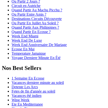
Ou Partir 2 Jours ?
Circuit en Autriche
Quand Partir Au Machu Picchu ?
Ou Partir Entre Amis ?
Destinations Circuits Découverte
Ou Partir En Juillet Au Soleil ?
Quand Partir Aux Philippines ?
Quand Partir En Ecosse ?
Week End Miami
Week End De Luxe
Week End Anniversaire De Mariage
Ecosse En Mai
Temperature Jamaique
Voyage Derniere Minute En Été
Nos Best Sellers
1 Semaine En Ecosse
Vacances derniere minute au soleil
Detente Les Arcs
Fetes de fin d'année au soleil
Vacances été indien
Wing Week
Ete En Mediterranee