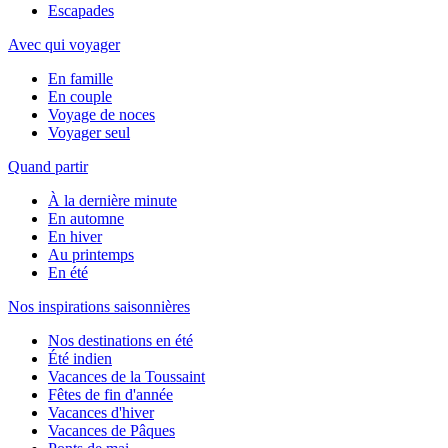
Escapades
Avec qui voyager
En famille
En couple
Voyage de noces
Voyager seul
Quand partir
À la dernière minute
En automne
En hiver
Au printemps
En été
Nos inspirations saisonnières
Nos destinations en été
Été indien
Vacances de la Toussaint
Fêtes de fin d'année
Vacances d'hiver
Vacances de Pâques