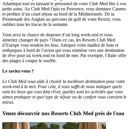
Atlantique tout en laissant le personnel de votre Club Med être à vos
petits soins. Au Club Med Opio en Provence, vous dominez Cannes
et profitez d’un court séjour au bord de la Méditerranée. De la
Promenade des Anglais au parcours de golf de votre Resort, vous
oubliez tous les tracas de la semaine.
Vous avez la chance de disposer d’un long week-end et vous
aimeriez changer de pays ? Dans ce cas, les Resorts Club Med
d’Europe vous tendent les bras. Attrapez votre maillot de bain et
embarquez à bord de l’avion qui vous emmène vers une destination
de rêve pour un week-end en bord de mer. Par exemple, l’Italie offre
des plages à couper le souffle.
Le saviez-vous ?
Le Club Med vous aide à choisir la meilleure destination pour votre
week-end à la mer. Pour cela, il vous suffit de nous indiquer quels
sont les lieux qui vous font rêver, quelles sont les activités que vous
aimez pratiquer et quel type de séjour ou de confort vous convient le
mieux.
Venez découvrir nos Resorts Club Med près de l'eau