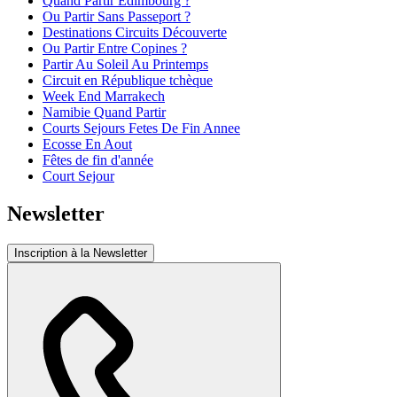
Quand Partir Edimbourg ?
Ou Partir Sans Passeport ?
Destinations Circuits Découverte
Ou Partir Entre Copines ?
Partir Au Soleil Au Printemps
Circuit en République tchèque
Week End Marrakech
Namibie Quand Partir
Courts Sejours Fetes De Fin Annee
Ecosse En Aout
Fêtes de fin d'année
Court Sejour
Newsletter
Inscription à la Newsletter