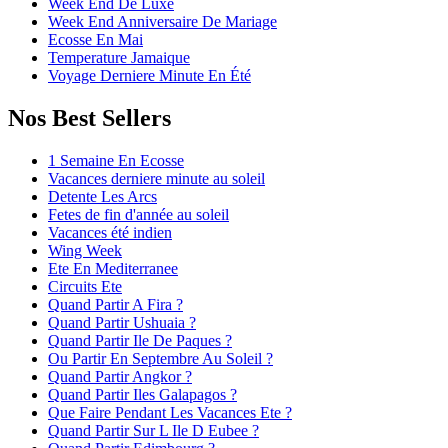
Week End De Luxe
Week End Anniversaire De Mariage
Ecosse En Mai
Temperature Jamaique
Voyage Derniere Minute En Été
Nos Best Sellers
1 Semaine En Ecosse
Vacances derniere minute au soleil
Detente Les Arcs
Fetes de fin d'année au soleil
Vacances été indien
Wing Week
Ete En Mediterranee
Circuits Ete
Quand Partir A Fira ?
Quand Partir Ushuaia ?
Quand Partir Ile De Paques ?
Ou Partir En Septembre Au Soleil ?
Quand Partir Angkor ?
Quand Partir Iles Galapagos ?
Que Faire Pendant Les Vacances Ete ?
Quand Partir Sur L Ile D Eubee ?