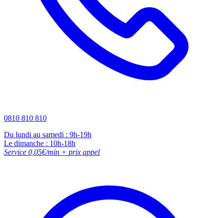
0810 810 810
Du lundi au samedi : 9h-19h
Le dimanche : 10h-18h
Service 0,05€/min + prix appel