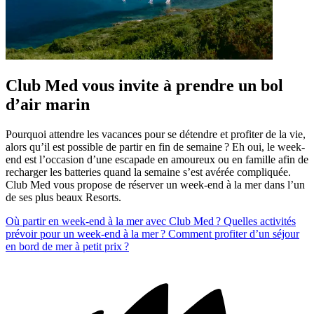
Club Med vous invite à prendre un bol
d’air marin
Pourquoi attendre les vacances pour se détendre et profiter de la vie,
alors qu’il est possible de partir en fin de semaine ? Eh oui, le week-
end est l’occasion d’une escapade en amoureux ou en famille afin de
recharger les batteries quand la semaine s’est avérée compliquée.
Club Med vous propose de réserver un week-end à la mer dans l’un
de ses plus beaux Resorts.
Où partir en week-end à la mer avec Club Med ?
Quelles activités
prévoir pour un week-end à la mer ?
Comment profiter d’un séjour
en bord de mer à petit prix ?