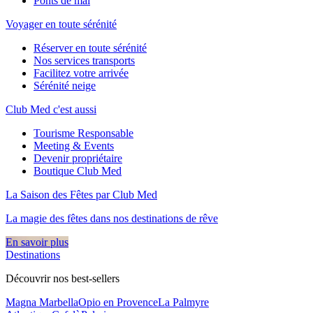
Ponts de mai
Voyager en toute sérénité
Réserver en toute sérénité
Nos services transports
Facilitez votre arrivée
Sérénité neige
Club Med c'est aussi
Tourisme Responsable
Meeting & Events
Devenir propriétaire
Boutique Club Med
La Saison des Fêtes par Club Med
La magie des fêtes dans nos destinations de rêve​
En savoir plus
Destinations
Découvrir nos best-sellers
Magna Marbella
Opio en Provence
La Palmyre