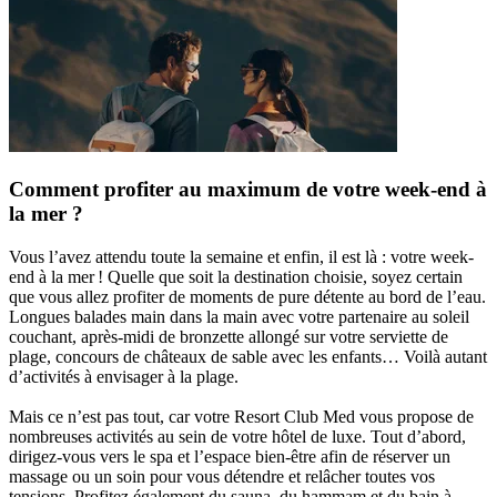
Comment profiter au maximum de votre week-end à
la mer ?
Vous l’avez attendu toute la semaine et enfin, il est là : votre week-
end à la mer ! Quelle que soit la destination choisie, soyez certain
que vous allez profiter de moments de pure détente au bord de l’eau.
Longues balades main dans la main avec votre partenaire au soleil
couchant, après-midi de bronzette allongé sur votre serviette de
plage, concours de châteaux de sable avec les enfants… Voilà autant
d’activités à envisager à la plage.
Mais ce n’est pas tout, car votre Resort Club Med vous propose de
nombreuses activités au sein de votre hôtel de luxe. Tout d’abord,
dirigez-vous vers le spa et l’espace bien-être afin de réserver un
massage ou un soin pour vous détendre et relâcher toutes vos
tensions. Profitez également du sauna, du hammam et du bain à