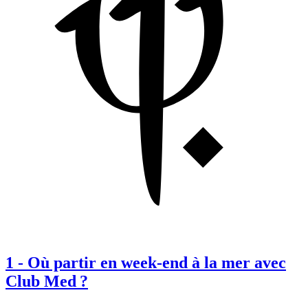
1
-
Où partir en week-end à la mer avec
Club Med ?