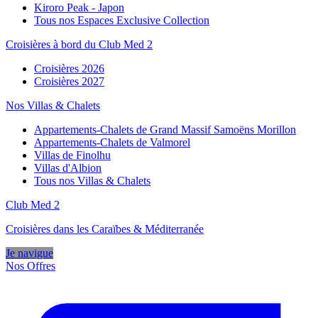
Kiroro Peak - Japon
Tous nos Espaces Exclusive Collection
Croisières à bord du Club Med 2
Croisières 2026
Croisières 2027
Nos Villas & Chalets
Appartements-Chalets de Grand Massif Samoëns Morillon
Appartements-Chalets de Valmorel
Villas de Finolhu
Villas d'Albion
Tous nos Villas & Chalets
Club Med 2
Croisières dans les Caraïbes & Méditerranée
Je navigue
Nos Offres