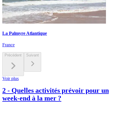
La Palmyre Atlantique
France
Précédent
Suivant
Voir plus
2
-
Quelles activités prévoir pour un
week-end à la mer ?