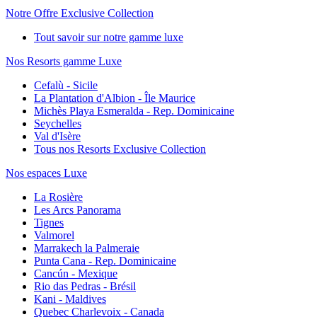
Notre Offre Exclusive Collection
Tout savoir sur notre gamme luxe
Nos Resorts gamme Luxe
Cefalù - Sicile
La Plantation d'Albion - Île Maurice
Michès Playa Esmeralda - Rep. Dominicaine
Seychelles
Val d'Isère
Tous nos Resorts Exclusive Collection
Nos espaces Luxe
La Rosière
Les Arcs Panorama
Tignes
Valmorel
Marrakech la Palmeraie
Punta Cana - Rep. Dominicaine
Cancún - Mexique
Rio das Pedras - Brésil
Kani - Maldives
Quebec Charlevoix - Canada