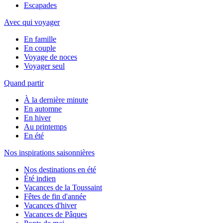
Escapades
Avec qui voyager
En famille
En couple
Voyage de noces
Voyager seul
Quand partir
À la dernière minute
En automne
En hiver
Au printemps
En été
Nos inspirations saisonnières
Nos destinations en été
Été indien
Vacances de la Toussaint
Fêtes de fin d'année
Vacances d'hiver
Vacances de Pâques