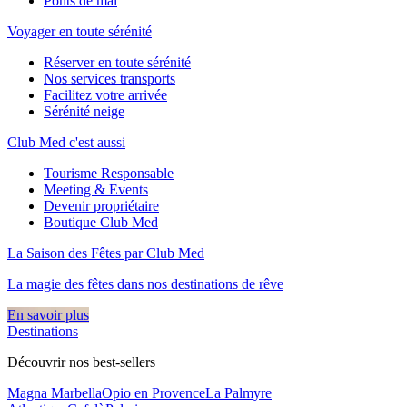
Ponts de mai
Voyager en toute sérénité
Réserver en toute sérénité
Nos services transports
Facilitez votre arrivée
Sérénité neige
Club Med c'est aussi
Tourisme Responsable
Meeting & Events
Devenir propriétaire
Boutique Club Med
La Saison des Fêtes par Club Med
La magie des fêtes dans nos destinations de rêve​
En savoir plus
Destinations
Découvrir nos best-sellers
Magna Marbella
Opio en Provence
La Palmyre