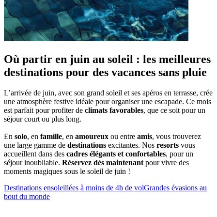
Où partir en juin au soleil : les meilleures
destinations pour des vacances sans pluie
L’arrivée de juin, avec son grand soleil et ses apéros en terrasse, crée
une atmosphère festive idéale pour organiser une escapade. Ce mois
est parfait pour profiter de
climats favorables
, que ce soit pour un
séjour court ou plus long.
En
solo
, en
famille
, en
amoureux
ou entre
amis
, vous trouverez
une large gamme de
destinations
excitantes. Nos
resorts
vous
accueillent dans des
cadres élégants et confortables
, pour un
séjour inoubliable.
Réservez dès maintenant
pour vivre des
moments magiques sous le soleil de juin !
Destinations ensoleillées à moins de 4h de vol
Grandes évasions au
bout du monde