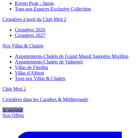
Kiroro Peak - Japon
Tous nos Espaces Exclusive Collection
Croisières à bord du Club Med 2
Croisières 2026
Croisières 2027
Nos Villas & Chalets
Appartements-Chalets de Grand Massif Samoëns Morillon
Appartements-Chalets de Valmorel
Villas de Finolhu
Villas d'Albion
Tous nos Villas & Chalets
Club Med 2
Croisières dans les Caraïbes & Méditerranée
Je navigue
Nos Offres