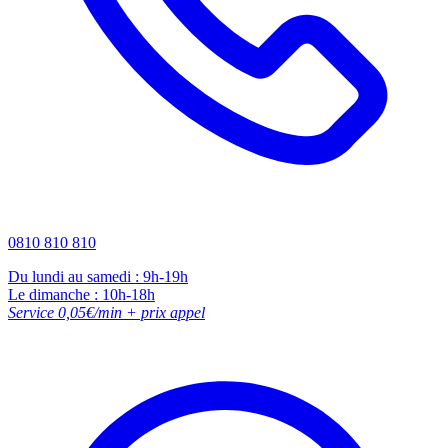
0810 810 810
Du lundi au samedi : 9h-19h
Le dimanche : 10h-18h
Service 0,05€/min + prix appel