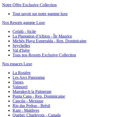
Notre Offre Exclusive Collection
Tout savoir sur notre gamme luxe
Nos Resorts gamme Luxe
Cefalù - Sicile
La Plantation d'Albion - Île Maurice
Michès Playa Esmeralda - Rep. Dominicaine
Seychelles
Val d'Isère
Tous nos Resorts Exclusive Collection
Nos espaces Luxe
La Rosière
Les Arcs Panorama
Tignes
Valmorel
Marrakech la Palmeraie
Punta Cana - Rep. Dominicaine
Cancún - Mexique
Rio das Pedras - Brésil
Kani - Maldives
Quebec Charlevoix - Canada