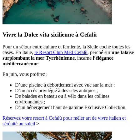
Vivre la Dolce vita sicilienne à Cefalù
Pour un séjour entre culture et farniente, la Sicile coche toutes les
cases. En Italie,
le Resort Club Med Cefalù
, perché sur
une falaise
surplombant la mer Tyrrhénienne
, incarne
l’élégance
méditerranéenne
.
En juin, vous profitez :
D’une piscine à débordement avec vue sur la mer ;
D’un accès privilégié à des sites antiques ;
De balades en bateau ou à vélo dans les collines
environnantes ;
D’un hébergement haut de gamme Exclusive Collection.
Réservez votre resort à Cefalù pour mêler art de vivre italien et
sérénité au soleil
>