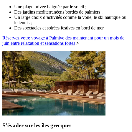
Une plage privée baignée par le soleil ;
Des jardins méditerranéens bordés de palmiers ;
Un large choix d’activités comme la voile, le ski nautique ou
le tennis ;
Des spectacles et soirées festives en bord de mer.
Réservez votre voyage à Palmiye dès maintenant pour un mois de
juin entre relaxation et sensations fortes
>
S’évader sur les îles grecques