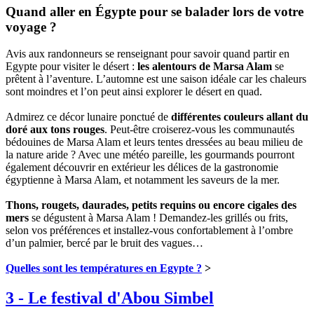
Quand aller en Égypte pour se balader lors de votre
voyage ?
Avis aux randonneurs se renseignant pour savoir quand partir en
Egypte pour visiter le désert :
les alentours de Marsa Alam
se
prêtent à l’aventure. L’automne est une saison idéale car les chaleurs
sont moindres et l’on peut ainsi explorer le désert en quad.
Admirez ce décor lunaire ponctué de
différentes couleurs allant du
doré aux tons rouges
. Peut-être croiserez-vous les communautés
bédouines de Marsa Alam et leurs tentes dressées au beau milieu de
la nature aride ? Avec une météo pareille, les gourmands pourront
également découvrir en extérieur les délices de la gastronomie
égyptienne à Marsa Alam, et notamment les saveurs de la mer.
Thons, rougets, daurades, petits requins ou encore cigales des
mers
se dégustent à Marsa Alam ! Demandez-les grillés ou frits,
selon vos préférences et installez-vous confortablement à l’ombre
d’un palmier, bercé par le bruit des vagues…
Quelles sont les températures en Egypte ?
>
3
-
Le festival d'Abou Simbel