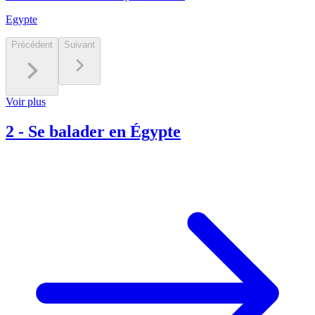
Egypte
Précédent
Suivant
Voir plus
2
-
Se balader en Égypte