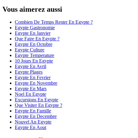
Vous aimerez aussi
Combien De Temps Rester En Egypte ?
Egypte Gastronomie
Egypte En Janvier
Que Faire En Egypte ?
Egypte En Octobre
Egypte Culture
Egypte Temperature
10 Jours En Egypte
Egypte En Avril
Egypte Plages
Egypte En Fevrier
Egypte En Novembre
Egypte En Mars
Noel En Egypte
Excursions En Egypte
Que Visiter En Egypte ?
Egypte En Famille
Egypte En Decembre
Nouvel An Egypte
Egypte En Aout