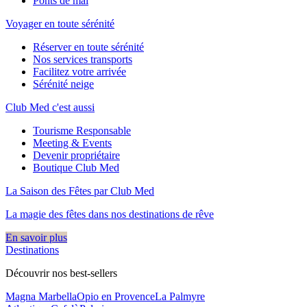
Ponts de mai
Voyager en toute sérénité
Réserver en toute sérénité
Nos services transports
Facilitez votre arrivée
Sérénité neige
Club Med c'est aussi
Tourisme Responsable
Meeting & Events
Devenir propriétaire
Boutique Club Med
La Saison des Fêtes par Club Med
La magie des fêtes dans nos destinations de rêve​
En savoir plus
Destinations
Découvrir nos best-sellers
Magna Marbella
Opio en Provence
La Palmyre