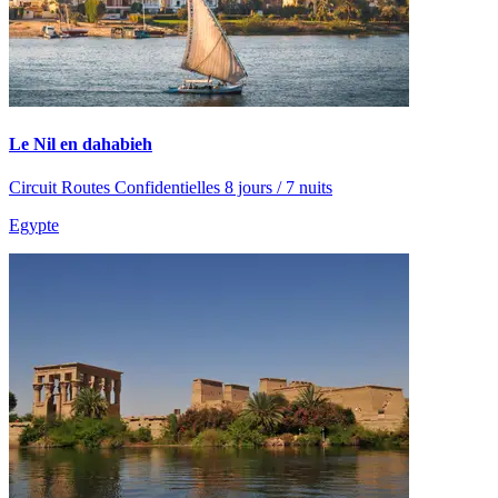
Le Nil en dahabieh
Circuit Routes Confidentielles 8 jours / 7 nuits
Egypte