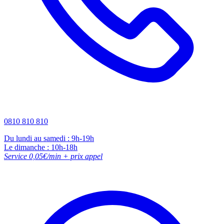
0810 810 810
Du lundi au samedi : 9h-19h
Le dimanche : 10h-18h
Service 0,05€/min + prix appel