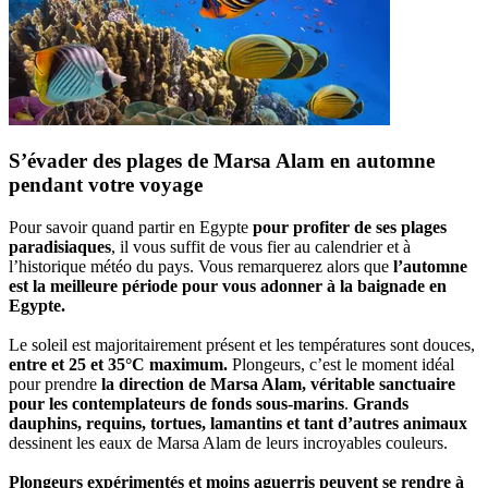
S’évader des plages de Marsa Alam en automne
pendant votre voyage
Pour savoir quand partir en Egypte
pour profiter de ses plages
paradisiaques
, il vous suffit de vous fier au calendrier et à
l’historique météo du pays. Vous remarquerez alors que
l’automne
est la meilleure période pour vous adonner à la baignade en
Egypte.
Le soleil est majoritairement présent et les températures sont douces,
entre et 25 et 35°C maximum.
Plongeurs, c’est le moment idéal
pour prendre
la direction de Marsa Alam, véritable sanctuaire
pour les contemplateurs de fonds sous-marins
.
Grands
dauphins, requins, tortues, lamantins et tant d’autres animaux
dessinent les eaux de Marsa Alam de leurs incroyables couleurs.
Plongeurs expérimentés et moins aguerris peuvent se rendre à