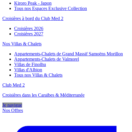
Kiroro Peak - Japon
Tous nos Espaces Exclusive Collection
Croisières à bord du Club Med 2
Croisières 2026
Croisières 2027
Nos Villas & Chalets
Appartements-Chalets de Grand Massif Samoëns Morillon
Appartements-Chalets de Valmorel
Villas de Finolhu
Villas d'Albion
Tous nos Villas & Chalets
Club Med 2
Croisières dans les Caraïbes & Méditerranée
Je navigue
Nos Offres