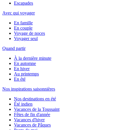
Escapades
Avec qui voyager
En famille
En couple
Voyage de noces
Voyager seul
Quand partir
À la dernière minute
En automne
En hiver
Au printemps
En été
Nos inspirations saisonnières
Nos destinations en été
Été indien
Vacances de la Toussaint
Fêtes de fin d'année
Vacances d'hiver
Vacances de Pâques