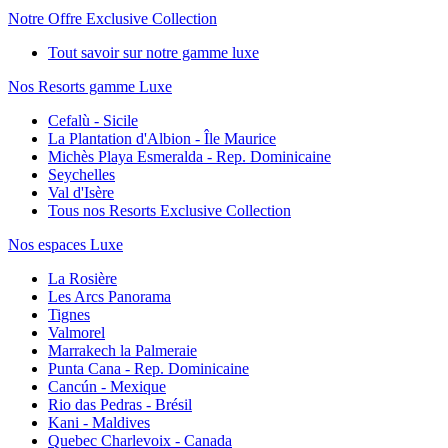
Notre Offre Exclusive Collection
Tout savoir sur notre gamme luxe
Nos Resorts gamme Luxe
Cefalù - Sicile
La Plantation d'Albion - Île Maurice
Michès Playa Esmeralda - Rep. Dominicaine
Seychelles
Val d'Isère
Tous nos Resorts Exclusive Collection
Nos espaces Luxe
La Rosière
Les Arcs Panorama
Tignes
Valmorel
Marrakech la Palmeraie
Punta Cana - Rep. Dominicaine
Cancún - Mexique
Rio das Pedras - Brésil
Kani - Maldives
Quebec Charlevoix - Canada