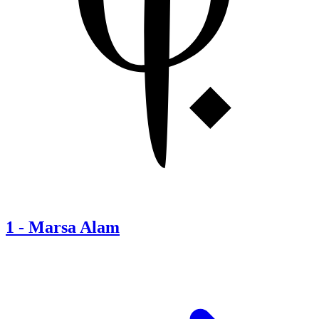
1
-
Marsa Alam