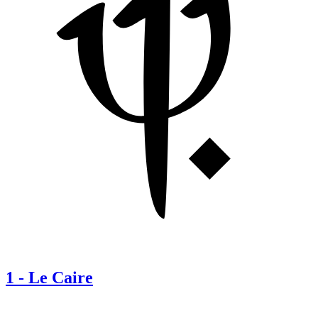
1
-
Le Caire