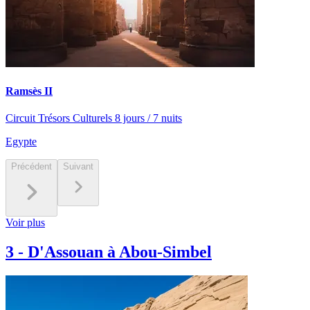
Ramsès II
Circuit Trésors Culturels 8 jours / 7 nuits
Egypte
Précédent
Suivant
Voir plus
3
-
D'Assouan à Abou-Simbel