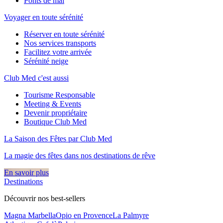
Ponts de mai
Voyager en toute sérénité
Réserver en toute sérénité
Nos services transports
Facilitez votre arrivée
Sérénité neige
Club Med c'est aussi
Tourisme Responsable
Meeting & Events
Devenir propriétaire
Boutique Club Med
La Saison des Fêtes par Club Med
La magie des fêtes dans nos destinations de rêve​
En savoir plus
Destinations
Découvrir nos best-sellers
Magna Marbella
Opio en Provence
La Palmyre