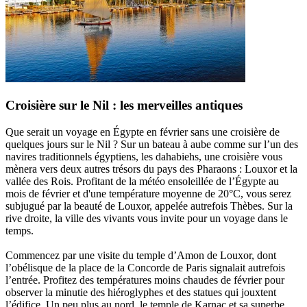
Croisière sur le Nil : les merveilles antiques
Que serait un voyage en Égypte en février sans une croisière de
quelques jours sur le Nil ? Sur un bateau à aube comme sur l’un des
navires traditionnels égyptiens, les dahabiehs, une croisière vous
mènera vers deux autres trésors du pays des Pharaons : Louxor et la
vallée des Rois. Profitant de la météo ensoleillée de l’Égypte au
mois de février et d'une température moyenne de 20°C, vous serez
subjugué par la beauté de Louxor, appelée autrefois Thèbes. Sur la
rive droite, la ville des vivants vous invite pour un voyage dans le
temps.
Commencez par une visite du temple d’Amon de Louxor, dont
l’obélisque de la place de la Concorde de Paris signalait autrefois
l’entrée. Profitez des températures moins chaudes de février pour
observer la minutie des hiéroglyphes et des statues qui jouxtent
l’édifice. Un peu plus au nord, le temple de Karnac et sa superbe