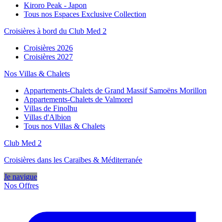
Kiroro Peak - Japon
Tous nos Espaces Exclusive Collection
Croisières à bord du Club Med 2
Croisières 2026
Croisières 2027
Nos Villas & Chalets
Appartements-Chalets de Grand Massif Samoëns Morillon
Appartements-Chalets de Valmorel
Villas de Finolhu
Villas d'Albion
Tous nos Villas & Chalets
Club Med 2
Croisières dans les Caraïbes & Méditerranée
Je navigue
Nos Offres