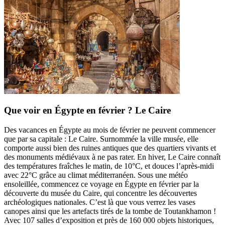
Que voir en Égypte en février ? Le Caire
Des vacances en Égypte au mois de février ne peuvent commencer
que par sa capitale : Le Caire. Surnommée la ville musée, elle
comporte aussi bien des ruines antiques que des quartiers vivants et
des monuments médiévaux à ne pas rater. En hiver, Le Caire connaît
des températures fraîches le matin, de 10°C, et douces l’après-midi
avec 22°C grâce au climat méditerranéen. Sous une météo
ensoleillée, commencez ce voyage en Égypte en février par la
découverte du musée du Caire, qui concentre les découvertes
archéologiques nationales. C’est là que vous verrez les vases
canopes ainsi que les artefacts tirés de la tombe de Toutankhamon !
Avec 107 salles d’exposition et près de 160 000 objets historiques,