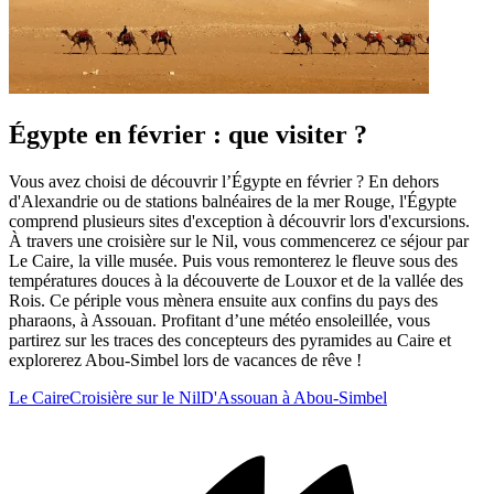
Égypte en février : que visiter ?
Vous avez choisi de découvrir l’Égypte en février ? En dehors
d'Alexandrie ou de stations balnéaires de la mer Rouge, l'Égypte
comprend plusieurs sites d'exception à découvrir lors d'excursions.
À travers une croisière sur le Nil, vous commencerez ce séjour par
Le Caire, la ville musée. Puis vous remonterez le fleuve sous des
températures douces à la découverte de Louxor et de la vallée des
Rois. Ce périple vous mènera ensuite aux confins du pays des
pharaons, à Assouan. Profitant d’une météo ensoleillée, vous
partirez sur les traces des concepteurs des pyramides au Caire et
explorerez Abou-Simbel lors de vacances de rêve !
Le Caire
Croisière sur le Nil
D'Assouan à Abou-Simbel