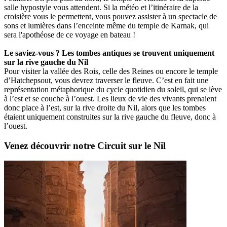
salle hypostyle vous attendent. Si la météo et l’itinéraire de la
croisière vous le permettent, vous pouvez assister à un spectacle de
sons et lumières dans l’enceinte même du temple de Karnak, qui
sera l'apothéose de ce voyage en bateau !
Le saviez-vous ? Les tombes antiques se trouvent uniquement
sur la rive gauche du Nil
Pour visiter la vallée des Rois, celle des Reines ou encore le temple
d’Hatchepsout, vous devrez traverser le fleuve. C’est en fait une
représentation métaphorique du cycle quotidien du soleil, qui se lève
à l’est et se couche à l’ouest. Les lieux de vie des vivants prenaient
donc place à l’est, sur la rive droite du Nil, alors que les tombes
étaient uniquement construites sur la rive gauche du fleuve, donc à
l’ouest.
Venez découvrir notre Circuit sur le Nil