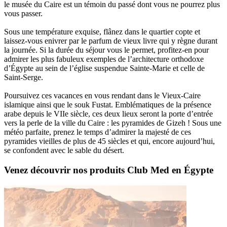
le musée du Caire est un témoin du passé dont vous ne pourrez plus
vous passer.
Sous une température exquise, flânez dans le quartier copte et
laissez-vous enivrer par le parfum de vieux livre qui y règne durant
la journée. Si la durée du séjour vous le permet, profitez-en pour
admirer les plus fabuleux exemples de l’architecture orthodoxe
d’Égypte au sein de l’église suspendue Sainte-Marie et celle de
Saint-Serge.
Poursuivez ces vacances en vous rendant dans le Vieux-Caire
islamique ainsi que le souk Fustat. Emblématiques de la présence
arabe depuis le VIIe siècle, ces deux lieux seront la porte d’entrée
vers la perle de la ville du Caire : les pyramides de Gizeh ! Sous une
météo parfaite, prenez le temps d’admirer la majesté de ces
pyramides vieilles de plus de 45 siècles et qui, encore aujourd’hui,
se confondent avec le sable du désert.
Venez découvrir nos produits Club Med en Égypte