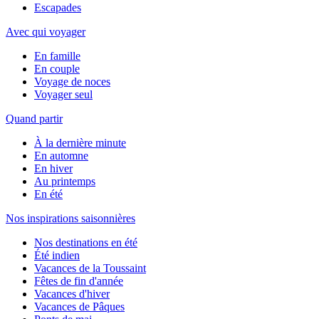
Escapades
Avec qui voyager
En famille
En couple
Voyage de noces
Voyager seul
Quand partir
À la dernière minute
En automne
En hiver
Au printemps
En été
Nos inspirations saisonnières
Nos destinations en été
Été indien
Vacances de la Toussaint
Fêtes de fin d'année
Vacances d'hiver
Vacances de Pâques