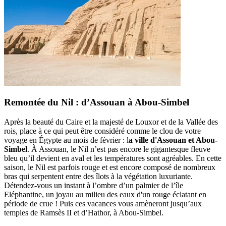
Remontée du Nil : d’Assouan à Abou-Simbel
Après la beauté du Caire et la majesté de Louxor et de la Vallée des
rois, place à ce qui peut être considéré comme le clou de votre
voyage en Égypte au mois de février : l
a ville d'Assouan et Abou-
Simbel
. À Assouan, le Nil n’est pas encore le gigantesque fleuve
bleu qu’il devient en aval et les températures sont agréables. En cette
saison, le Nil est parfois rouge et est encore composé de nombreux
bras qui serpentent entre des îlots à la végétation luxuriante.
Détendez-vous un instant à l’ombre d’un palmier de l’île
Eléphantine, un joyau au milieu des eaux d'un rouge éclatant en
période de crue ! Puis ces vacances vous amèneront jusqu’aux
temples de Ramsès II et d’Hathor, à Abou-Simbel.