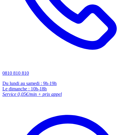
0810 810 810
Du lundi au samedi : 9h-19h
Le dimanche : 10h-18h
Service 0,05€/min + prix appel