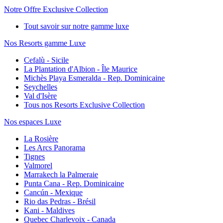
Notre Offre Exclusive Collection
Tout savoir sur notre gamme luxe
Nos Resorts gamme Luxe
Cefalù - Sicile
La Plantation d'Albion - Île Maurice
Michès Playa Esmeralda - Rep. Dominicaine
Seychelles
Val d'Isère
Tous nos Resorts Exclusive Collection
Nos espaces Luxe
La Rosière
Les Arcs Panorama
Tignes
Valmorel
Marrakech la Palmeraie
Punta Cana - Rep. Dominicaine
Cancún - Mexique
Rio das Pedras - Brésil
Kani - Maldives
Quebec Charlevoix - Canada