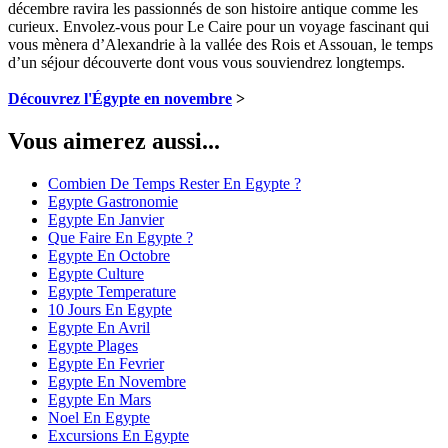
décembre ravira les passionnés de son histoire antique comme les
curieux. Envolez-vous pour Le Caire pour un voyage fascinant qui
vous mènera d’Alexandrie à la vallée des Rois et Assouan, le temps
d’un séjour découverte dont vous vous souviendrez longtemps.
Découvrez l'Égypte en novembre
>
Vous aimerez aussi...
Combien De Temps Rester En Egypte ?
Egypte Gastronomie
Egypte En Janvier
Que Faire En Egypte ?
Egypte En Octobre
Egypte Culture
Egypte Temperature
10 Jours En Egypte
Egypte En Avril
Egypte Plages
Egypte En Fevrier
Egypte En Novembre
Egypte En Mars
Noel En Egypte
Excursions En Egypte