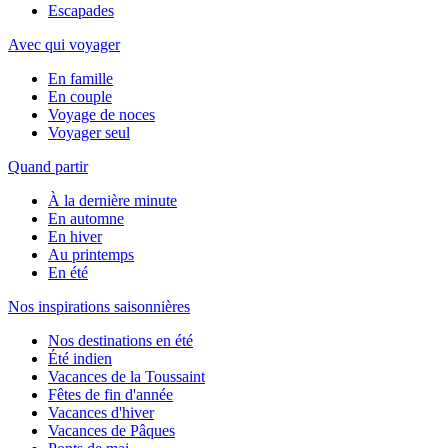
Escapades
Avec qui voyager
En famille
En couple
Voyage de noces
Voyager seul
Quand partir
À la dernière minute
En automne
En hiver
Au printemps
En été
Nos inspirations saisonnières
Nos destinations en été
Été indien
Vacances de la Toussaint
Fêtes de fin d'année
Vacances d'hiver
Vacances de Pâques