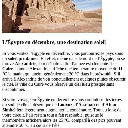
L’Égypte en décembre, une destination soleil
Si vous visitez l’Égypte en décembre, vous parcourrez le pays sous
un
soleil printanier
. En effet, même dans le nord de l’Égypte, où se
trouve
Alexandrie
, la météo de la fin d’année est clémente.
Le
Caire
, comme Alexandrie, affiche une température moyenne de 11
°C le matin, qui atteint généralement 20 °C dans l’après-midi. S’il
arrive à Alexandrie de voir ponctuellement quelques pluies obscurcir
le ciel, la ville du Caire vous réserve un
ciel bleu
presque sans
discontinuer.
Si votre voyage en Égypte en décembre vous conduit sur les terres
du sud, le climat désertique de
Louxor
, d’
Assouan
ou d’
Abou
Simbel
fera légèrement augmenter la température. Tout au long de
votre circuit, l’air restera tout à fait respirable, puisque le
thermomètre affichera alors les 25 °C, comparé à des pics pouvant
atteindre 50 °C au cœur de l’été.