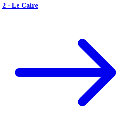
2
-
Le Caire