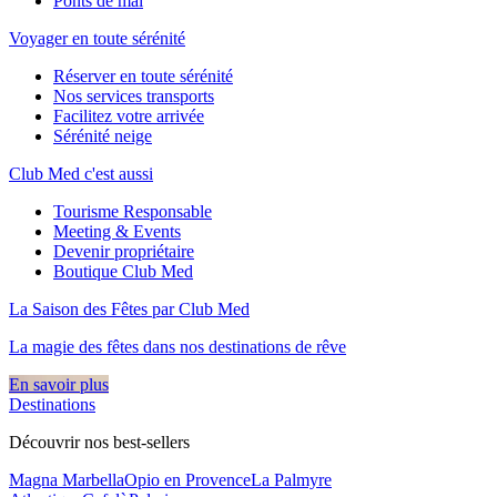
Ponts de mai
Voyager en toute sérénité
Réserver en toute sérénité
Nos services transports
Facilitez votre arrivée
Sérénité neige
Club Med c'est aussi
Tourisme Responsable
Meeting & Events
Devenir propriétaire
Boutique Club Med
La Saison des Fêtes par Club Med
La magie des fêtes dans nos destinations de rêve​
En savoir plus
Destinations
Découvrir nos best-sellers
Magna Marbella
Opio en Provence
La Palmyre