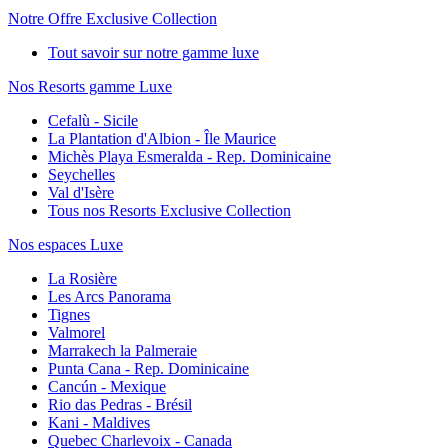
Notre Offre Exclusive Collection
Tout savoir sur notre gamme luxe
Nos Resorts gamme Luxe
Cefalù - Sicile
La Plantation d'Albion - Île Maurice
Michès Playa Esmeralda - Rep. Dominicaine
Seychelles
Val d'Isère
Tous nos Resorts Exclusive Collection
Nos espaces Luxe
La Rosière
Les Arcs Panorama
Tignes
Valmorel
Marrakech la Palmeraie
Punta Cana - Rep. Dominicaine
Cancún - Mexique
Rio das Pedras - Brésil
Kani - Maldives
Quebec Charlevoix - Canada