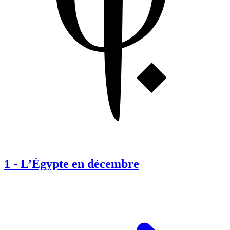
1
-
L’Égypte en décembre