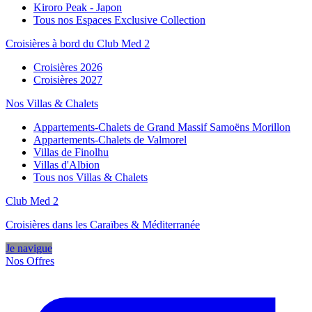
Kiroro Peak - Japon
Tous nos Espaces Exclusive Collection
Croisières à bord du Club Med 2
Croisières 2026
Croisières 2027
Nos Villas & Chalets
Appartements-Chalets de Grand Massif Samoëns Morillon
Appartements-Chalets de Valmorel
Villas de Finolhu
Villas d'Albion
Tous nos Villas & Chalets
Club Med 2
Croisières dans les Caraïbes & Méditerranée
Je navigue
Nos Offres