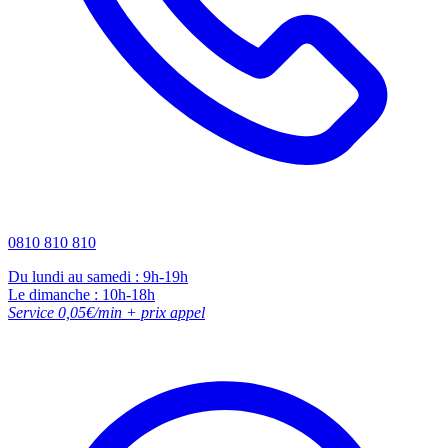
0810 810 810
Du lundi au samedi : 9h-19h
Le dimanche : 10h-18h
Service 0,05€/min + prix appel