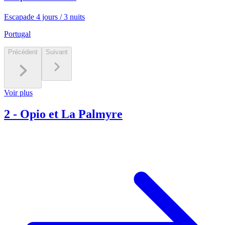
Escapade 4 jours / 3 nuits
Portugal
Précédent
Suivant
Voir plus
2
-
Opio et La Palmyre