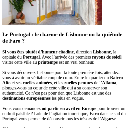
Le Portugal : le charme de Lisbonne ou la quiétude
de Faro ?
Si vous êtes plutôt d’humeur citadine
, direction
Lisbonne
, la
capitale du
Portugal
. Avec l’arrivée des premiers
rayons de soleil
,
visiter cette ville au
printemps
est un vrai bonheur.
Si vous découvrez Lisbonne pour la toute première fois, attendez-
vous à avoir un véritable coup de cœur. Entre le quartier du
Bairro
Alto
et ses
ruelles animées
, et les
ruelles pentues
de l’
Alfama
,
plongez-vous au cœur de cette ville qui a su conserver son
authenticité. Ce n’est pas pour rien que Lisbonne est une des
destinations européennes
les plus en vogue.
Vous vous demandez
où partir en avril en Europe
pour trouver un
endroit paisible ? Loin de l’agitation touristique,
Faro
dans le sud du
Portugal vous permet de découvrir tous les trésors de l’
Algarve
.