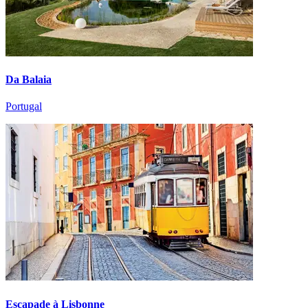
Da Balaia
Portugal
Escapade à Lisbonne