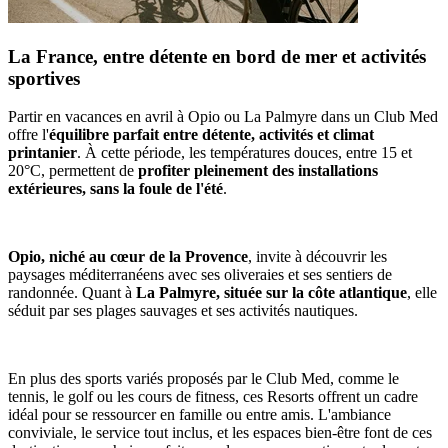
La France, entre détente en bord de mer et activités
sportives
Partir en vacances en avril à Opio ou La Palmyre dans un Club Med
offre l'
équilibre parfait entre détente, activités et climat
printanier
. À cette période, les températures douces, entre 15 et
20°C, permettent de
profiter pleinement des installations
extérieures, sans la foule de l'été
.
Opio, niché au cœur de la Provence
, invite à découvrir les
paysages méditerranéens avec ses oliveraies et ses sentiers de
randonnée. Quant à
La Palmyre, située sur la côte atlantique
, elle
séduit par ses plages sauvages et ses activités nautiques.
En plus des sports variés proposés par le Club Med, comme le
tennis, le golf ou les cours de fitness, ces Resorts offrent un cadre
idéal pour se ressourcer en famille ou entre amis. L'ambiance
conviviale, le service tout inclus, et les espaces bien-être font de ces