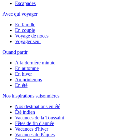
Escapades
Avec qui voyager
En famille
En couple
Voyage de noces
Voyager seul
Quand partir
À la dernière minute
En automne
En hiver
Au printemps
En été
Nos inspirations saisonnières
Nos destinations en été
Été indien
Vacances de la Toussaint
Fêtes de fin d'année
Vacances d'hiver
Vacances de Pâques