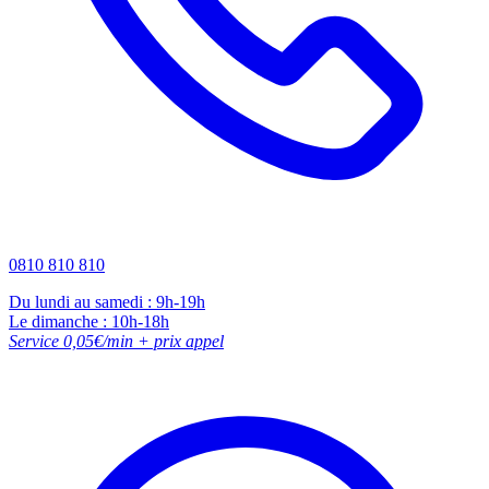
0810 810 810
Du lundi au samedi : 9h-19h
Le dimanche : 10h-18h
Service 0,05€/min + prix appel