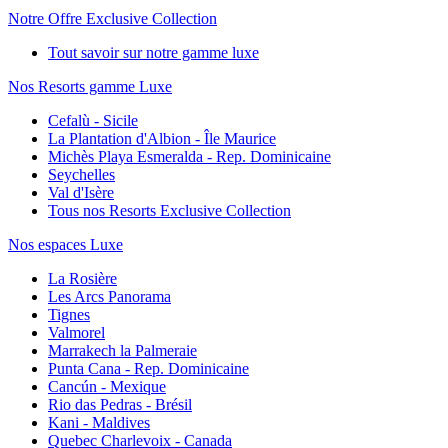
Notre Offre Exclusive Collection
Tout savoir sur notre gamme luxe
Nos Resorts gamme Luxe
Cefalù - Sicile
La Plantation d'Albion - Île Maurice
Michès Playa Esmeralda - Rep. Dominicaine
Seychelles
Val d'Isère
Tous nos Resorts Exclusive Collection
Nos espaces Luxe
La Rosière
Les Arcs Panorama
Tignes
Valmorel
Marrakech la Palmeraie
Punta Cana - Rep. Dominicaine
Cancún - Mexique
Rio das Pedras - Brésil
Kani - Maldives
Quebec Charlevoix - Canada