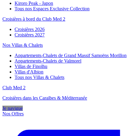
Kiroro Peak - Japon
Tous nos Espaces Exclusive Collection
Croisières à bord du Club Med 2
Croisières 2026
Croisières 2027
Nos Villas & Chalets
Appartements-Chalets de Grand Massif Samoëns Morillon
Appartements-Chalets de Valmorel
Villas de Finolhu
Villas d'Albion
Tous nos Villas & Chalets
Club Med 2
Croisières dans les Caraïbes & Méditerranée
Je navigue
Nos Offres