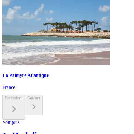
La Palmyre Atlantique
France
Précédent
Suivant
Voir plus