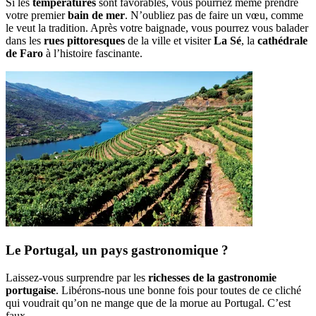
Si les
températures
sont favorables, vous pourriez même prendre
votre premier
bain de mer
. N’oubliez pas de faire un vœu, comme
le veut la tradition. Après votre baignade, vous pourrez vous balader
dans les
rues pittoresques
de la ville et visiter
La Sé
, la
cathédrale
de Faro
à l’histoire fascinante.
Le Portugal, un pays gastronomique ?
Laissez-vous surprendre par les
richesses de la gastronomie
portugaise
. Libérons-nous une bonne fois pour toutes de ce cliché
qui voudrait qu’on ne mange que de la morue au Portugal. C’est
faux.