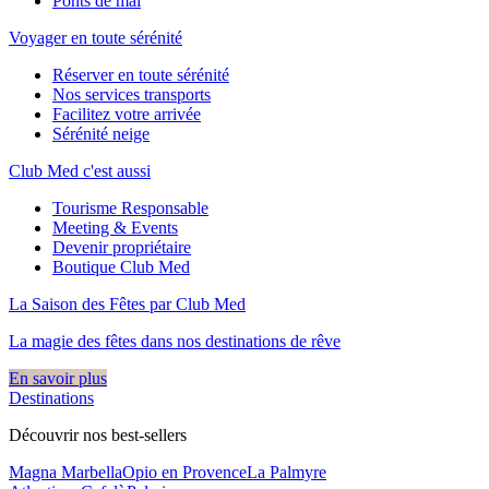
Ponts de mai
Voyager en toute sérénité
Réserver en toute sérénité
Nos services transports
Facilitez votre arrivée
Sérénité neige
Club Med c'est aussi
Tourisme Responsable
Meeting & Events
Devenir propriétaire
Boutique Club Med
La Saison des Fêtes par Club Med
La magie des fêtes dans nos destinations de rêve​
En savoir plus
Destinations
Découvrir nos best-sellers
Magna Marbella
Opio en Provence
La Palmyre