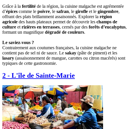
Grâce à la
fertilité
de la région, la cuisine malgache est agrémentée
d’
épices
comme le
poivre
, le
safran
, le
girofle
et le
gingembre
,
offrant des plats brillamment assaisonnés. Explorer la
région
agricole
des hauts plateaux permet de découvrir les
champs de
culture
et
rizières en terrasses
, cernés par des
forêts d’eucalyptus
,
formant un magnifique
dégradé de couleurs
.
Le saviez-vous ?
Contrairement aux coutumes françaises, la cuisine malgache ne
contient pas de sel ni de sauce. Le
sakay
(pâte de piment) et les
lasary
(assaisonnement de mangue, carottes ou citron macérés) sont
typiques de cette gastronomie.
2
-
L'île de Sainte-Marie