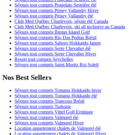
Séjours tout compris Pragelato Sestrière été
Séjours tout compris Peisey Vallandry Hiver
Séjours tout compris Peisey Vallandry été
Club Med Québec Charlevoix, séjour été Canada
Club Med Québec Charlevoix, ski all inclusive au Canada
Séjours tout compris Bintan Island Golf
Séjours tout compris Rio Das Pedras Brésil
Séjours tout compris Sahoro Hokkaido Japon
Séjours tout compris Serre Chevalier été
Séjours tout compris Serre Chevalier Hiver
Resort tout compris Seychelles
Séjours tout compris Saint-Moritz Roi Soleil
Nos Best Sellers
Séjours tout compris Tomanu Hokkaido hiver
Séjours tout compris Tomanu Hokkaido été
Séjours tout compris Trancoso Brésil
Séjours tout compris Turkoise
Séjours tout compris Vittel Golf Ermitage
Séjours tout compris Valmorel été
Séjours tout compris Valmorel Hiver
Location appartement chalets de Valmorel été
Location appartement chalets de Valmorel Hiver