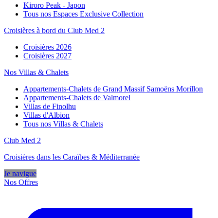
Kiroro Peak - Japon
Tous nos Espaces Exclusive Collection
Croisières à bord du Club Med 2
Croisières 2026
Croisières 2027
Nos Villas & Chalets
Appartements-Chalets de Grand Massif Samoëns Morillon
Appartements-Chalets de Valmorel
Villas de Finolhu
Villas d'Albion
Tous nos Villas & Chalets
Club Med 2
Croisières dans les Caraïbes & Méditerranée
Je navigue
Nos Offres