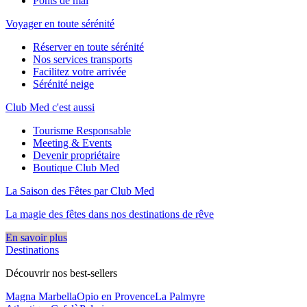
Ponts de mai
Voyager en toute sérénité
Réserver en toute sérénité
Nos services transports
Facilitez votre arrivée
Sérénité neige
Club Med c'est aussi
Tourisme Responsable
Meeting & Events
Devenir propriétaire
Boutique Club Med
La Saison des Fêtes par Club Med
La magie des fêtes dans nos destinations de rêve​
En savoir plus
Destinations
Découvrir nos best-sellers
Magna Marbella
Opio en Provence
La Palmyre