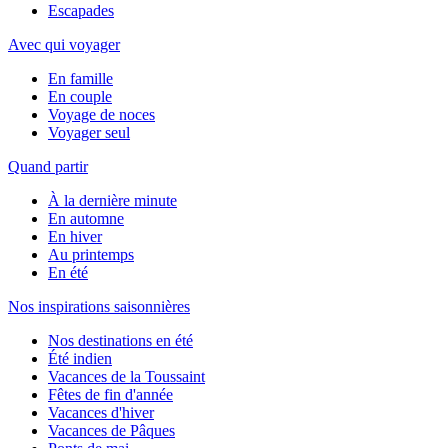
Escapades
Avec qui voyager
En famille
En couple
Voyage de noces
Voyager seul
Quand partir
À la dernière minute
En automne
En hiver
Au printemps
En été
Nos inspirations saisonnières
Nos destinations en été
Été indien
Vacances de la Toussaint
Fêtes de fin d'année
Vacances d'hiver
Vacances de Pâques