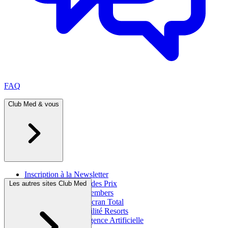
FAQ
Club Med & vous
Inscription à la Newsletter
Brochures & Cahier des Prix
Les autres sites Club Med
Programme Great Members
Assurance Voyage Écran Total
Information accessibilité Resorts
Club Med & l'Intelligence Artificielle