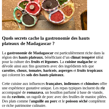
Quels secrets cache la gastronomie des hauts
plateaux de Madagascar ?
La
gastronomie de Madagascar
est particulièrement riche dans la
région des
hauts plateaux
, bénéficiant d’un
climat tempéré
idéal
pour la culture des
fruits et légumes
. La
cuisine malgache
se
dévoile ainsi aux fins gourmets avec des ingrédients tels que
carottes
,
choux
,
tomates
,
haricots
,
asperges
et
fruits tropicaux
qui colorent les
sols des hauts plateaux
.
Cette cuisine aux influences
françaises
,
indiennes
et
chinoises
offre
une expérience gustative unique. Les repas typiques incluent du
riz
accompagné de
romazava
, un bouillon parfumé à base de viande,
ou du
ravitoto
, un ragoût de porc avec des feuilles de manioc pilées.
Des plats comme l'
anguille au porc
et le
poisson séché
complètent
ce riche patrimoine culinaire.