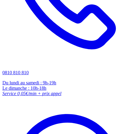
0810 810 810
Du lundi au samedi : 9h-19h
Le dimanche : 10h-18h
Service 0,05€/min + prix appel