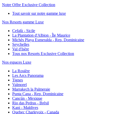
Notre Offre Exclusive Collection
Tout savoir sur notre gamme luxe
Nos Resorts gamme Luxe
Cefalù - Sicile
La Plantation d'Albion - Île Maurice
Michès Playa Esmeralda - Rep. Dominicaine
Seychelles
Val d'Isère
Tous nos Resorts Exclusive Collection
Nos espaces Luxe
La Rosière
Les Arcs Panorama
Tignes
Valmorel
Marrakech la Palmeraie
Punta Cana - Rep. Dominicaine
Cancún - Mexique
Rio das Pedras - Brésil
Kani - Maldives
Quebec Charlevoix - Canada