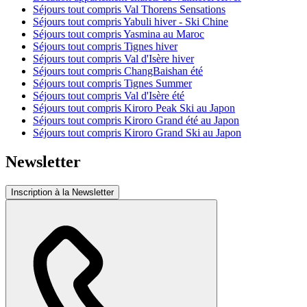
Séjours tout compris Val Thorens Sensations
Séjours tout compris Yabuli hiver - Ski Chine
Séjours tout compris Yasmina au Maroc
Séjours tout compris Tignes hiver
Séjours tout compris Val d'Isère hiver
Séjours tout compris ChangBaishan été
Séjours tout compris Tignes Summer
Séjours tout compris Val d'Isère été
Séjours tout compris Kiroro Peak Ski au Japon
Séjours tout compris Kiroro Grand été au Japon
Séjours tout compris Kiroro Grand Ski au Japon
Newsletter
Inscription à la Newsletter