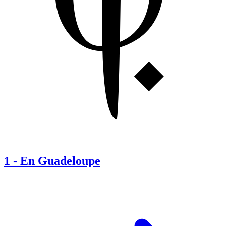
1
-
En Guadeloupe