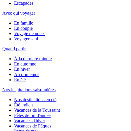
Escapades
Avec qui voyager
En famille
En couple
Voyage de noces
Voyager seul
Quand partir
À la dernière minute
En automne
En hiver
Au printemps
En été
Nos inspirations saisonnières
Nos destinations en été
Été indien
Vacances de la Toussaint
Fêtes de fin d'année
Vacances d'hiver
Vacances de Pâques