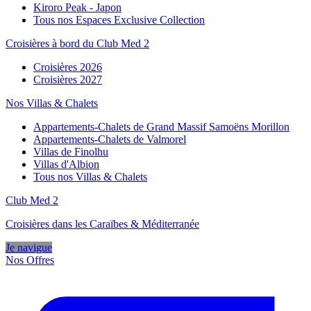
Kiroro Peak - Japon
Tous nos Espaces Exclusive Collection
Croisières à bord du Club Med 2
Croisières 2026
Croisières 2027
Nos Villas & Chalets
Appartements-Chalets de Grand Massif Samoëns Morillon
Appartements-Chalets de Valmorel
Villas de Finolhu
Villas d'Albion
Tous nos Villas & Chalets
Club Med 2
Croisières dans les Caraïbes & Méditerranée
Je navigue
Nos Offres