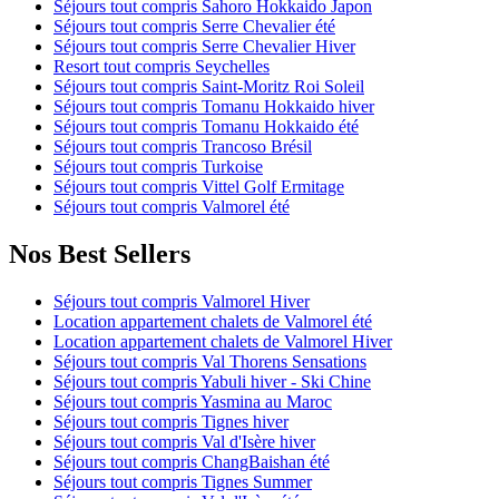
Séjours tout compris Sahoro Hokkaido Japon
Séjours tout compris Serre Chevalier été
Séjours tout compris Serre Chevalier Hiver
Resort tout compris Seychelles
Séjours tout compris Saint-Moritz Roi Soleil
Séjours tout compris Tomanu Hokkaido hiver
Séjours tout compris Tomanu Hokkaido été
Séjours tout compris Trancoso Brésil
Séjours tout compris Turkoise
Séjours tout compris Vittel Golf Ermitage
Séjours tout compris Valmorel été
Nos Best Sellers
Séjours tout compris Valmorel Hiver
Location appartement chalets de Valmorel été
Location appartement chalets de Valmorel Hiver
Séjours tout compris Val Thorens Sensations
Séjours tout compris Yabuli hiver - Ski Chine
Séjours tout compris Yasmina au Maroc
Séjours tout compris Tignes hiver
Séjours tout compris Val d'Isère hiver
Séjours tout compris ChangBaishan été
Séjours tout compris Tignes Summer