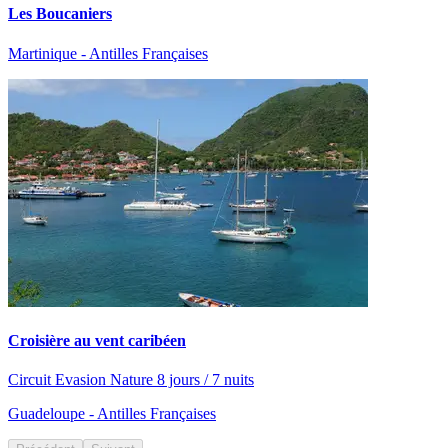
Les Boucaniers
Martinique - Antilles Françaises
Croisière au vent caribéen
Circuit Evasion Nature 8 jours / 7 nuits
Guadeloupe - Antilles Françaises