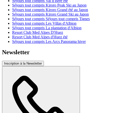
Séjours tout compris Val d'Isère été
Séjours tout compris Kiroro Peak Ski au Japon
Séjours tout compris Kiroro Grand été au Japon
Séjours tout compris Kiroro Grand Ski au Japon
Séjours tout compris Séjours tout compris Tignes
Séjours tout compris Les Villas d'Albion
Séjours tout compris La plantation d'Albion
Resort Club Med Alpes D'Huez
Resort Club Med Alpes d'Huez été
Séjours tout compris Les Arcs Panorama hiver
Newsletter
Inscription à la Newsletter