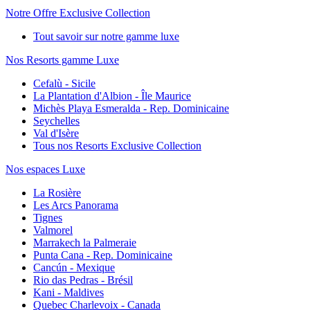
Notre Offre Exclusive Collection
Tout savoir sur notre gamme luxe
Nos Resorts gamme Luxe
Cefalù - Sicile
La Plantation d'Albion - Île Maurice
Michès Playa Esmeralda - Rep. Dominicaine
Seychelles
Val d'Isère
Tous nos Resorts Exclusive Collection
Nos espaces Luxe
La Rosière
Les Arcs Panorama
Tignes
Valmorel
Marrakech la Palmeraie
Punta Cana - Rep. Dominicaine
Cancún - Mexique
Rio das Pedras - Brésil
Kani - Maldives
Quebec Charlevoix - Canada