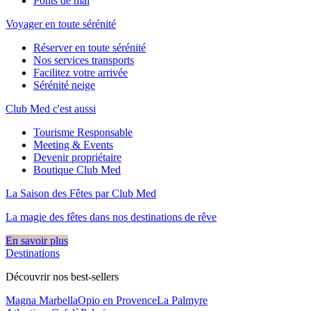
Ponts de mai
Voyager en toute sérénité
Réserver en toute sérénité
Nos services transports
Facilitez votre arrivée
Sérénité neige
Club Med c'est aussi
Tourisme Responsable
Meeting & Events
Devenir propriétaire
Boutique Club Med
La Saison des Fêtes par Club Med
La magie des fêtes dans nos destinations de rêve​
En savoir plus
Destinations
Découvrir nos best-sellers
Magna Marbella
Opio en Provence
La Palmyre