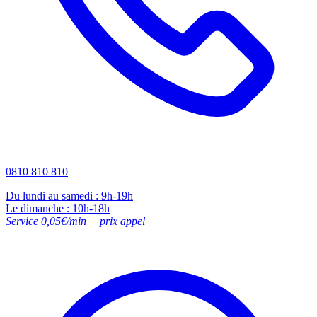
0810 810 810
Du lundi au samedi : 9h-19h
Le dimanche : 10h-18h
Service 0,05€/min + prix appel