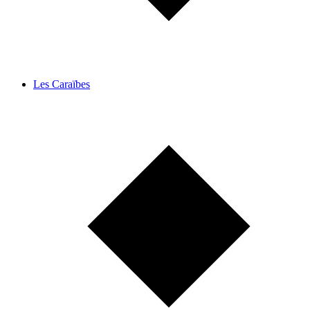
Les Caraïbes