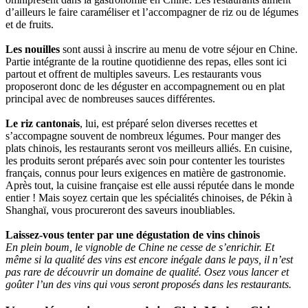
d’ailleurs le faire caraméliser et l’accompagner de riz ou de légumes
et de fruits.
Les nouilles
sont aussi à inscrire au menu de votre séjour en Chine.
Partie intégrante de la routine quotidienne des repas, elles sont ici
partout et offrent de multiples saveurs. Les restaurants vous
proposeront donc de les déguster en accompagnement ou en plat
principal avec de nombreuses sauces différentes.
Le riz cantonais
, lui, est préparé selon diverses recettes et
s’accompagne souvent de nombreux légumes. Pour manger des
plats chinois, les restaurants seront vos meilleurs alliés. En cuisine,
les produits seront préparés avec soin pour contenter les touristes
français, connus pour leurs exigences en matière de gastronomie.
Après tout, la cuisine française est elle aussi réputée dans le monde
entier ! Mais soyez certain que les spécialités chinoises, de Pékin à
Shanghaï, vous procureront des saveurs inoubliables.
Laissez-vous tenter par une dégustation de vins chinois
En plein boum, le vignoble de Chine ne cesse de s’enrichir. Et
même si la qualité des vins est encore inégale dans le pays, il n’est
pas rare de découvrir un domaine de qualité. Osez vous lancer et
goûter l’un des vins qui vous seront proposés dans les restaurants.