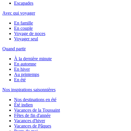
Escapades
Avec qui voyager
En famille
En couple
Voyage de noces
Voyager seul
Quand partir
À la dernière minute
En automne
En hiver
Au printemps
En été
Nos inspirations saisonnières
Nos destinations en été
Été indien
Vacances de la Toussaint
Fêtes de fin d'année
Vacances d'hiver
Vacances de Pâques