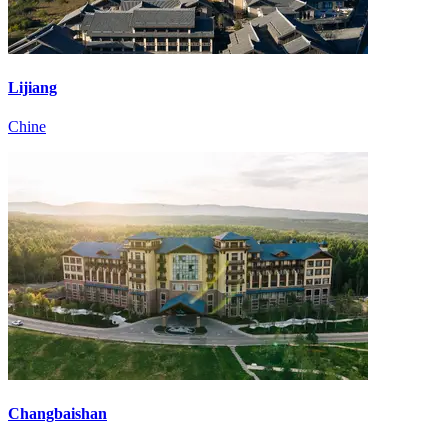
Lijiang
Chine
Changbaishan