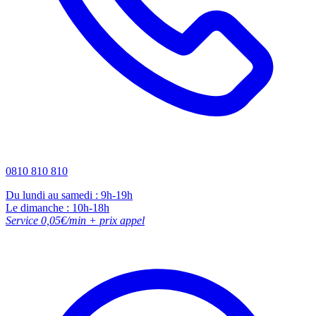
0810 810 810
Du lundi au samedi : 9h-19h
Le dimanche : 10h-18h
Service 0,05€/min + prix appel