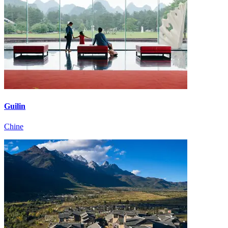
Guilin
Chine