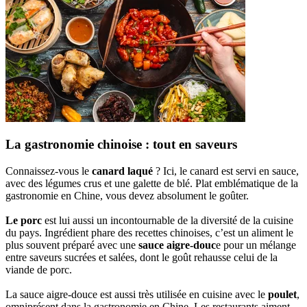
La gastronomie chinoise : tout en saveurs
Connaissez-vous le
canard laqué
? Ici, le canard est servi en sauce,
avec des légumes crus et une galette de blé. Plat emblématique de la
gastronomie en Chine, vous devez absolument le goûter.
Le porc
est lui aussi un incontournable de la diversité de la cuisine
du pays. Ingrédient phare des recettes chinoises, c’est un aliment le
plus souvent préparé avec une
sauce aigre-douc
e pour un mélange
entre saveurs sucrées et salées, dont le goût rehausse celui de la
viande de porc.
La sauce aigre-douce est aussi très utilisée en cuisine avec le
poulet
,
omniprésent dans la gastronomie en Chine. Les restaurants aiment