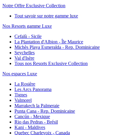
Notre Offre Exclusive Collection
Tout savoir sur notre gamme luxe
Nos Resorts gamme Luxe
Cefalù - Sicile
La Plantation d'Albion - Île Maurice
Michès Playa Esmeralda - Rep. Dominicaine
Seychelles
Val d'Isère
Tous nos Resorts Exclusive Collection
Nos espaces Luxe
La Rosière
Les Arcs Panorama
Tignes
Valmorel
Marrakech la Palmeraie
Punta Cana - Rep. Dominicaine
Cancún - Mexique
Rio das Pedras - Brésil
Kani - Maldives
Quebec Charlevoix - Canada