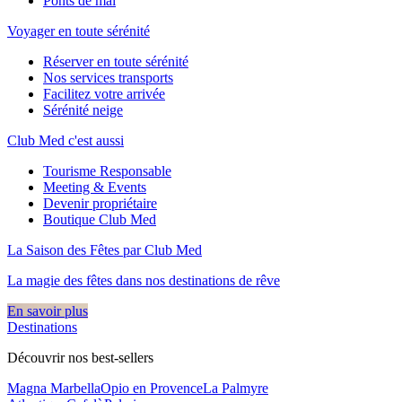
Ponts de mai
Voyager en toute sérénité
Réserver en toute sérénité
Nos services transports
Facilitez votre arrivée
Sérénité neige
Club Med c'est aussi
Tourisme Responsable
Meeting & Events
Devenir propriétaire
Boutique Club Med
La Saison des Fêtes par Club Med
La magie des fêtes dans nos destinations de rêve​
En savoir plus
Destinations
Découvrir nos best-sellers
Magna Marbella
Opio en Provence
La Palmyre