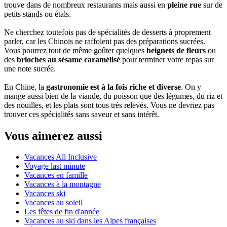
trouve dans de nombreux restaurants mais aussi en
pleine rue
sur de
petits stands ou étals.
Ne cherchez toutefois pas de spécialités de desserts à proprement
parler, car les Chinois ne raffolent pas des préparations sucrées.
Vous pourrez tout de même goûter quelques
beignets de fleurs
ou
des
brioches au sésame caramélisé
pour terminer votre repas sur
une note sucrée.
En Chine, la
gastronomie est à la fois riche et diverse
. On y
mange aussi bien de la viande, du poisson que des légumes, du riz et
des nouilles, et les plats sont tous très relevés. Vous ne devriez pas
trouver ces spécialités sans saveur et sans intérêt.
Vous aimerez aussi
Vacances All Inclusive
Voyage last minute
Vacances en famille
Vacances à la montagne
Vacances ski
Vacances au soleil
Les fêtes de fin d'année
Vacances au ski dans les Alpes françaises