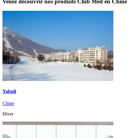
Venez découvrir nos produits Club Med en Chine
Yabuli
Chine
Hiver