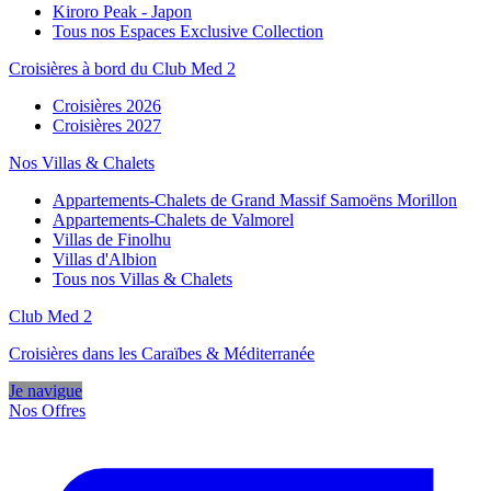
Kiroro Peak - Japon
Tous nos Espaces Exclusive Collection
Croisières à bord du Club Med 2
Croisières 2026
Croisières 2027
Nos Villas & Chalets
Appartements-Chalets de Grand Massif Samoëns Morillon
Appartements-Chalets de Valmorel
Villas de Finolhu
Villas d'Albion
Tous nos Villas & Chalets
Club Med 2
Croisières dans les Caraïbes & Méditerranée
Je navigue
Nos Offres