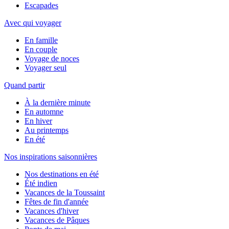
Escapades
Avec qui voyager
En famille
En couple
Voyage de noces
Voyager seul
Quand partir
À la dernière minute
En automne
En hiver
Au printemps
En été
Nos inspirations saisonnières
Nos destinations en été
Été indien
Vacances de la Toussaint
Fêtes de fin d'année
Vacances d'hiver
Vacances de Pâques