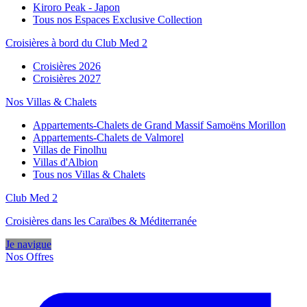
Kiroro Peak - Japon
Tous nos Espaces Exclusive Collection
Croisières à bord du Club Med 2
Croisières 2026
Croisières 2027
Nos Villas & Chalets
Appartements-Chalets de Grand Massif Samoëns Morillon
Appartements-Chalets de Valmorel
Villas de Finolhu
Villas d'Albion
Tous nos Villas & Chalets
Club Med 2
Croisières dans les Caraïbes & Méditerranée
Je navigue
Nos Offres