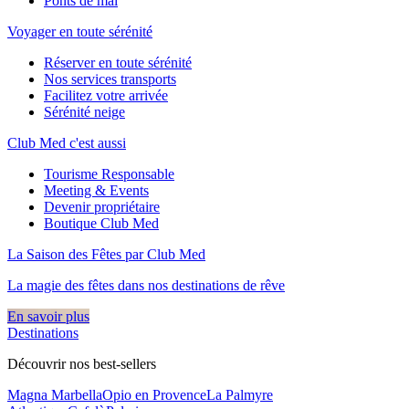
Ponts de mai
Voyager en toute sérénité
Réserver en toute sérénité
Nos services transports
Facilitez votre arrivée
Sérénité neige
Club Med c'est aussi
Tourisme Responsable
Meeting & Events
Devenir propriétaire
Boutique Club Med
La Saison des Fêtes par Club Med
La magie des fêtes dans nos destinations de rêve​
En savoir plus
Destinations
Découvrir nos best-sellers
Magna Marbella
Opio en Provence
La Palmyre