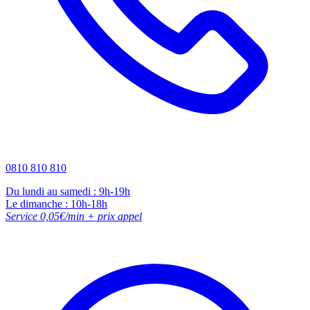
0810 810 810
Du lundi au samedi : 9h-19h
Le dimanche : 10h-18h
Service 0,05€/min + prix appel