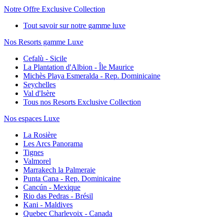
Notre Offre Exclusive Collection
Tout savoir sur notre gamme luxe
Nos Resorts gamme Luxe
Cefalù - Sicile
La Plantation d'Albion - Île Maurice
Michès Playa Esmeralda - Rep. Dominicaine
Seychelles
Val d'Isère
Tous nos Resorts Exclusive Collection
Nos espaces Luxe
La Rosière
Les Arcs Panorama
Tignes
Valmorel
Marrakech la Palmeraie
Punta Cana - Rep. Dominicaine
Cancún - Mexique
Rio das Pedras - Brésil
Kani - Maldives
Quebec Charlevoix - Canada