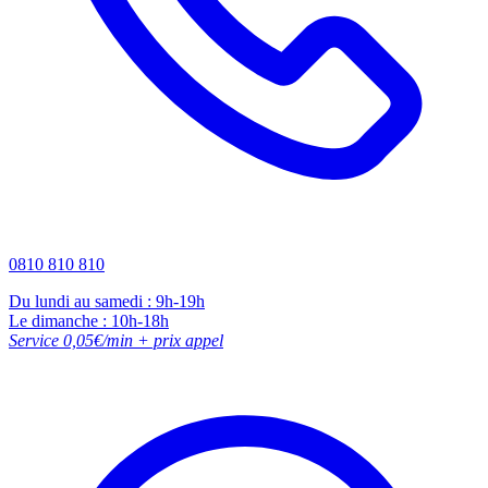
0810 810 810
Du lundi au samedi : 9h-19h
Le dimanche : 10h-18h
Service 0,05€/min + prix appel