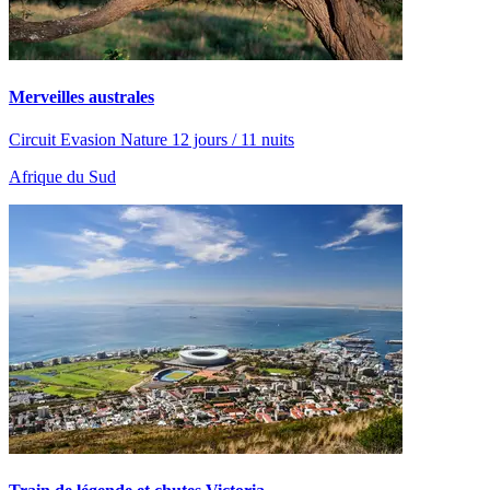
Merveilles australes
Circuit Evasion Nature 12 jours / 11 nuits
Afrique du Sud