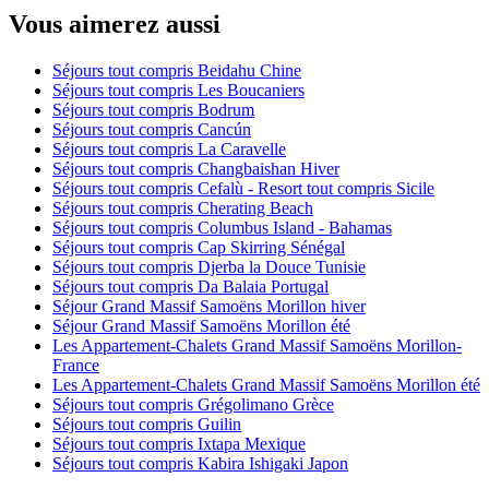
Vous aimerez aussi
Séjours tout compris Beidahu Chine
Séjours tout compris Les Boucaniers
Séjours tout compris Bodrum
Séjours tout compris Cancún
Séjours tout compris La Caravelle
Séjours tout compris Changbaishan Hiver
Séjours tout compris Cefalù - Resort tout compris Sicile
Séjours tout compris Cherating Beach
Séjours tout compris Columbus Island - Bahamas
Séjours tout compris Cap Skirring Sénégal
Séjours tout compris Djerba la Douce Tunisie
Séjours tout compris Da Balaia Portugal
Séjour Grand Massif Samoëns Morillon hiver
Séjour Grand Massif Samoëns Morillon été
Les Appartement-Chalets Grand Massif Samoëns Morillon-
France
Les Appartement-Chalets Grand Massif Samoëns Morillon été
Séjours tout compris Grégolimano Grèce
Séjours tout compris Guilin
Séjours tout compris Ixtapa Mexique
Séjours tout compris Kabira Ishigaki Japon