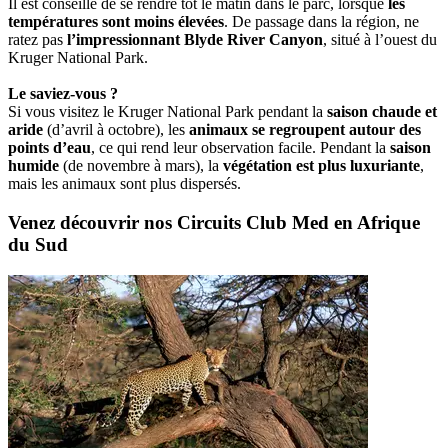
Il est conseillé de se rendre tôt le matin dans le parc, lorsque
les
températures sont moins élevées
. De passage dans la région, ne
ratez pas
l’impressionnant Blyde River Canyon
, situé à l’ouest du
Kruger National Park.
Le saviez-vous ?
Si vous visitez le Kruger National Park pendant la
saison chaude et
aride
(d’avril à octobre), les
animaux se regroupent autour des
points d’eau
, ce qui rend leur observation facile. Pendant la
saison
humide
(de novembre à mars), la
végétation est plus luxuriante
,
mais les animaux sont plus dispersés.
Venez découvrir nos Circuits Club Med en Afrique
du Sud