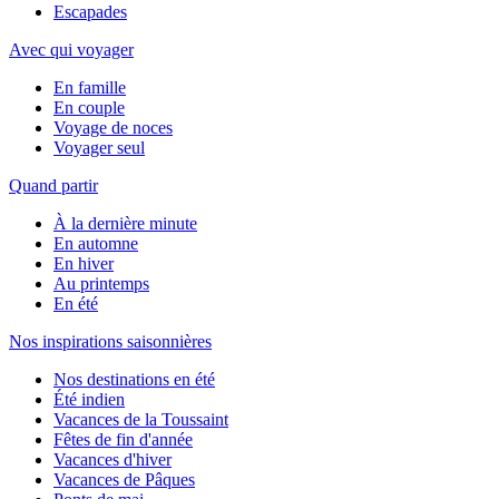
Escapades
Avec qui voyager
En famille
En couple
Voyage de noces
Voyager seul
Quand partir
À la dernière minute
En automne
En hiver
Au printemps
En été
Nos inspirations saisonnières
Nos destinations en été
Été indien
Vacances de la Toussaint
Fêtes de fin d'année
Vacances d'hiver
Vacances de Pâques