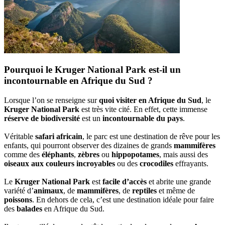
Pourquoi le Kruger National Park est-il un
incontournable en Afrique du Sud ?
Lorsque l’on se renseigne sur
quoi visiter en Afrique du Sud
, le
Kruger National Park
est très vite cité. En effet, cette immense
réserve de biodiversité
est un
incontournable du pays
.
Véritable
safari africain
, le parc est une destination de rêve pour les
enfants, qui pourront observer des dizaines de grands
mammifères
comme des
éléphants
,
zèbres
ou
hippopotames
, mais aussi des
oiseaux aux couleurs incroyables
ou des
crocodiles
effrayants.
Le
Kruger National Park
est
facile d’accès
et abrite une grande
variété d’
animaux
, de
mammifères
, de
reptiles
et même de
poissons
. En dehors de cela, c’est une destination idéale pour faire
des
balades
en Afrique du Sud.