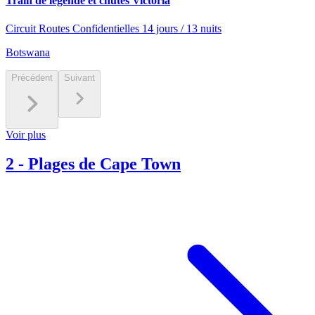
Train de légende et chutes Victoria
Circuit Routes Confidentielles 14 jours / 13 nuits
Botswana
Précédent
Suivant
Voir plus
2
-
Plages de Cape Town