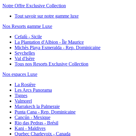
Notre Offre Exclusive Collection
Tout savoir sur notre gamme luxe
Nos Resorts gamme Luxe
Cefalù - Sicile
La Plantation d'Albion - Île Maurice
Michès Playa Esmeralda - Rep. Dominicaine
Seychelles
Val d'Isère
Tous nos Resorts Exclusive Collection
Nos espaces Luxe
La Rosière
Les Arcs Panorama
Tignes
Valmorel
Marrakech la Palmeraie
Punta Cana - Rep. Dominicaine
Cancún - Mexique
Rio das Pedras - Brésil
Kani - Maldives
Quebec Charlevoix - Canada