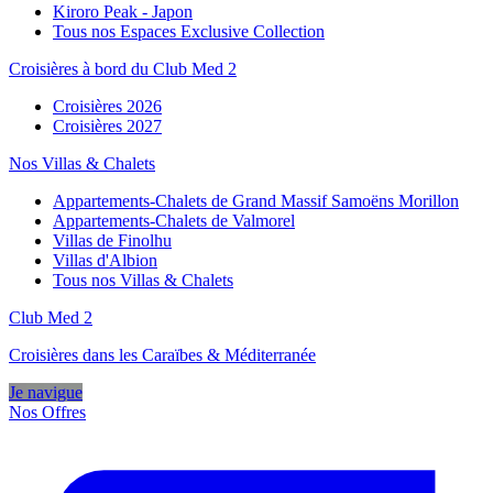
Kiroro Peak - Japon
Tous nos Espaces Exclusive Collection
Croisières à bord du Club Med 2
Croisières 2026
Croisières 2027
Nos Villas & Chalets
Appartements-Chalets de Grand Massif Samoëns Morillon
Appartements-Chalets de Valmorel
Villas de Finolhu
Villas d'Albion
Tous nos Villas & Chalets
Club Med 2
Croisières dans les Caraïbes & Méditerranée
Je navigue
Nos Offres