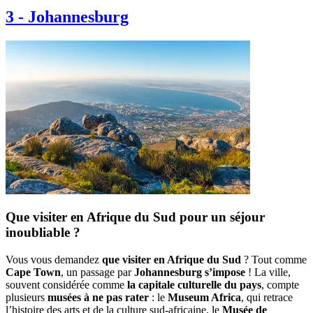
3
-
Johannesburg
Que visiter en Afrique du Sud pour un séjour
inoubliable ?
Vous vous demandez
que visiter en Afrique du Sud
? Tout comme
Cape Town
, un passage par
Johannesburg s’impose
! La ville,
souvent considérée comme
la capitale culturelle du pays
, compte
plusieurs
musées à ne pas rater
: le
Museum Africa
, qui retrace
l’histoire des arts et de la culture sud-africaine, le
Musée de