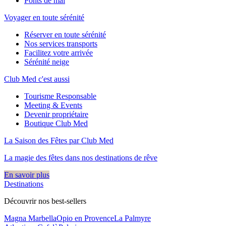
Ponts de mai
Voyager en toute sérénité
Réserver en toute sérénité
Nos services transports
Facilitez votre arrivée
Sérénité neige
Club Med c'est aussi
Tourisme Responsable
Meeting & Events
Devenir propriétaire
Boutique Club Med
La Saison des Fêtes par Club Med
La magie des fêtes dans nos destinations de rêve​
En savoir plus
Destinations
Découvrir nos best-sellers
Magna Marbella
Opio en Provence
La Palmyre