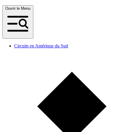
Ouvrir le Menu
Circuits en Amérique du Sud