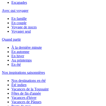
Escapades
Avec qui voyager
En famille
En couple
Voyage de noces
Voyager seul
Quand partir
À la dernière minute
En automne
En hiver
Au printemps
En été
Nos inspirations saisonnières
Nos destinations en été
Été indien
Vacances de la Toussaint
Fêtes de fin d'année
Vacances d'hiver
Vacances de Pâques