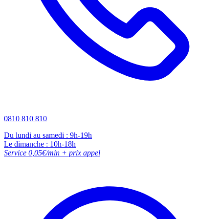
0810 810 810
Du lundi au samedi : 9h-19h
Le dimanche : 10h-18h
Service 0,05€/min + prix appel