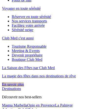
Ponts de mai
Voyager en toute sérénité
Réserver en toute sérénité
Nos services transports
Facilitez votre arrivée
Sérénité neige
Club Med c'est aussi
Tourisme Responsable
Meeting & Events
Devenir propriétaire
Boutique Club Med
La Saison des Fêtes par Club Med
La magie des fêtes dans nos destinations de rêve​
En savoir plus
Destinations
Découvrir nos best-sellers
Magna Marbella
Opio en Provence
La Palmyre