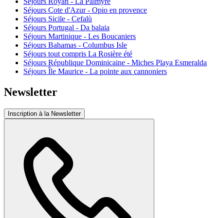
Séjours Royan - La Palmyre
Séjours Cote d'Azur - Opio en provence
Séjours Sicile - Cefalù
Séjours Portugal - Da balaia
Séjours Martinique - Les Boucaniers
Séjours Bahamas - Columbus Isle
Séjours tout compris La Rosière été
Séjours République Dominicaine - Miches Playa Esmeralda
Séjours Île Maurice - La pointe aux cannoniers
Newsletter
Inscription à la Newsletter