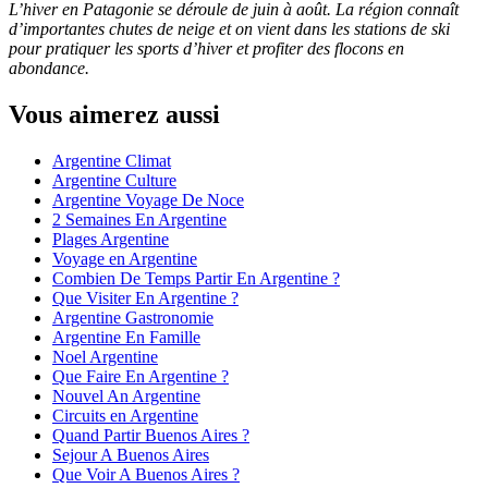
L’hiver en Patagonie se déroule de juin à août. La région connaît
d’importantes chutes de neige et on vient dans les stations de ski
pour pratiquer les sports d’hiver et profiter des flocons en
abondance.
Vous aimerez aussi
Argentine Climat
Argentine Culture
Argentine Voyage De Noce
2 Semaines En Argentine
Plages Argentine
Voyage en Argentine
Combien De Temps Partir En Argentine ?
Que Visiter En Argentine ?
Argentine Gastronomie
Argentine En Famille
Noel Argentine
Que Faire En Argentine ?
Nouvel An Argentine
Circuits en Argentine
Quand Partir Buenos Aires ?
Sejour A Buenos Aires
Que Voir A Buenos Aires ?