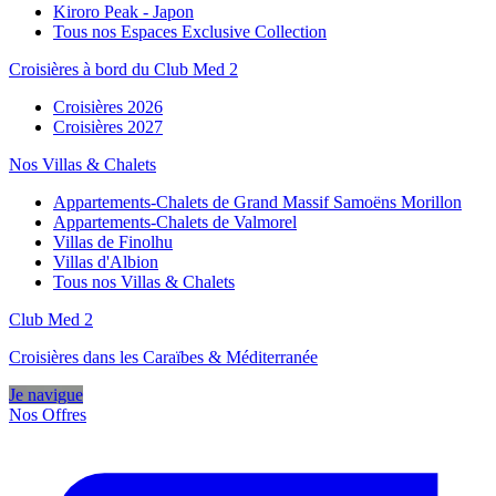
Kiroro Peak - Japon
Tous nos Espaces Exclusive Collection
Croisières à bord du Club Med 2
Croisières 2026
Croisières 2027
Nos Villas & Chalets
Appartements-Chalets de Grand Massif Samoëns Morillon
Appartements-Chalets de Valmorel
Villas de Finolhu
Villas d'Albion
Tous nos Villas & Chalets
Club Med 2
Croisières dans les Caraïbes & Méditerranée
Je navigue
Nos Offres