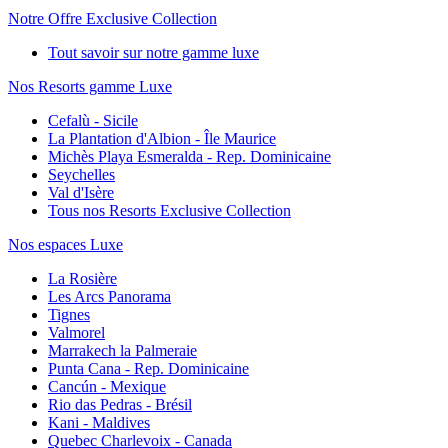
Notre Offre Exclusive Collection
Tout savoir sur notre gamme luxe
Nos Resorts gamme Luxe
Cefalù - Sicile
La Plantation d'Albion - Île Maurice
Michès Playa Esmeralda - Rep. Dominicaine
Seychelles
Val d'Isère
Tous nos Resorts Exclusive Collection
Nos espaces Luxe
La Rosière
Les Arcs Panorama
Tignes
Valmorel
Marrakech la Palmeraie
Punta Cana - Rep. Dominicaine
Cancún - Mexique
Rio das Pedras - Brésil
Kani - Maldives
Quebec Charlevoix - Canada