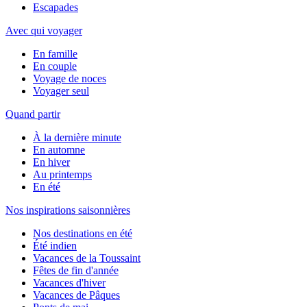
Escapades
Avec qui voyager
En famille
En couple
Voyage de noces
Voyager seul
Quand partir
À la dernière minute
En automne
En hiver
Au printemps
En été
Nos inspirations saisonnières
Nos destinations en été
Été indien
Vacances de la Toussaint
Fêtes de fin d'année
Vacances d'hiver
Vacances de Pâques