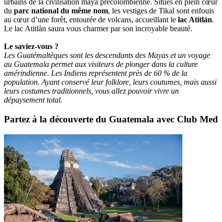
urbains de la civilisation maya précolombienne. Situés en plein cœur
du
parc national du même nom
, les vestiges de Tikal sont enfouis
au cœur d’une forêt, entourée de volcans, accueillant le
lac Atitlán
.
Le lac Atitlàn saura vous charmer par son incroyable beauté.
Le saviez-vous ?
Les Guatémaltèques sont les descendants des Mayas et un voyage
au Guatemala permet aux visiteurs de plonger dans la culture
amérindienne. Les Indiens représentent près de 60 % de la
population. Ayant conservé leur folklore, leurs coutumes, mais aussi
leurs costumes traditionnels, vous allez pouvoir vivre un
dépaysement total.
Partez à la découverte du Guatemala avec Club Med