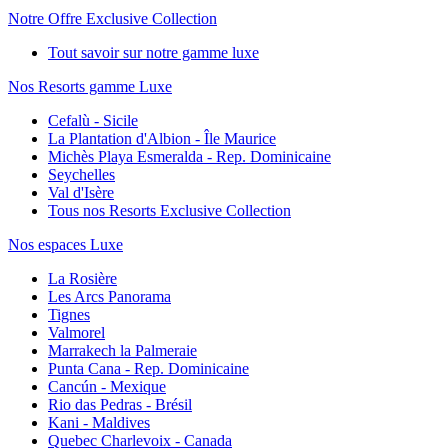
Notre Offre Exclusive Collection
Tout savoir sur notre gamme luxe
Nos Resorts gamme Luxe
Cefalù - Sicile
La Plantation d'Albion - Île Maurice
Michès Playa Esmeralda - Rep. Dominicaine
Seychelles
Val d'Isère
Tous nos Resorts Exclusive Collection
Nos espaces Luxe
La Rosière
Les Arcs Panorama
Tignes
Valmorel
Marrakech la Palmeraie
Punta Cana - Rep. Dominicaine
Cancún - Mexique
Rio das Pedras - Brésil
Kani - Maldives
Quebec Charlevoix - Canada