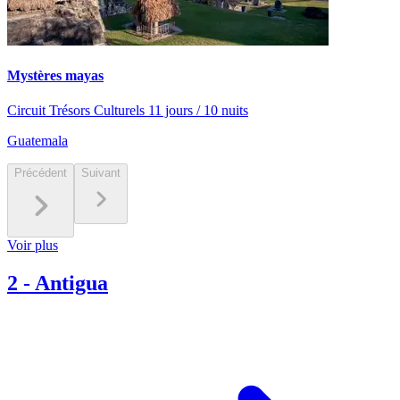
Mystères mayas
Circuit Trésors Culturels 11 jours / 10 nuits
Guatemala
Précédent
Suivant
Voir plus
2
-
Antigua