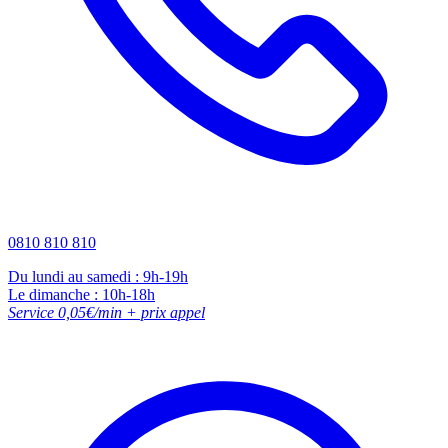
0810 810 810
Du lundi au samedi : 9h-19h
Le dimanche : 10h-18h
Service 0,05€/min + prix appel