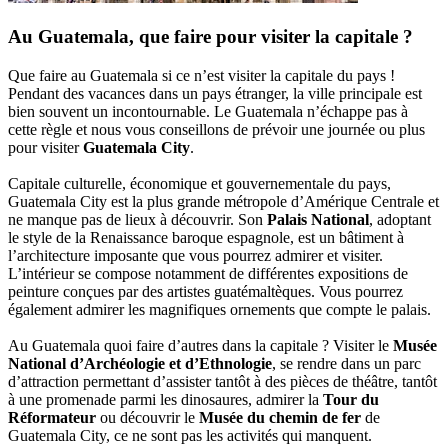
Au Guatemala, que faire pour visiter la capitale ?
Que faire au Guatemala si ce n’est visiter la capitale du pays !
Pendant des vacances dans un pays étranger, la ville principale est
bien souvent un incontournable. Le Guatemala n’échappe pas à
cette règle et nous vous conseillons de prévoir une journée ou plus
pour visiter
Guatemala City
.
Capitale culturelle, économique et gouvernementale du pays,
Guatemala City est la plus grande métropole d’Amérique Centrale et
ne manque pas de lieux à découvrir. Son
Palais National
, adoptant
le style de la Renaissance baroque espagnole, est un bâtiment à
l’architecture imposante que vous pourrez admirer et visiter.
L’intérieur se compose notamment de différentes expositions de
peinture conçues par des artistes guatémaltèques. Vous pourrez
également admirer les magnifiques ornements que compte le palais.
Au Guatemala quoi faire d’autres dans la capitale ? Visiter le
Musée
National d’Archéologie et d’Ethnologie
, se rendre dans un parc
d’attraction permettant d’assister tantôt à des pièces de théâtre, tantôt
à une promenade parmi les dinosaures, admirer la
Tour du
Réformateur
ou découvrir le
Musée du chemin de fer
de
Guatemala City, ce ne sont pas les activités qui manquent.