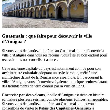
Guatemala : que faire pour découvrir la ville
d’Antigua ?
Si vous vous demandez quoi faire au Guatemala pour découvrir la
ville d’
Antigua
dans tous ses recoins, vous êtes au bon endroit pour
recevoir tous nos conseils et astuces.
Cette ancienne capitale du pays est notamment connue pour son
architecture coloniale
adoptant un style baroque, mêlé à une
architecture datant de la Renaissance espagnole. En parcourant la
ville d’Antigua, vous découvrirez également quelques
ruines
datant
des tremblements de terre connus par la ville en 1773.
Encerclée par des volcans
, la ville d’Antigua est riche en histoire
et, malgré plusieurs séismes, compte plusieurs édifices remarquables.
Si vous vous demandiez quoi faire au Guatemala, nous vous
conseillons de visiter le
Palais des Capitaines-Généraux
à