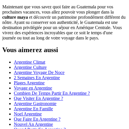
Maintenant que vous savez quoi faire au Guatemala pour vos
prochaines vacances, vous allez pouvoir vous plonger dans la
culture maya
et découvrir un patrimoine profondément différent du
nôtre. Ayant su conserver son authenticité, le Guatemala est une
destination privilégiée pour un séjour en Amérique Centrale. Vous
vivrez des expériences incroyables que ce soit le temps d'une
journée ou tout au long de votre voyage dans le pays.
Vous aimerez aussi
Argentine Climat
Argentine Culture
Argentine Voyage De Noce
2 Semaines En Argentine
Plages Argentine
Voyage en Argentine
Combien De Temps Partir En Argentine ?
Que Visiter En Argentine ?
Argentine Gastronomie
Argentine En Famille
Noel Argentine
Que Faire En Argentine ?
Nouvel An Argentine