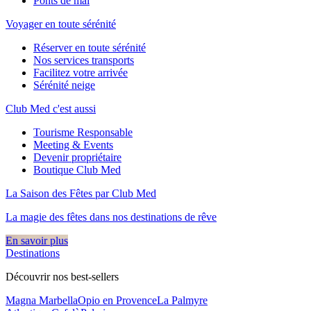
Ponts de mai
Voyager en toute sérénité
Réserver en toute sérénité
Nos services transports
Facilitez votre arrivée
Sérénité neige
Club Med c'est aussi
Tourisme Responsable
Meeting & Events
Devenir propriétaire
Boutique Club Med
La Saison des Fêtes par Club Med
La magie des fêtes dans nos destinations de rêve​
En savoir plus
Destinations
Découvrir nos best-sellers
Magna Marbella
Opio en Provence
La Palmyre