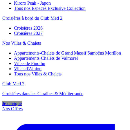
Kiroro Peak - Japon
Tous nos Espaces Exclusive Collection
Croisières à bord du Club Med 2
Croisières 2026
Croisières 2027
Nos Villas & Chalets
Appartements-Chalets de Grand Massif Samoëns Morillon
Appartements-Chalets de Valmorel
Villas de Finolhu
Villas d'Albion
Tous nos Villas & Chalets
Club Med 2
Croisières dans les Caraïbes & Méditerranée
Je navigue
Nos Offres