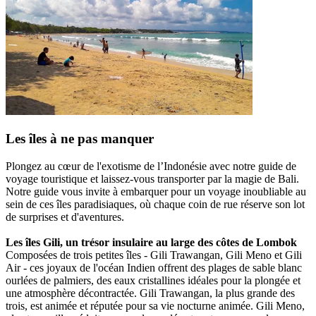
Les îles à ne pas manquer
Plongez au cœur de l'exotisme de l’Indonésie avec notre guide de
voyage touristique et laissez-vous transporter par la magie de Bali.
Notre guide vous invite à embarquer pour un voyage inoubliable au
sein de ces îles paradisiaques, où chaque coin de rue réserve son lot
de surprises et d'aventures.
Les îles Gili, un trésor insulaire au large des côtes de Lombok
Composées de trois petites îles - Gili Trawangan, Gili Meno et Gili
Air - ces joyaux de l'océan Indien offrent des plages de sable blanc
ourlées de palmiers, des eaux cristallines idéales pour la plongée et
une atmosphère décontractée. Gili Trawangan, la plus grande des
trois, est animée et réputée pour sa vie nocturne animée. Gili Meno,