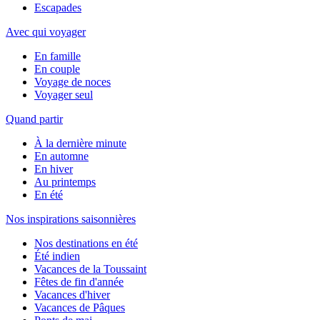
Escapades
Avec qui voyager
En famille
En couple
Voyage de noces
Voyager seul
Quand partir
À la dernière minute
En automne
En hiver
Au printemps
En été
Nos inspirations saisonnières
Nos destinations en été
Été indien
Vacances de la Toussaint
Fêtes de fin d'année
Vacances d'hiver
Vacances de Pâques