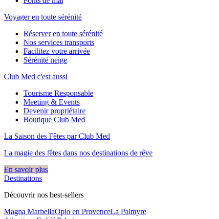
Ponts de mai
Voyager en toute sérénité
Réserver en toute sérénité
Nos services transports
Facilitez votre arrivée
Sérénité neige
Club Med c'est aussi
Tourisme Responsable
Meeting & Events
Devenir propriétaire
Boutique Club Med
La Saison des Fêtes par Club Med
La magie des fêtes dans nos destinations de rêve​
En savoir plus
Destinations
Découvrir nos best-sellers
Magna Marbella
Opio en Provence
La Palmyre