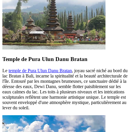
Temple de Pura Ulun Danu Bratan
Le
temple de Pura Ulun Danu Bratan
, joyau sacré niché au bord du
lac Bratan à Bali, incarne la spiritualité et la beauté architecturale de
l'île. Entouré par les montagnes brumeuses, ce sanctuaire dédié à la
déesse des eaux, Dewi Danu, semble flotter paisiblement sur les
eaux calmes du lac. Les toits à plusieurs niveaux et les intrications
sculpturales reflètent une harmonie artistique unique. Le temple est
souvent enveloppé d'une atmosphère mystique, particulièrement au
lever du soleil.