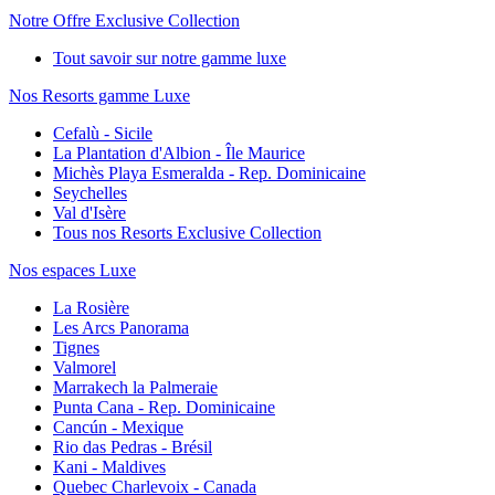
Notre Offre Exclusive Collection
Tout savoir sur notre gamme luxe
Nos Resorts gamme Luxe
Cefalù - Sicile
La Plantation d'Albion - Île Maurice
Michès Playa Esmeralda - Rep. Dominicaine
Seychelles
Val d'Isère
Tous nos Resorts Exclusive Collection
Nos espaces Luxe
La Rosière
Les Arcs Panorama
Tignes
Valmorel
Marrakech la Palmeraie
Punta Cana - Rep. Dominicaine
Cancún - Mexique
Rio das Pedras - Brésil
Kani - Maldives
Quebec Charlevoix - Canada