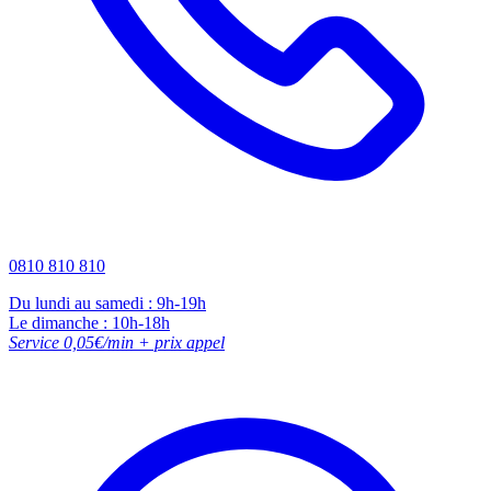
0810 810 810
Du lundi au samedi : 9h-19h
Le dimanche : 10h-18h
Service 0,05€/min + prix appel