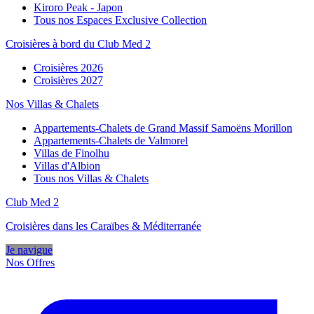
Kiroro Peak - Japon
Tous nos Espaces Exclusive Collection
Croisières à bord du Club Med 2
Croisières 2026
Croisières 2027
Nos Villas & Chalets
Appartements-Chalets de Grand Massif Samoëns Morillon
Appartements-Chalets de Valmorel
Villas de Finolhu
Villas d'Albion
Tous nos Villas & Chalets
Club Med 2
Croisières dans les Caraïbes & Méditerranée
Je navigue
Nos Offres