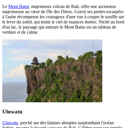
Le
Mont Batur
, majestueux volcan de Bali, offre une ascension
majestueuse au cœur de l'île des Dieux. Gravir ses pentes escarpées
à l'aube récompense les courageux d'une vue à couper le souffle sur
le lever du soleil, qui teinte le ciel de nuances dorées. Niché au bord
d'un lac, le paysage qui entoure le Mont Batur est un tableau de
verdure et de calme.
Uluwatu
Uluwatu
, perché sur des falaises abruptes surplombant l'océan
Indien, incarne la beauté sauvage de Bali. Célèbre pour son temple