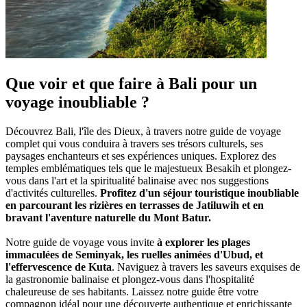
Que voir et que faire à Bali pour un
voyage inoubliable ?
Découvrez Bali, l'île des Dieux, à travers notre guide de voyage
complet qui vous conduira à travers ses trésors culturels, ses
paysages enchanteurs et ses expériences uniques. Explorez des
temples emblématiques tels que le majestueux Besakih et plongez-
vous dans l'art et la spiritualité balinaise avec nos suggestions
d'activités culturelles.
Profitez d'un séjour touristique inoubliable
en parcourant les rizières en terrasses de Jatiluwih et en
bravant l'aventure naturelle du Mont Batur.
Notre guide de voyage vous invite
à explorer les plages
immaculées de Seminyak, les ruelles animées d'Ubud, et
l'effervescence de Kuta
. Naviguez à travers les saveurs exquises de
la gastronomie balinaise et plongez-vous dans l'hospitalité
chaleureuse de ses habitants. Laissez notre guide être votre
compagnon idéal pour une découverte authentique et enrichissante