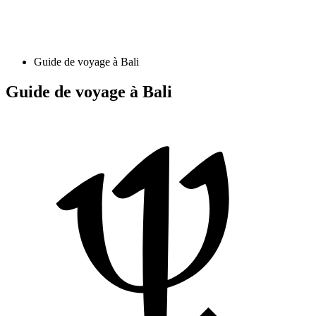
Guide de voyage à Bali
Guide de voyage à Bali