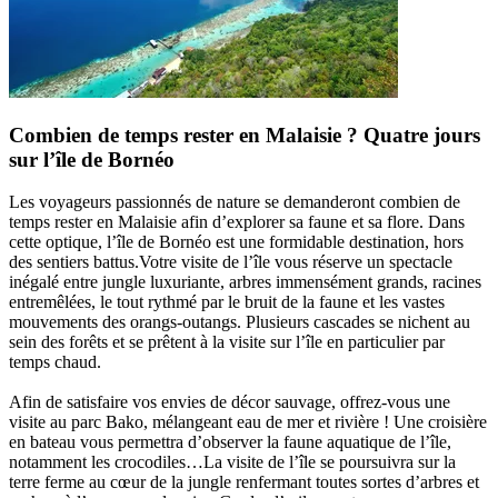
Combien de temps rester en Malaisie ? Quatre jours
sur l’île de Bornéo
Les voyageurs passionnés de nature se demanderont combien de
temps rester en Malaisie afin d’explorer sa faune et sa flore. Dans
cette optique, l’île de Bornéo est une formidable destination, hors
des sentiers battus.Votre visite de l’île vous réserve un spectacle
inégalé entre jungle luxuriante, arbres immensément grands, racines
entremêlées, le tout rythmé par le bruit de la faune et les vastes
mouvements des orangs-outangs. Plusieurs cascades se nichent au
sein des forêts et se prêtent à la visite sur l’île en particulier par
temps chaud.
Afin de satisfaire vos envies de décor sauvage, offrez-vous une
visite au parc Bako, mélangeant eau de mer et rivière ! Une croisière
en bateau vous permettra d’observer la faune aquatique de l’île,
notamment les crocodiles…La visite de l’île se poursuivra sur la
terre ferme au cœur de la jungle renfermant toutes sortes d’arbres et