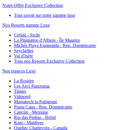
Notre Offre Exclusive Collection
Tout savoir sur notre gamme luxe
Nos Resorts gamme Luxe
Cefalù - Sicile
La Plantation d'Albion - Île Maurice
Michès Playa Esmeralda - Rep. Dominicaine
Seychelles
Val d'Isère
Tous nos Resorts Exclusive Collection
Nos espaces Luxe
La Rosière
Les Arcs Panorama
Tignes
Valmorel
Marrakech la Palmeraie
Punta Cana - Rep. Dominicaine
Cancún - Mexique
Rio das Pedras - Brésil
Kani - Maldives
Quebec Charlevoix - Canada