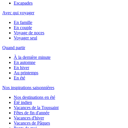
Escapades
Avec qui voyager
En famille
En couple
Voyage de noces
Voyager seul
Quand partir
À la dernière minute
En automne
En hiver
Au printemps
En été
Nos inspirations saisonnières
Nos destinations en été
Été indien
Vacances de la Toussaint
Fêtes de fin d'année
Vacances d'hiver
Vacances de Pâques