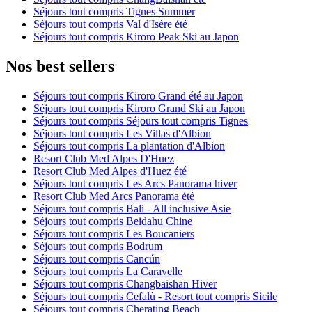
Séjours tout compris Tignes Summer
Séjours tout compris Val d'Isère été
Séjours tout compris Kiroro Peak Ski au Japon
Nos best sellers
Séjours tout compris Kiroro Grand été au Japon
Séjours tout compris Kiroro Grand Ski au Japon
Séjours tout compris Séjours tout compris Tignes
Séjours tout compris Les Villas d'Albion
Séjours tout compris La plantation d'Albion
Resort Club Med Alpes D'Huez
Resort Club Med Alpes d'Huez été
Séjours tout compris Les Arcs Panorama hiver
Resort Club Med Arcs Panorama été
Séjours tout compris Bali - All inclusive Asie
Séjours tout compris Beidahu Chine
Séjours tout compris Les Boucaniers
Séjours tout compris Bodrum
Séjours tout compris Cancún
Séjours tout compris La Caravelle
Séjours tout compris Changbaishan Hiver
Séjours tout compris Cefalù - Resort tout compris Sicile
Séjours tout compris Cherating Beach