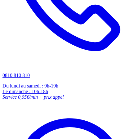
0810 810 810
Du lundi au samedi : 9h-19h
Le dimanche : 10h-18h
Service 0,05€/min + prix appel