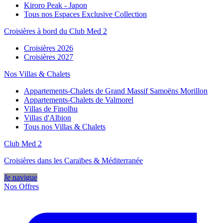
Kiroro Peak - Japon
Tous nos Espaces Exclusive Collection
Croisières à bord du Club Med 2
Croisières 2026
Croisières 2027
Nos Villas & Chalets
Appartements-Chalets de Grand Massif Samoëns Morillon
Appartements-Chalets de Valmorel
Villas de Finolhu
Villas d'Albion
Tous nos Villas & Chalets
Club Med 2
Croisières dans les Caraïbes & Méditerranée
Je navigue
Nos Offres