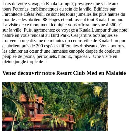
Lors de votre voyage à Kuala Lumpur, prévoyez une visite aux
tours Petronas, emblématiques au sein de la ville. Édifiées par
l’architecte César Pelli, ce sont les tours jumelles les plus hautes du
monde : elles abritent 88 étages et embrassent tout Kuala Lumpur.
La visite de ce monument iconique vous offrira une vue à 360 °C
sur la ville. Puis, agrémentez ce voyage à Kuala Lumpur d’une note
nature en vous rendant au Bird Park. Ces jardins botaniques se
trouvent à une dizaine de minutes du centre-ville de Kuala Lumpur
et abritent près de 200 espèces différentes d’oiseaux. Vous pourrez
les admirer au cœur d’une immense canopée drapée de couleurs
peuplée de paons, perroquets, hiboux, rapaces… Une visite en
pleine jungle tropicale !
Venez découvrir notre Resort Club Med en Malaisie