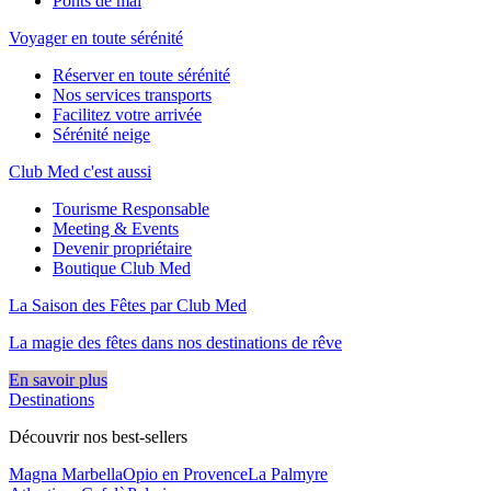
Ponts de mai
Voyager en toute sérénité
Réserver en toute sérénité
Nos services transports
Facilitez votre arrivée
Sérénité neige
Club Med c'est aussi
Tourisme Responsable
Meeting & Events
Devenir propriétaire
Boutique Club Med
La Saison des Fêtes par Club Med
La magie des fêtes dans nos destinations de rêve​
En savoir plus
Destinations
Découvrir nos best-sellers
Magna Marbella
Opio en Provence
La Palmyre