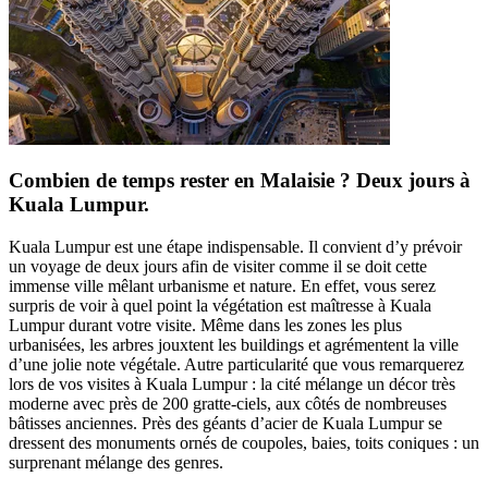
Combien de temps rester en Malaisie ? Deux jours à
Kuala Lumpur.
Kuala Lumpur est une étape indispensable. Il convient d’y prévoir
un voyage de deux jours afin de visiter comme il se doit cette
immense ville mêlant urbanisme et nature. En effet, vous serez
surpris de voir à quel point la végétation est maîtresse à Kuala
Lumpur durant votre visite. Même dans les zones les plus
urbanisées, les arbres jouxtent les buildings et agrémentent la ville
d’une jolie note végétale. Autre particularité que vous remarquerez
lors de vos visites à Kuala Lumpur : la cité mélange un décor très
moderne avec près de 200 gratte-ciels, aux côtés de nombreuses
bâtisses anciennes. Près des géants d’acier de Kuala Lumpur se
dressent des monuments ornés de coupoles, baies, toits coniques : un
surprenant mélange des genres.