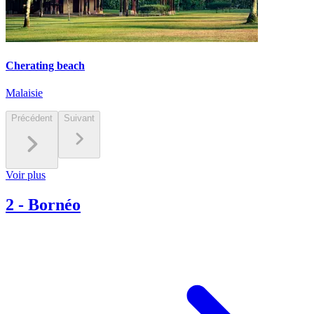
Cherating beach
Malaisie
Précédent
Suivant
Voir plus
2
-
Bornéo