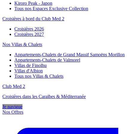
Kiroro Peak - Japon
Tous nos Espaces Exclusive Collection
Croisières à bord du Club Med 2
Croisières 2026
Croisières 2027
Nos Villas & Chalets
Appartements-Chalets de Grand Massif Samoëns Morillon
Appartements-Chalets de Valmorel
Villas de Finolhu
Villas d'Albion
Tous nos Villas & Chalets
Club Med 2
Croisières dans les Caraïbes & Méditerranée
Je navigue
Nos Offres