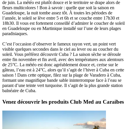
de juin. La météo est plutôt douce et le territoire se drape alors de
fleurs multicolores ! Bon à savoir : quelle que soit la saison en
Guadeloupe, la nuit tombe assez tôt. À toutes les périodes de
l’année, le soleil se lève entre 5 et 6h et se couche entre 17h30 et
18h30. Il vous est fortement conseillé d’admirer le coucher de soleil
en Guadeloupe ou en Martinique installé sur l’une de leurs plages
paradisiaques.
C’est l’occasion d’observer le fameux rayon vert, un point vert
visible quelques secondes dans le ciel au lever ou au coucher du
soleil. Vous préférez découvrir Cuba ? La saison sèche se déroule
entre fin novembre et fin avril, avec des températures aux alentours
de 25°C. La météo est donc agréablement douce et, cerise sur le
gâteau, l’eau est à 24°C, alors qu’il s’agit de l’hiver à Cuba en cette
saison ! Dans cette optique, filez sur la plage de Varadero à Cuba,
formant une magnifique bande sable ininterrompue face à l’eau se
parant d’une teinte vert turquoise. Il s’agit de la plus grande station
balnéaire de Cuba.
Venez découvrir les produits Club Med au Caraïbes