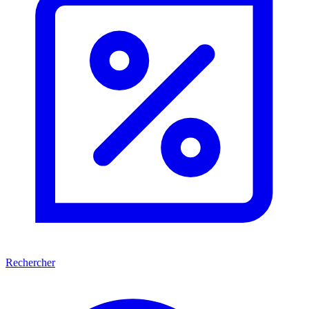
Rechercher