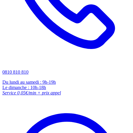
0810 810 810
Du lundi au samedi : 9h-19h
Le dimanche : 10h-18h
Service 0,05€/min + prix appel