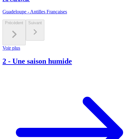
Guadeloupe - Antilles Françaises
Précédent
Suivant
Voir plus
2
-
Une saison humide