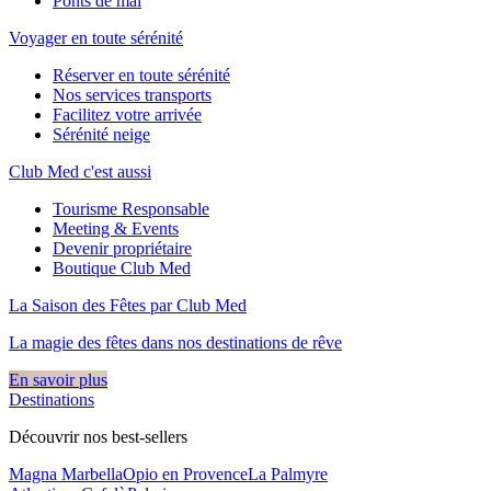
Ponts de mai
Voyager en toute sérénité
Réserver en toute sérénité
Nos services transports
Facilitez votre arrivée
Sérénité neige
Club Med c'est aussi
Tourisme Responsable
Meeting & Events
Devenir propriétaire
Boutique Club Med
La Saison des Fêtes par Club Med
La magie des fêtes dans nos destinations de rêve​
En savoir plus
Destinations
Découvrir nos best-sellers
Magna Marbella
Opio en Provence
La Palmyre