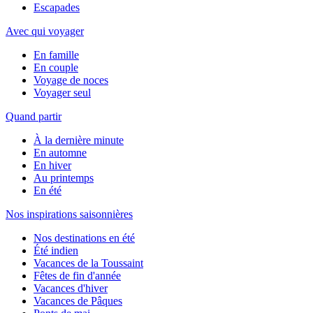
Escapades
Avec qui voyager
En famille
En couple
Voyage de noces
Voyager seul
Quand partir
À la dernière minute
En automne
En hiver
Au printemps
En été
Nos inspirations saisonnières
Nos destinations en été
Été indien
Vacances de la Toussaint
Fêtes de fin d'année
Vacances d'hiver
Vacances de Pâques