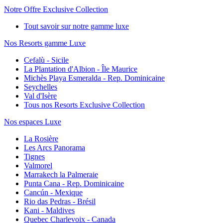
Notre Offre Exclusive Collection
Tout savoir sur notre gamme luxe
Nos Resorts gamme Luxe
Cefalù - Sicile
La Plantation d'Albion - Île Maurice
Michès Playa Esmeralda - Rep. Dominicaine
Seychelles
Val d'Isère
Tous nos Resorts Exclusive Collection
Nos espaces Luxe
La Rosière
Les Arcs Panorama
Tignes
Valmorel
Marrakech la Palmeraie
Punta Cana - Rep. Dominicaine
Cancún - Mexique
Rio das Pedras - Brésil
Kani - Maldives
Quebec Charlevoix - Canada