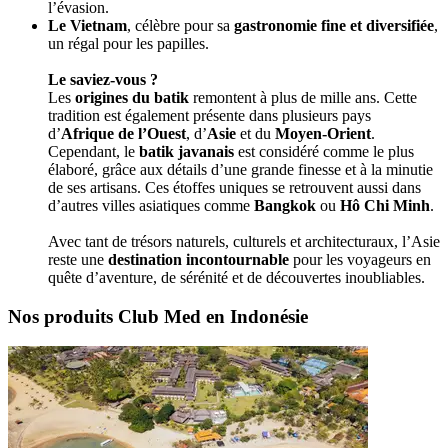
l’évasion.
Le Vietnam
, célèbre pour sa
gastronomie fine et diversifiée
,
un régal pour les papilles.
Le saviez-vous ?
Les
origines du batik
remontent à plus de mille ans. Cette
tradition est également présente dans plusieurs pays
d’
Afrique de l’Ouest
, d’
Asie
et du
Moyen-Orient
.
Cependant, le
batik javanais
est considéré comme le plus
élaboré, grâce aux détails d’une grande finesse et à la minutie
de ses artisans. Ces étoffes uniques se retrouvent aussi dans
d’autres villes asiatiques comme
Bangkok
ou
Hô Chi Minh
.
Avec tant de trésors naturels, culturels et architecturaux, l’Asie
reste une
destination incontournable
pour les voyageurs en
quête d’aventure, de sérénité et de découvertes inoubliables.
Nos produits Club Med en Indonésie