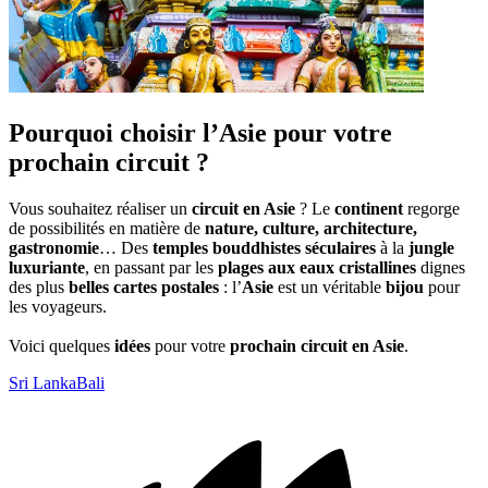
Pourquoi choisir l’Asie pour votre
prochain circuit ?
Vous souhaitez réaliser un
circuit en Asie
? Le
continent
regorge
de possibilités en matière de
nature, culture, architecture,
gastronomie
… Des
temples bouddhistes séculaires
à la
jungle
luxuriante
, en passant par les
plages aux eaux cristallines
dignes
des plus
belles cartes postales
: l’
Asie
est un véritable
bijou
pour
les voyageurs.
Voici quelques
idées
pour votre
prochain circuit en Asie
.
Sri Lanka
Bali