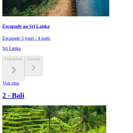
Escapade au Sri Lanka
Escapade 5 jours / 4 nuits
Sri Lanka
Précédent
Suivant
Voir plus
2
-
Bali