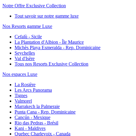
Notre Offre Exclusive Collection
Tout savoir sur notre gamme luxe
Nos Resorts gamme Luxe
Cefalù - Sicile
La Plantation d'Albion - Île Maurice
Michès Playa Esmeralda - Rep. Dominicaine
Seychelles
Val d'Isère
Tous nos Resorts Exclusive Collection
Nos espaces Luxe
La Rosière
Les Arcs Panorama
Tignes
Valmorel
Marrakech la Palmeraie
Punta Cana - Rep. Dominicaine
Cancún - Mexique
Rio das Pedras - Brésil
Kani - Maldives
Quebec Charlevoix - Canada