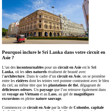
Pourquoi inclure le Sri Lanka dans votre circuit en
Asie ?
L’un des
incontournables
pour un
circuit en Asie
est le
Sri
Lanka
, où les
sites naturels
rivalisent de beauté avec
l’
architecture
. Dans le cadre d’un
circuit en Asie
, on se promène
entre les
rizières
dont les teintes vert pomme contrastent avec le bleu
du ciel, au même titre que les
plantations de thé
, dégageant de
délicieuses odeurs
. Un
paysage
que l’on retrouve également dans
un
voyage au Vietnam
et au
Laos
, au gré de
magnifiques
excursions
en pleine
nature sauvage
.
Commencez ce
circuit en Asie
par la ville de
Colombo
,
capitale