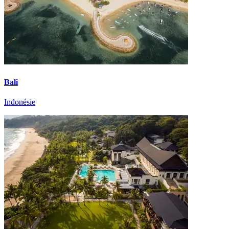
Bali
Indonésie