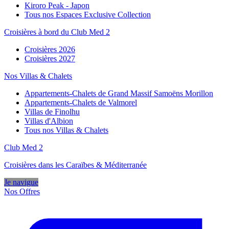
Kiroro Peak - Japon
Tous nos Espaces Exclusive Collection
Croisières à bord du Club Med 2
Croisières 2026
Croisières 2027
Nos Villas & Chalets
Appartements-Chalets de Grand Massif Samoëns Morillon
Appartements-Chalets de Valmorel
Villas de Finolhu
Villas d'Albion
Tous nos Villas & Chalets
Club Med 2
Croisières dans les Caraïbes & Méditerranée
Je navigue
Nos Offres