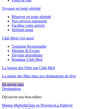
Ponts de mai
Voyager en toute sérénité
Réserver en toute sérénité
Nos services transports
Facilitez votre arrivée
Sérénité neige
Club Med c'est aussi
Tourisme Responsable
Meeting & Events
Devenir propriétaire
Boutique Club Med
La Saison des Fêtes par Club Med
La magie des fêtes dans nos destinations de rêve​
En savoir plus
Destinations
Découvrir nos best-sellers
Magna Marbella
Opio en Provence
La Palmyre