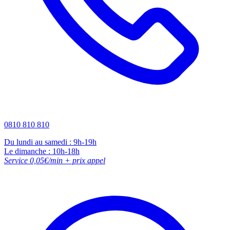
0810 810 810
Du lundi au samedi : 9h-19h
Le dimanche : 10h-18h
Service 0,05€/min + prix appel