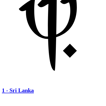
1
-
Sri Lanka