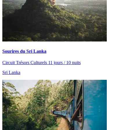
Sourires du Sri Lanka
Circuit Trésors Culturels 11 jours / 10 nuits
Sri Lanka