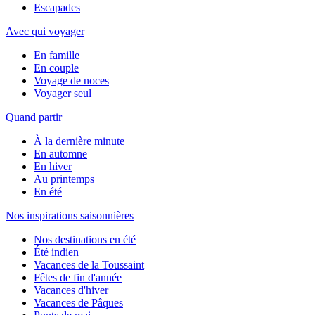
Escapades
Avec qui voyager
En famille
En couple
Voyage de noces
Voyager seul
Quand partir
À la dernière minute
En automne
En hiver
Au printemps
En été
Nos inspirations saisonnières
Nos destinations en été
Été indien
Vacances de la Toussaint
Fêtes de fin d'année
Vacances d'hiver
Vacances de Pâques