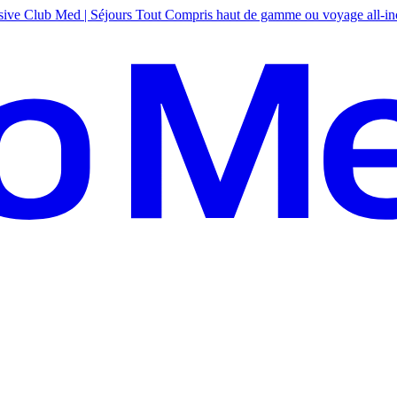
sive
Club Med | Séjours Tout Compris haut de gamme ou voyage all-in