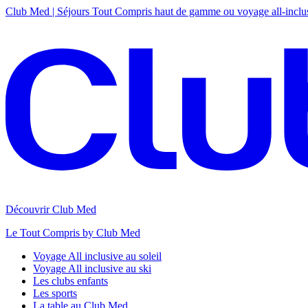
Club Med | Séjours Tout Compris haut de gamme ou voyage all-inclu
Découvrir Club Med
Le Tout Compris by Club Med
Voyage All inclusive au soleil
Voyage All inclusive au ski
Les clubs enfants
Les sports
La table au Club Med