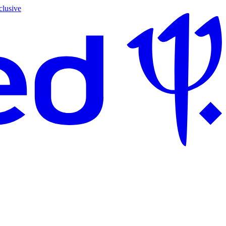
clusive