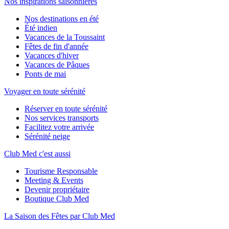
Nos inspirations saisonnières
Nos destinations en été
Été indien
Vacances de la Toussaint
Fêtes de fin d'année
Vacances d'hiver
Vacances de Pâques
Ponts de mai
Voyager en toute sérénité
Réserver en toute sérénité
Nos services transports
Facilitez votre arrivée
Sérénité neige
Club Med c'est aussi
Tourisme Responsable
Meeting & Events
Devenir propriétaire
Boutique Club Med
La Saison des Fêtes par Club Med