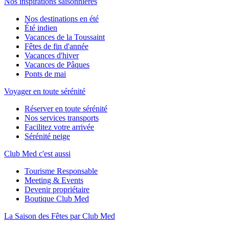
Nos inspirations saisonnières
Nos destinations en été
Été indien
Vacances de la Toussaint
Fêtes de fin d'année
Vacances d'hiver
Vacances de Pâques
Ponts de mai
Voyager en toute sérénité
Réserver en toute sérénité
Nos services transports
Facilitez votre arrivée
Sérénité neige
Club Med c'est aussi
Tourisme Responsable
Meeting & Events
Devenir propriétaire
Boutique Club Med
La Saison des Fêtes par Club Med