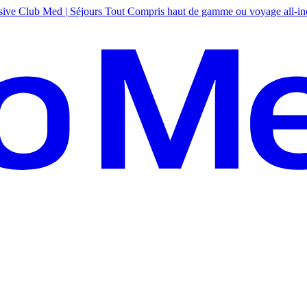
sive
Club Med | Séjours Tout Compris haut de gamme ou voyage all-in