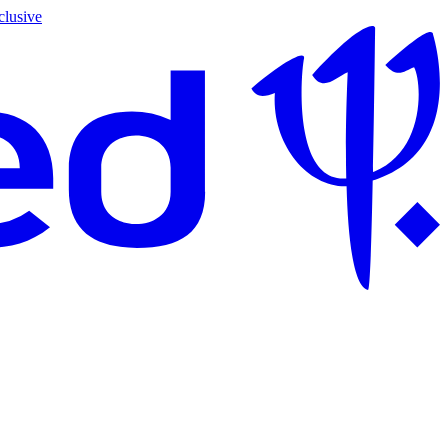
clusive