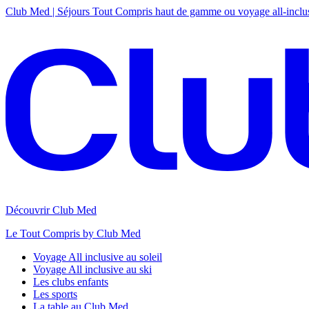
Club Med | Séjours Tout Compris haut de gamme ou voyage all-inclu
Découvrir Club Med
Le Tout Compris by Club Med
Voyage All inclusive au soleil
Voyage All inclusive au ski
Les clubs enfants
Les sports
La table au Club Med