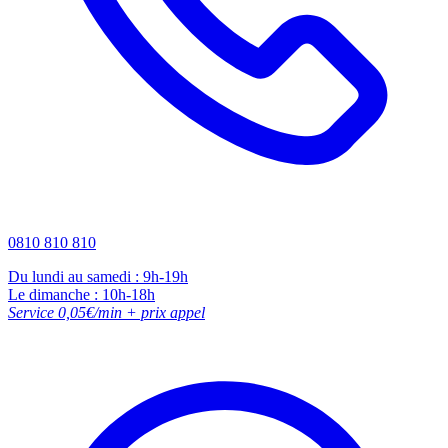
0810 810 810
Du lundi au samedi : 9h-19h
Le dimanche : 10h-18h
Service 0,05€/min + prix appel