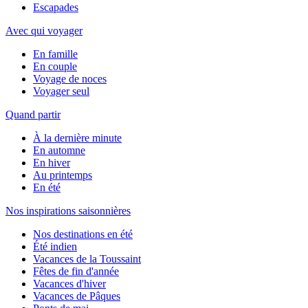
Escapades
Avec qui voyager
En famille
En couple
Voyage de noces
Voyager seul
Quand partir
À la dernière minute
En automne
En hiver
Au printemps
En été
Nos inspirations saisonnières
Nos destinations en été
Été indien
Vacances de la Toussaint
Fêtes de fin d'année
Vacances d'hiver
Vacances de Pâques