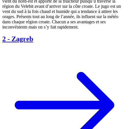
vient du nord-est et apporte de la fraîcheur puisqu’il traverse la
région du Velebit avant d’arriver sur la côte croate. Le jugo est un
vent du sud à la fois chaud et humide qui a tendance à attirer les
orages. Présents tout au long de l’année, ils influent sur la météo
dans chaque région croate. Chacun a ses avantages et ses
inconvénients mais on s’y fait rapidement.
2
-
Zagreb