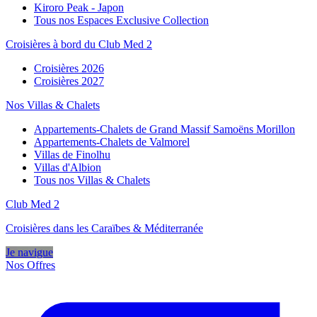
Kiroro Peak - Japon
Tous nos Espaces Exclusive Collection
Croisières à bord du Club Med 2
Croisières 2026
Croisières 2027
Nos Villas & Chalets
Appartements-Chalets de Grand Massif Samoëns Morillon
Appartements-Chalets de Valmorel
Villas de Finolhu
Villas d'Albion
Tous nos Villas & Chalets
Club Med 2
Croisières dans les Caraïbes & Méditerranée
Je navigue
Nos Offres