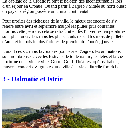
La capitale de la Croatie rejoint le peloton des incontournables lors
d’un séjour en Croatie. Quand partir à Zagreb ? Située au nord-ouest
du pays, la région possède un climat continental.
Pour profiter des richesses de la ville, le mieux est encore de s’y
rendre entre avril et septembre malgré les pluies plus courantes.
Hormis cette période, cela se rafraîchit et dès l’hiver les températures
sont plus rudes. Les mois les plus chauds restent les mois de juillet et
d’août et le mois le plus froid est le premier de l’année, janvier.
Durant ces six mois favorables pour visiter Zagreb, les animations
sont nombreuses avec les festivals de toute nature, les fêtes et la vie
nocturne de la vieille ville, Gornji Grad. Théâtres, opéras, ballets,
musées, concerts, Zagreb est une ville à la vie culturelle fort riche.
3
-
Dalmatie et Istrie