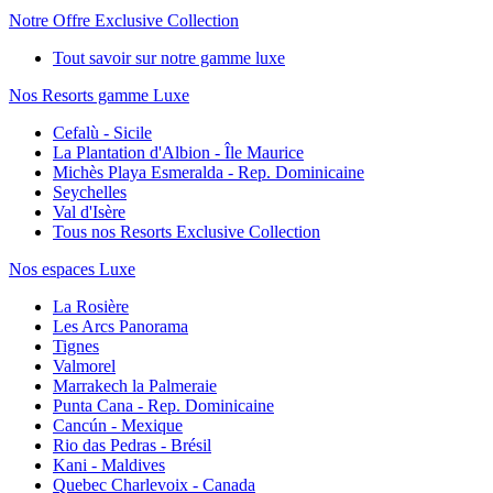
Notre Offre Exclusive Collection
Tout savoir sur notre gamme luxe
Nos Resorts gamme Luxe
Cefalù - Sicile
La Plantation d'Albion - Île Maurice
Michès Playa Esmeralda - Rep. Dominicaine
Seychelles
Val d'Isère
Tous nos Resorts Exclusive Collection
Nos espaces Luxe
La Rosière
Les Arcs Panorama
Tignes
Valmorel
Marrakech la Palmeraie
Punta Cana - Rep. Dominicaine
Cancún - Mexique
Rio das Pedras - Brésil
Kani - Maldives
Quebec Charlevoix - Canada