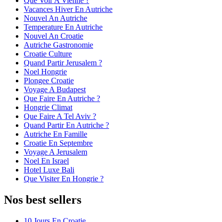
Que Voir A Vienne ?
Vacances Hiver En Autriche
Nouvel An Autriche
Temperature En Autriche
Nouvel An Croatie
Autriche Gastronomie
Croatie Culture
Quand Partir Jerusalem ?
Noel Hongrie
Plongee Croatie
Voyage A Budapest
Que Faire En Autriche ?
Hongrie Climat
Que Faire A Tel Aviv ?
Quand Partir En Autriche ?
Autriche En Famille
Croatie En Septembre
Voyage A Jerusalem
Noel En Israel
Hotel Luxe Bali
Que Visiter En Hongrie ?
Nos best sellers
10 Jours En Croatie