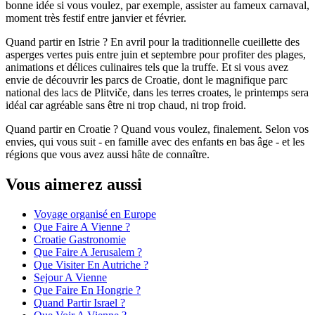
bonne idée si vous voulez, par exemple, assister au fameux carnaval,
moment très festif entre janvier et février.
Quand partir en Istrie ? En avril pour la traditionnelle cueillette des
asperges vertes puis entre juin et septembre pour profiter des plages,
animations et délices culinaires tels que la truffe. Et si vous avez
envie de découvrir les parcs de Croatie, dont le magnifique parc
national des lacs de Plitviče, dans les terres croates, le printemps sera
idéal car agréable sans être ni trop chaud, ni trop froid.
Quand partir en Croatie ? Quand vous voulez, finalement. Selon vos
envies, qui vous suit - en famille avec des enfants en bas âge - et les
régions que vous avez aussi hâte de connaître.
Vous aimerez aussi
Voyage organisé en Europe
Que Faire A Vienne ?
Croatie Gastronomie
Que Faire A Jerusalem ?
Que Visiter En Autriche ?
Sejour A Vienne
Que Faire En Hongrie ?
Quand Partir Israel ?