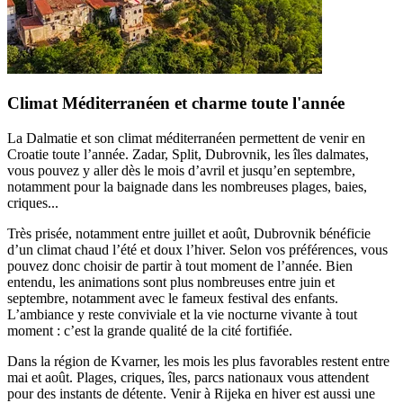
Climat Méditerranéen et charme toute l'année
La Dalmatie et son climat méditerranéen permettent de venir en
Croatie toute l’année. Zadar, Split, Dubrovnik, les îles dalmates,
vous pouvez y aller dès le mois d’avril et jusqu’en septembre,
notamment pour la baignade dans les nombreuses plages, baies,
criques...
Très prisée, notamment entre juillet et août, Dubrovnik bénéficie
d’un climat chaud l’été et doux l’hiver. Selon vos préférences, vous
pouvez donc choisir de partir à tout moment de l’année. Bien
entendu, les animations sont plus nombreuses entre juin et
septembre, notamment avec le fameux festival des enfants.
L’ambiance y reste conviviale et la vie nocturne vivante à tout
moment : c’est la grande qualité de la cité fortifiée.
Dans la région de Kvarner, les mois les plus favorables restent entre
mai et août. Plages, criques, îles, parcs nationaux vous attendent
pour des instants de détente. Venir à Rijeka en hiver est aussi une