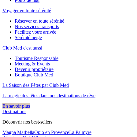
Ponts de mai
Voyager en toute sérénité
Réserver en toute sérénité
Nos services transports
Facilitez votre arrivée
Sérénité neige
Club Med c'est aussi
Tourisme Responsable
Meeting & Events
Devenir propriétaire
Boutique Club Med
La Saison des Fêtes par Club Med
La magie des fêtes dans nos destinations de rêve​
En savoir plus
Destinations
Découvrir nos best-sellers
Magna Marbella
Opio en Provence
La Palmyre