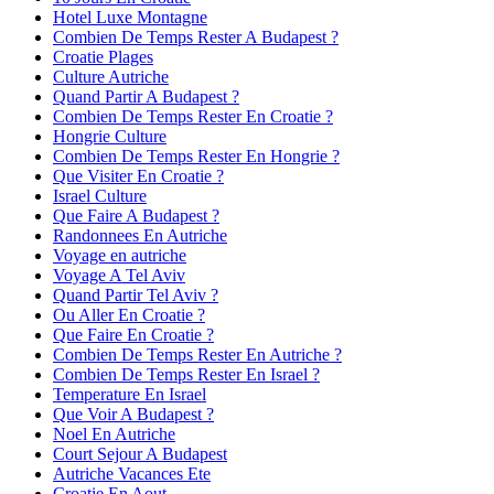
Hotel Luxe Montagne
Combien De Temps Rester A Budapest ?
Croatie Plages
Culture Autriche
Quand Partir A Budapest ?
Combien De Temps Rester En Croatie ?
Hongrie Culture
Combien De Temps Rester En Hongrie ?
Que Visiter En Croatie ?
Israel Culture
Que Faire A Budapest ?
Randonnees En Autriche
Voyage en autriche
Voyage A Tel Aviv
Quand Partir Tel Aviv ?
Ou Aller En Croatie ?
Que Faire En Croatie ?
Combien De Temps Rester En Autriche ?
Combien De Temps Rester En Israel ?
Temperature En Israel
Que Voir A Budapest ?
Noel En Autriche
Court Sejour A Budapest
Autriche Vacances Ete
Croatie En Aout