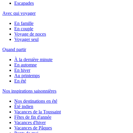
Escapades
Avec qui voyager
En famille
En couple
Voyage de noces
Voyager seul
Quand partir
À la dernière minute
En automne
En hiver
Au printemps
En été
Nos inspirations saisonnières
Nos destinations en été
Été indien
Vacances de la Toussaint
Fêtes de fin d'année
Vacances d'hiver
Vacances de Pâques