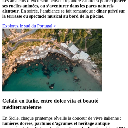
Les amateurs d’excursion peuvent rejoindre Albufeira pour
explorer
ses ruelles animées, ou s’aventurer dans les parcs naturels
alentour
. En soirée, l’ambiance se fait romantique :
dîner privé sur
la terrasse ou spectacle musical au bord de la piscine.
Explorez le sud du Portugal >
Cefalù en Italie, entre dolce vita et beauté
méditerranéenne
En Sicile, chaque printemps réveille la douceur de vivre italienne :
lumières dorées, parfums d’agrumes et héritage antique