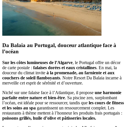
Da Balaia au Portugal, douceur atlantique face à
l’océan
Sur les côtes lumineuses de l’Algarve
, le Portugal offre un décor
de carte postale :
falaises dorées et eaux cristallines
. En mai, la
douceur du climat invite
à la promenade, au farniente et aux
couchers de soleil flamboyants
. Notre Resort Da Balaia incarne à
merveille cet esprit de sérénité et d’ouverture.
Niché sur une falaise face à l’Atlantique, il propose
une harmonie
parfaite entre nature et bien-être
. Sa piscine zen, surplombant
l’océan, est idéale pour se ressourcer, tandis que
les cours de fitness
et les soins au spa
garantissent un ressourcement complet. Les
restaurants à thème mettent à l’honneur les produits frais portugais :
poissons grillés, huile d’olive et pâtisseries locales.