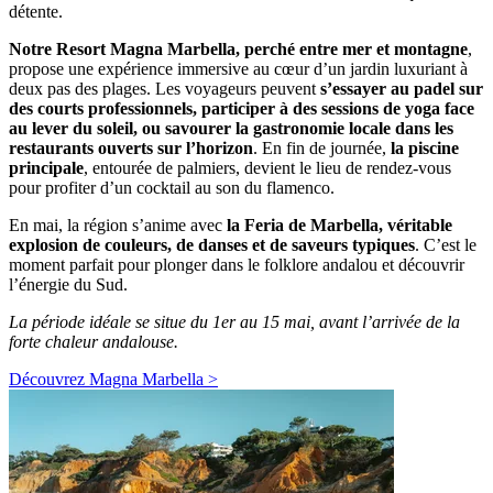
détente.
Notre Resort Magna Marbella, perché entre mer et montagne
,
propose une expérience immersive au cœur d’un jardin luxuriant à
deux pas des plages. Les voyageurs peuvent
s’essayer au padel sur
des courts professionnels, participer à des sessions de yoga face
au lever du soleil, ou savourer la gastronomie locale dans les
restaurants ouverts sur l’horizon
. En fin de journée,
la piscine
principale
, entourée de palmiers, devient le lieu de rendez-vous
pour profiter d’un cocktail au son du flamenco.
En mai, la région s’anime avec
la Feria de Marbella, véritable
explosion de couleurs, de danses et de saveurs typiques
. C’est le
moment parfait pour plonger dans le folklore andalou et découvrir
l’énergie du Sud.
La période idéale se situe du 1er au 15 mai, avant l’arrivée de la
forte chaleur andalouse.
Découvrez Magna Marbella >