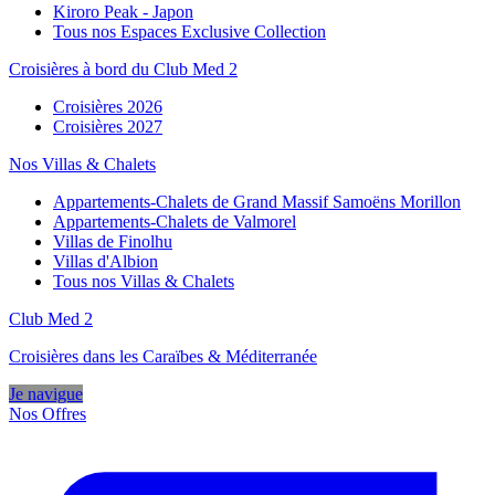
Kiroro Peak - Japon
Tous nos Espaces Exclusive Collection
Croisières à bord du Club Med 2
Croisières 2026
Croisières 2027
Nos Villas & Chalets
Appartements-Chalets de Grand Massif Samoëns Morillon
Appartements-Chalets de Valmorel
Villas de Finolhu
Villas d'Albion
Tous nos Villas & Chalets
Club Med 2
Croisières dans les Caraïbes & Méditerranée
Je navigue
Nos Offres