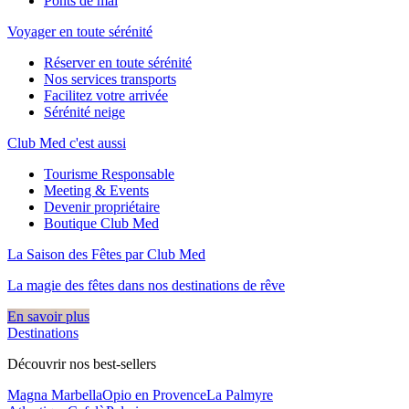
Ponts de mai
Voyager en toute sérénité
Réserver en toute sérénité
Nos services transports
Facilitez votre arrivée
Sérénité neige
Club Med c'est aussi
Tourisme Responsable
Meeting & Events
Devenir propriétaire
Boutique Club Med
La Saison des Fêtes par Club Med
La magie des fêtes dans nos destinations de rêve​
En savoir plus
Destinations
Découvrir nos best-sellers
Magna Marbella
Opio en Provence
La Palmyre