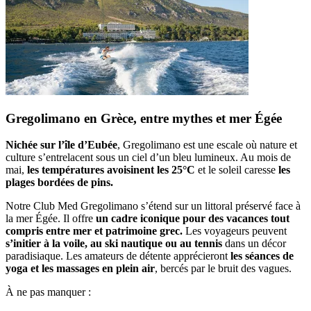
Gregolimano en Grèce, entre mythes et mer Égée
Nichée sur l’île d’Eubée
, Gregolimano est une escale où nature et
culture s’entrelacent sous un ciel d’un bleu lumineux. Au mois de
mai,
les températures avoisinent les 25°C
et le soleil caresse
les
plages bordées de pins.
Notre Club Med Gregolimano s’étend sur un littoral préservé face à
la mer Égée. Il offre
un cadre iconique pour des vacances tout
compris entre mer et patrimoine grec.
Les voyageurs peuvent
s’initier à la voile, au ski nautique ou au tennis
dans un décor
paradisiaque. Les amateurs de détente apprécieront
les séances de
yoga et les massages en plein air
, bercés par le bruit des vagues.
À ne pas manquer :