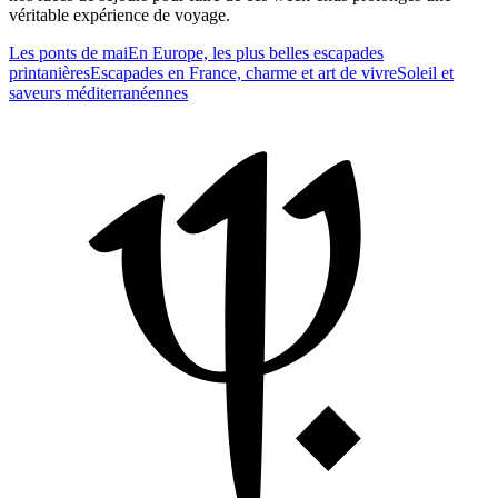
véritable expérience de voyage.
Les ponts de mai
En Europe, les plus belles escapades
printanières
Escapades en France, charme et art de vivre
Soleil et
saveurs méditerranéennes