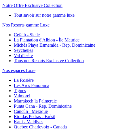
Notre Offre Exclusive Collection
Tout savoir sur notre gamme luxe
Nos Resorts gamme Luxe
Cefalù - Sicile
La Plantation d'Albion - Île Maurice
Michès Playa Esmeralda - Rep. Dominicaine
Seychelles
Val d'Isère
Tous nos Resorts Exclusive Collection
Nos espaces Luxe
La Rosière
Les Arcs Panorama
Tignes
Valmorel
Marrakech la Palmeraie
Punta Cana - Rep. Dominicaine
Cancún - Mexique
Rio das Pedras - Brésil
Kani - Maldives
Quebec Charlevoix - Canada