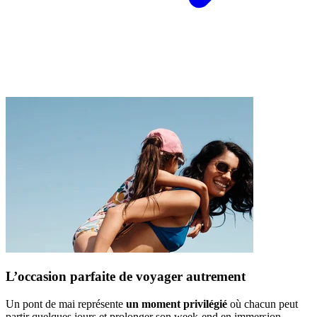
L’occasion parfaite de voyager autrement
Un pont de mai représente
un moment privilégié
où chacun peut
partir quelques jours et prolonger son week-end en immersion