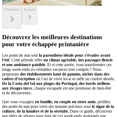
Précédent
Suivant
Découvrez les meilleures destinations
pour votre échappée printanière
Les ponts de mai sont
la parenthèse idéale pour s’évader avant
l’été
. Cette période offre
un climat agréable, des paysages fleuris
et une ambiance paisible
. Et si cette année, vous transformiez ces
longs week‑ends en véritables vacances tout compris ? Nous
proposons
des établissements haut de gamme, nichés dans des
cadres d’exception
où l’art de vivre local se mêle au confort absolu.
De la Costa del Sol aux plages du Portugal, des bords siciliens
aux rivages turcs
, chaque escapade est une promesse de bien‑être
et de découvertes.
Que vous voyagiez
en famille, en couple ou entre amis
, profitez
des ponts de mai pour vivre des instants précieux sous
le signe de la
culture, de la lumière et de la sérénité.
Dans ce guide, découvrez
nos idées de séjours pour faire de ces week‑ends prolongés une