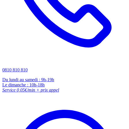
0810 810 810
Du lundi au samedi : 9h-19h
Le dimanche : 10h-18h
Service 0,05€/min + prix appel