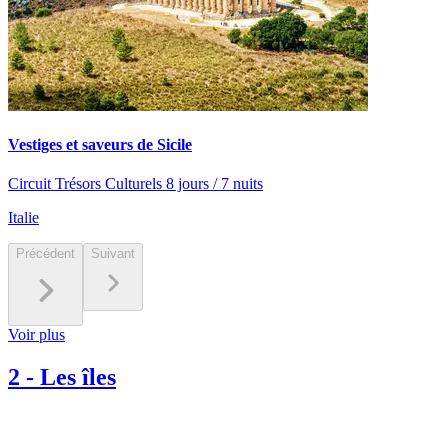
Vestiges et saveurs de Sicile
Circuit Trésors Culturels 8 jours / 7 nuits
Italie
Précédent
Suivant
Voir plus
2
-
Les îles