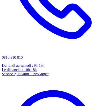
0810 810 810
Du lundi au samedi : 9h-19h
Le dimanche : 10h-18h
Service 0,05€/min + prix appel