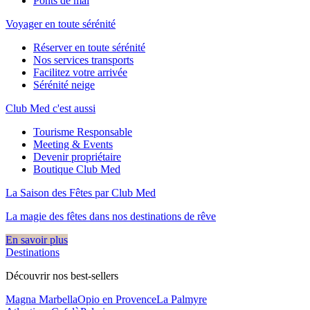
Ponts de mai
Voyager en toute sérénité
Réserver en toute sérénité
Nos services transports
Facilitez votre arrivée
Sérénité neige
Club Med c'est aussi
Tourisme Responsable
Meeting & Events
Devenir propriétaire
Boutique Club Med
La Saison des Fêtes par Club Med
La magie des fêtes dans nos destinations de rêve​
En savoir plus
Destinations
Découvrir nos best-sellers
Magna Marbella
Opio en Provence
La Palmyre