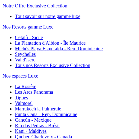
Notre Offre Exclusive Collection
Tout savoir sur notre gamme luxe
Nos Resorts gamme Luxe
Cefalù - Sicile
La Plantation d'Albion - Île Maurice
Michès Playa Esmeralda - Rep. Dominicaine
Seychelles
Val d'Isère
Tous nos Resorts Exclusive Collection
Nos espaces Luxe
La Rosière
Les Arcs Panorama
Tignes
Valmorel
Marrakech la Palmeraie
Punta Cana - Rep. Dominicaine
Cancún - Mexique
Rio das Pedras - Brésil
Kani - Maldives
Quebec Charlevoix - Canada