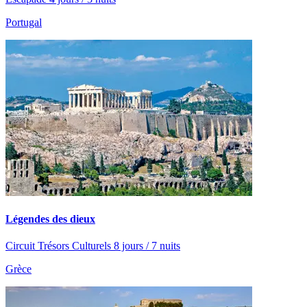
Portugal
Légendes des dieux
Circuit Trésors Culturels 8 jours / 7 nuits
Grèce