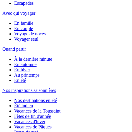
Escapades
Avec qui voyager
En famille
En couple
Voyage de noces
Voyager seul
Quand partir
À la dernière minute
En automne
En hiver
Au printemps
En été
Nos inspirations saisonnières
Nos destinations en été
Été indien
Vacances de la Toussaint
Fêtes de fin d'année
Vacances d'hiver
Vacances de Pâques