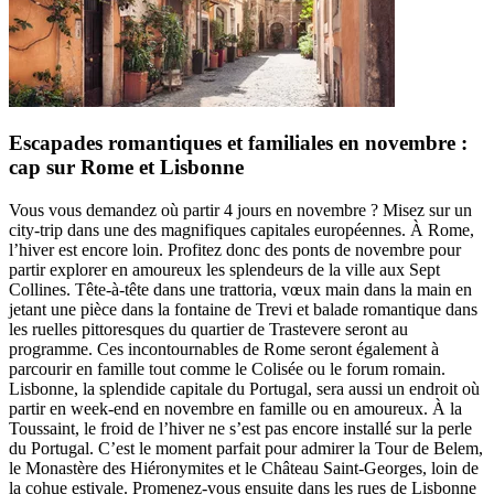
Escapades romantiques et familiales en novembre :
cap sur Rome et Lisbonne
Vous vous demandez où partir 4 jours en novembre ? Misez sur un
city-trip dans une des magnifiques capitales européennes. À Rome,
l’hiver est encore loin. Profitez donc des ponts de novembre pour
partir explorer en amoureux les splendeurs de la ville aux Sept
Collines. Tête-à-tête dans une trattoria, vœux main dans la main en
jetant une pièce dans la fontaine de Trevi et balade romantique dans
les ruelles pittoresques du quartier de Trastevere seront au
programme. Ces incontournables de Rome seront également à
parcourir en famille tout comme le Colisée ou le forum romain.
Lisbonne, la splendide capitale du Portugal, sera aussi un endroit où
partir en week-end en novembre en famille ou en amoureux. À la
Toussaint, le froid de l’hiver ne s’est pas encore installé sur la perle
du Portugal. C’est le moment parfait pour admirer la Tour de Belem,
le Monastère des Hiéronymites et le Château Saint-Georges, loin de
la cohue estivale. Promenez-vous ensuite dans les rues de Lisbonne