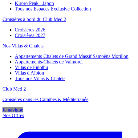
Kiroro Peak - Japon
Tous nos Espaces Exclusive Collection
Croisières à bord du Club Med 2
Croisières 2026
Croisières 2027
Nos Villas & Chalets
Appartements-Chalets de Grand Massif Samoëns Morillon
Appartements-Chalets de Valmorel
Villas de Finolhu
Villas d'Albion
Tous nos Villas & Chalets
Club Med 2
Croisières dans les Caraïbes & Méditerranée
Je navigue
Nos Offres