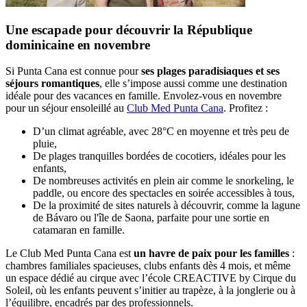
Une escapade pour découvrir la République
dominicaine en novembre
Si Punta Cana est connue pour
ses plages paradisiaques et ses
séjours romantiques
, elle s’impose aussi comme une destination
idéale pour des vacances en famille. Envolez-vous en novembre
pour un séjour ensoleillé au
Club Med Punta Cana
. Profitez :
D’un climat agréable, avec 28°C en moyenne et très peu de
pluie,
De plages tranquilles bordées de cocotiers, idéales pour les
enfants,
De nombreuses activités en plein air comme le snorkeling, le
paddle, ou encore des spectacles en soirée accessibles à tous,
De la proximité de sites naturels à découvrir, comme la lagune
de Bávaro ou l'île de Saona, parfaite pour une sortie en
catamaran en famille.
Le Club Med Punta Cana est
un havre de paix pour les familles
:
chambres familiales spacieuses, clubs enfants dès 4 mois, et même
un espace dédié au cirque avec l’école CREACTIVE by Cirque du
Soleil, où les enfants peuvent s’initier au trapèze, à la jonglerie ou à
l’équilibre, encadrés par des professionnels.