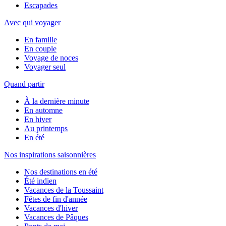
Escapades
Avec qui voyager
En famille
En couple
Voyage de noces
Voyager seul
Quand partir
À la dernière minute
En automne
En hiver
Au printemps
En été
Nos inspirations saisonnières
Nos destinations en été
Été indien
Vacances de la Toussaint
Fêtes de fin d'année
Vacances d'hiver
Vacances de Pâques