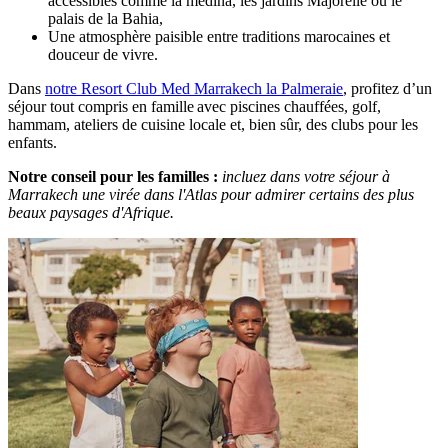
accessibles comme la médina, les jardins Majorelle ou le
palais de la Bahia,
Une atmosphère paisible entre traditions marocaines et
douceur de vivre.
Dans
notre Resort Club Med Marrakech la Palmeraie
, profitez d’un
séjour tout compris en famille avec piscines chauffées, golf,
hammam, ateliers de cuisine locale et, bien sûr, des clubs pour les
enfants.
Notre conseil pour les familles :
incluez dans votre séjour à
Marrakech une virée dans l'Atlas pour admirer certains des plus
beaux paysages d'Afrique.