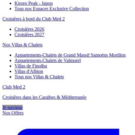
Kiroro Peak - Japon
Tous nos Espaces Exclusive Collection
Croisières à bord du Club Med 2
Croisières 2026
Croisières 2027
Nos Villas & Chalets
Appartements-Chalets de Grand Massif Samoëns Morillon
Appartements-Chalets de Valmorel
Villas de Finolhu
Villas d'Albion
Tous nos Villas & Chalets
Club Med 2
Croisières dans les Caraïbes & Méditerranée
Je navigue
Nos Offres