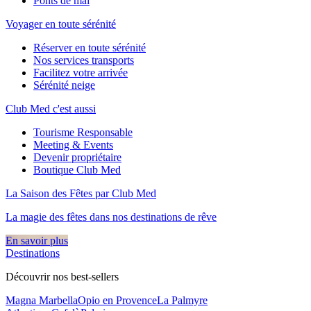
Ponts de mai
Voyager en toute sérénité
Réserver en toute sérénité
Nos services transports
Facilitez votre arrivée
Sérénité neige
Club Med c'est aussi
Tourisme Responsable
Meeting & Events
Devenir propriétaire
Boutique Club Med
La Saison des Fêtes par Club Med
La magie des fêtes dans nos destinations de rêve​
En savoir plus
Destinations
Découvrir nos best-sellers
Magna Marbella
Opio en Provence
La Palmyre