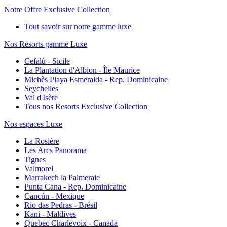
Notre Offre Exclusive Collection
Tout savoir sur notre gamme luxe
Nos Resorts gamme Luxe
Cefalù - Sicile
La Plantation d'Albion - Île Maurice
Michès Playa Esmeralda - Rep. Dominicaine
Seychelles
Val d'Isère
Tous nos Resorts Exclusive Collection
Nos espaces Luxe
La Rosière
Les Arcs Panorama
Tignes
Valmorel
Marrakech la Palmeraie
Punta Cana - Rep. Dominicaine
Cancún - Mexique
Rio das Pedras - Brésil
Kani - Maldives
Quebec Charlevoix - Canada