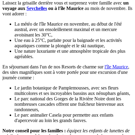
Laissez la grisaille derrière vous et surprenez votre famille avec
un
voyage aux
Seychelles
ou à l'île Maurice
au mois de novembre. Ils
vont adorer :
La météo de l'île Maurice en novembre, au début de l'été
austral, avec un ensoleillement maximal et un mercure
avoisinant les 30°C,
Une eau à 25°C, parfaite pour la baignade et les activités
aquatiques comme la plongée et le ski nautique,
Une nature luxuriante et une atmosphère tropicale des plus
agréables.
En séjournant dans l'un de nos Resorts de charme sur
l'île Maurice
,
des sites magnifiques sont à votre portée pour une excursion d'une
journée comme :
Le jardin botanique de Pamplemousses, avec ses fleurs
multicolores et ses incroyables bassins aux nénuphars géants,
Le parc national des Gorges de la Rivière Noire dont les
nombreuses cascades offrent une fraîcheur bienvenue aux
randonneurs,
Le parc animalier Casela pour permettre aux enfants
d'apercevoir au loin les grands fauves.
Notre conseil pour les familles :
équipez les enfants de lunettes de