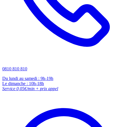
0810 810 810
Du lundi au samedi : 9h-19h
Le dimanche : 10h-18h
Service 0,05€/min + prix appel