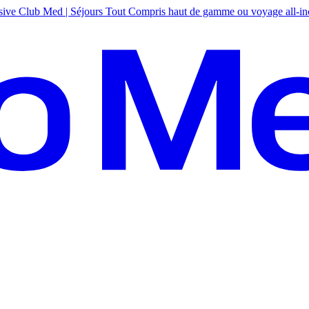
sive
Club Med | Séjours Tout Compris haut de gamme ou voyage all-in