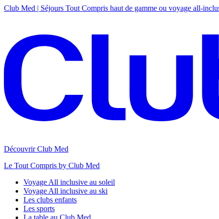
Club Med | Séjours Tout Compris haut de gamme ou voyage all-inclu
Découvrir Club Med
Le Tout Compris by Club Med
Voyage All inclusive au soleil
Voyage All inclusive au ski
Les clubs enfants
Les sports
La table au Club Med