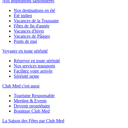
Nos inspirations saisonnières
Nos destinations en été
Été indien
Vacances de la Toussaint
Fêtes de fin d'année
Vacances d'hiver
Vacances de Pâques
Ponts de mai
Voyager en toute sérénité
Réserver en toute sérénité
Nos services transports
Facilitez votre arrivée
Sérénité neige
Club Med c'est aussi
Tourisme Responsable
Meeting & Events
Devenir propriétaire
Boutique Club Med
La Saison des Fêtes par Club Med