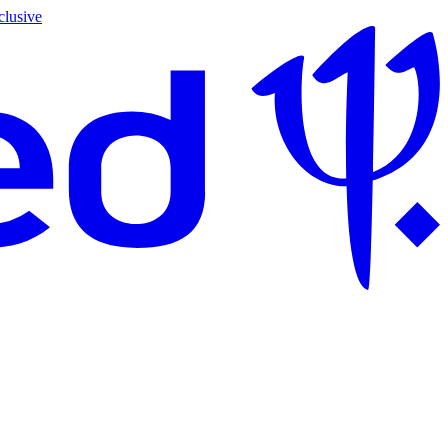
clusive