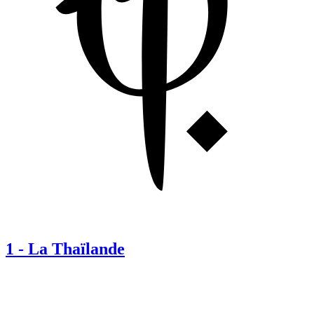
1
-
La Thaïlande