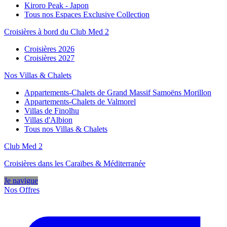
Kiroro Peak - Japon
Tous nos Espaces Exclusive Collection
Croisières à bord du Club Med 2
Croisières 2026
Croisières 2027
Nos Villas & Chalets
Appartements-Chalets de Grand Massif Samoëns Morillon
Appartements-Chalets de Valmorel
Villas de Finolhu
Villas d'Albion
Tous nos Villas & Chalets
Club Med 2
Croisières dans les Caraïbes & Méditerranée
Je navigue
Nos Offres