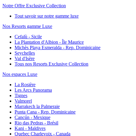
Notre Offre Exclusive Collection
Tout savoir sur notre gamme luxe
Nos Resorts gamme Luxe
Cefalù - Sicile
La Plantation d'Albion - Île Maurice
Michès Playa Esmeralda - Rep. Dominicaine
Seychelles
Val d'Isère
Tous nos Resorts Exclusive Collection
Nos espaces Luxe
La Rosière
Les Arcs Panorama
Tignes
Valmorel
Marrakech la Palmeraie
Punta Cana - Rep. Dominicaine
Cancún - Mexique
Rio das Pedras - Brésil
Kani - Maldives
Quebec Charlevoix - Canada