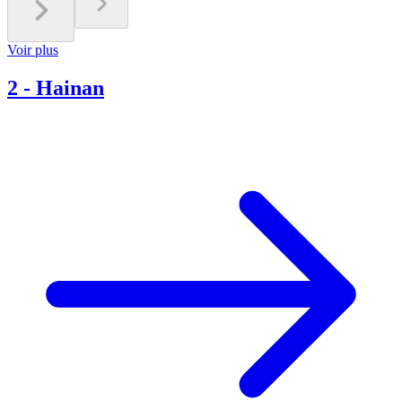
Voir plus
2
-
Hainan