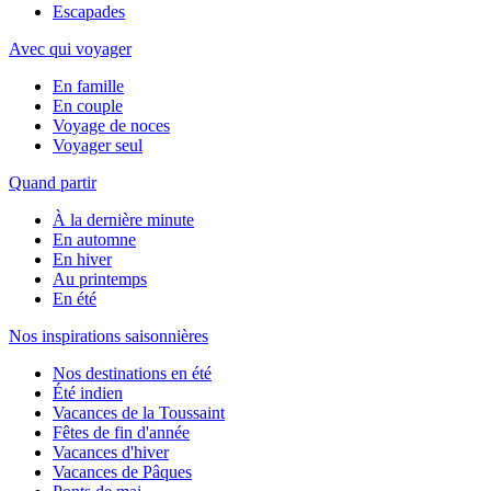
Escapades
Avec qui voyager
En famille
En couple
Voyage de noces
Voyager seul
Quand partir
À la dernière minute
En automne
En hiver
Au printemps
En été
Nos inspirations saisonnières
Nos destinations en été
Été indien
Vacances de la Toussaint
Fêtes de fin d'année
Vacances d'hiver
Vacances de Pâques