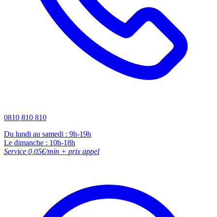
0810 810 810
Du lundi au samedi : 9h-19h
Le dimanche : 10h-18h
Service 0,05€/min + prix appel