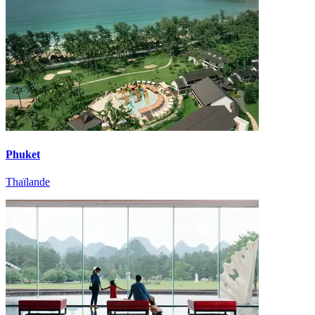
Phuket
Thaïlande