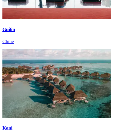
Guilin
Chine
Kani