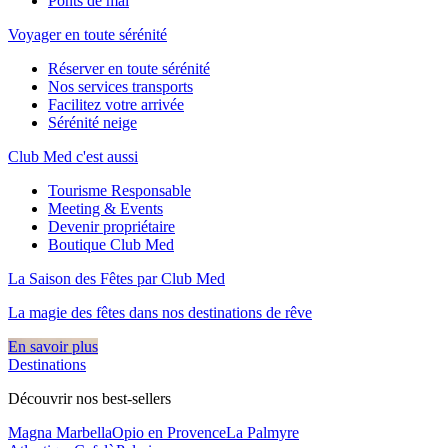
Ponts de mai
Voyager en toute sérénité
Réserver en toute sérénité
Nos services transports
Facilitez votre arrivée
Sérénité neige
Club Med c'est aussi
Tourisme Responsable
Meeting & Events
Devenir propriétaire
Boutique Club Med
La Saison des Fêtes par Club Med
La magie des fêtes dans nos destinations de rêve​
En savoir plus
Destinations
Découvrir nos best-sellers
Magna Marbella
Opio en Provence
La Palmyre