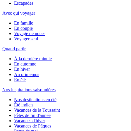
Escapades
Avec qui voyager
En famille
En couple
Voyage de noces
Voyager seul
Quand partir
À la dernière minute
En automne
En hiver
Au printemps
En été
Nos inspirations saisonnières
Nos destinations en été
Été indien
Vacances de la Toussaint
Fêtes de fin d'année
Vacances d'hiver
Vacances de Pâques