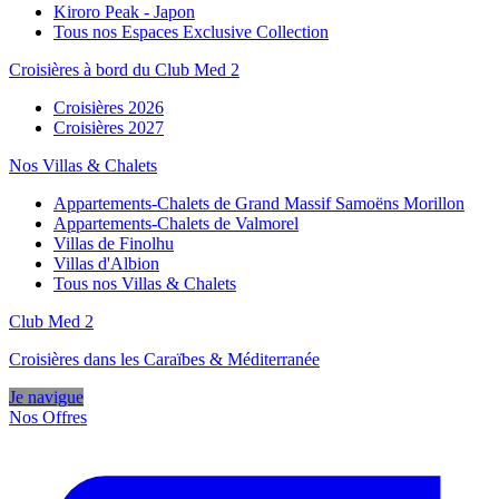
Kiroro Peak - Japon
Tous nos Espaces Exclusive Collection
Croisières à bord du Club Med 2
Croisières 2026
Croisières 2027
Nos Villas & Chalets
Appartements-Chalets de Grand Massif Samoëns Morillon
Appartements-Chalets de Valmorel
Villas de Finolhu
Villas d'Albion
Tous nos Villas & Chalets
Club Med 2
Croisières dans les Caraïbes & Méditerranée
Je navigue
Nos Offres