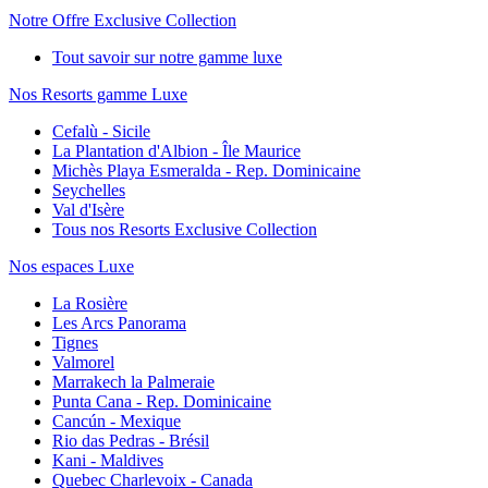
Notre Offre Exclusive Collection
Tout savoir sur notre gamme luxe
Nos Resorts gamme Luxe
Cefalù - Sicile
La Plantation d'Albion - Île Maurice
Michès Playa Esmeralda - Rep. Dominicaine
Seychelles
Val d'Isère
Tous nos Resorts Exclusive Collection
Nos espaces Luxe
La Rosière
Les Arcs Panorama
Tignes
Valmorel
Marrakech la Palmeraie
Punta Cana - Rep. Dominicaine
Cancún - Mexique
Rio das Pedras - Brésil
Kani - Maldives
Quebec Charlevoix - Canada