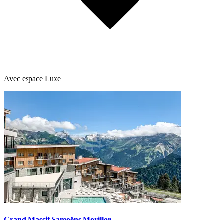
Avec espace Luxe
Grand Massif Samoëns Morillon