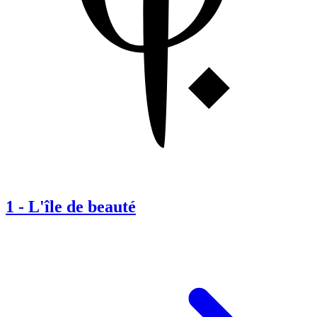
1
-
L'île de beauté