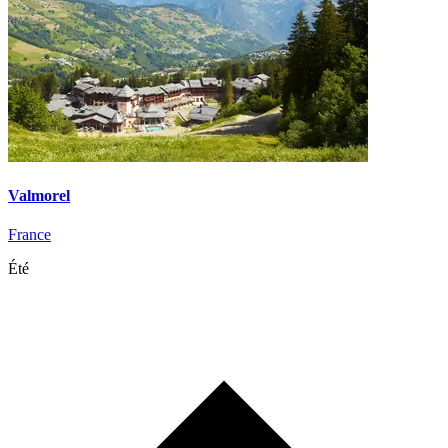
Valmorel
France
Été