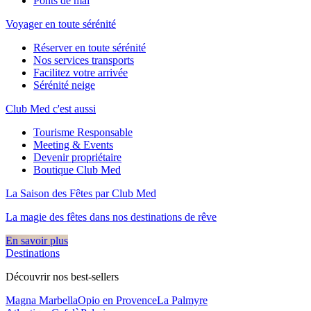
Ponts de mai
Voyager en toute sérénité
Réserver en toute sérénité
Nos services transports
Facilitez votre arrivée
Sérénité neige
Club Med c'est aussi
Tourisme Responsable
Meeting & Events
Devenir propriétaire
Boutique Club Med
La Saison des Fêtes par Club Med
La magie des fêtes dans nos destinations de rêve​
En savoir plus
Destinations
Découvrir nos best-sellers
Magna Marbella
Opio en Provence
La Palmyre