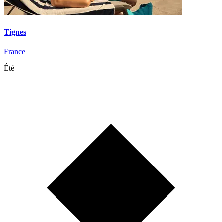
Tignes
France
Été