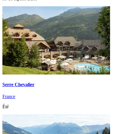
Serre Chevalier
France
Été