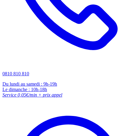
0810 810 810
Du lundi au samedi : 9h-19h
Le dimanche : 10h-18h
Service 0,05€/min + prix appel